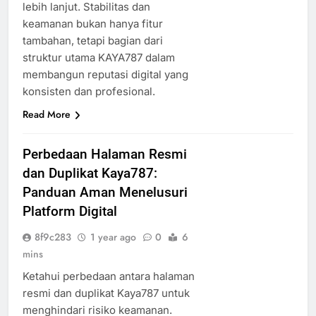
lebih lanjut. Stabilitas dan
keamanan bukan hanya fitur
tambahan, tetapi bagian dari
struktur utama KAYA787 dalam
membangun reputasi digital yang
konsisten dan profesional.
Read More
Perbedaan Halaman Resmi
dan Duplikat Kaya787:
Panduan Aman Menelusuri
Platform Digital
8f9c283
1 year ago
0
6
mins
Ketahui perbedaan antara halaman
resmi dan duplikat Kaya787 untuk
menghindari risiko keamanan.