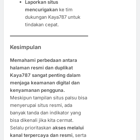
Laporkan situs
mencurigakan
ke tim
dukungan Kaya787 untuk
tindakan cepat.
Kesimpulan
Memahami perbedaan antara
halaman resmi dan duplikat
Kaya787 sangat penting dalam
menjaga keamanan digital dan
kenyamanan pengguna.
Meskipun tampilan situs palsu bisa
menyerupai situs resmi, ada
banyak tanda dan indikator yang
bisa dikenali jika kita cermat.
Selalu prioritaskan
akses melalui
kanal terpercaya dan resmi
, serta