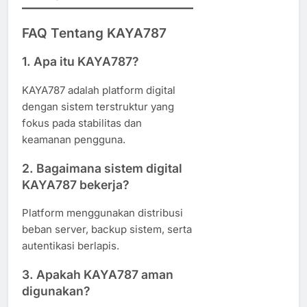
FAQ Tentang KAYA787
1. Apa itu KAYA787?
KAYA787 adalah platform digital
dengan sistem terstruktur yang
fokus pada stabilitas dan
keamanan pengguna.
2. Bagaimana sistem digital
KAYA787 bekerja?
Platform menggunakan distribusi
beban server, backup sistem, serta
autentikasi berlapis.
3. Apakah KAYA787 aman
digunakan?