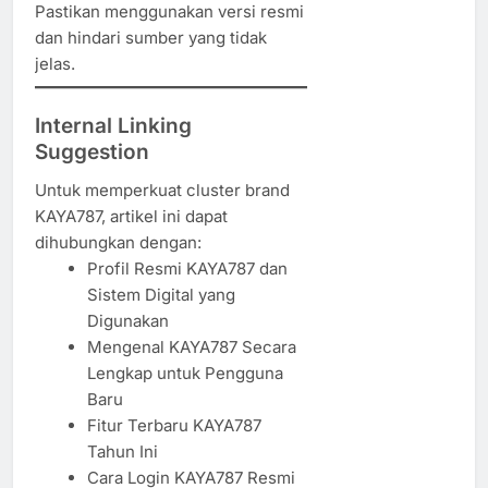
Pastikan menggunakan versi resmi
dan hindari sumber yang tidak
jelas.
Internal Linking
Suggestion
Untuk memperkuat cluster brand
KAYA787, artikel ini dapat
dihubungkan dengan:
Profil Resmi KAYA787 dan
Sistem Digital yang
Digunakan
Mengenal KAYA787 Secara
Lengkap untuk Pengguna
Baru
Fitur Terbaru KAYA787
Tahun Ini
Cara Login KAYA787 Resmi