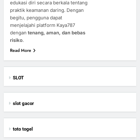
edukasi diri secara berkala tentang
praktik keamanan daring. Dengan
begitu, pengguna dapat
menjelajahi platform Kaya787
dengan
tenang, aman, dan bebas
risiko
.
Read More
SLOT
slot gacor
toto togel