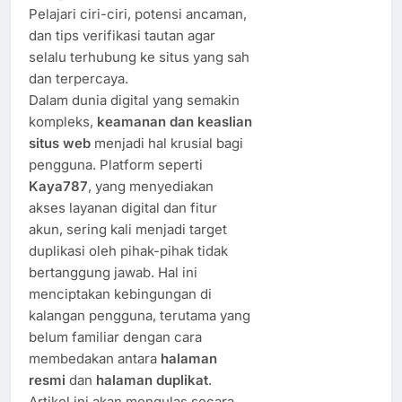
Pelajari ciri-ciri, potensi ancaman,
dan tips verifikasi tautan agar
selalu terhubung ke situs yang sah
dan terpercaya.
Dalam dunia digital yang semakin
kompleks,
keamanan dan keaslian
situs web
menjadi hal krusial bagi
pengguna. Platform seperti
Kaya787
, yang menyediakan
akses layanan digital dan fitur
akun, sering kali menjadi target
duplikasi oleh pihak-pihak tidak
bertanggung jawab. Hal ini
menciptakan kebingungan di
kalangan pengguna, terutama yang
belum familiar dengan cara
membedakan antara
halaman
resmi
dan
halaman duplikat
.
Artikel ini akan mengulas secara