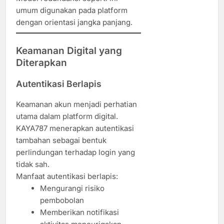
umum digunakan pada platform
dengan orientasi jangka panjang.
Keamanan Digital yang
Diterapkan
Autentikasi Berlapis
Keamanan akun menjadi perhatian
utama dalam platform digital.
KAYA787 menerapkan autentikasi
tambahan sebagai bentuk
perlindungan terhadap login yang
tidak sah.
Manfaat autentikasi berlapis:
Mengurangi risiko
pembobolan
Memberikan notifikasi