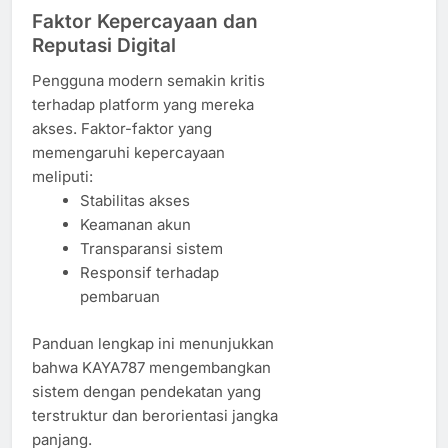
Faktor Kepercayaan dan
Reputasi Digital
Pengguna modern semakin kritis
terhadap platform yang mereka
akses. Faktor-faktor yang
memengaruhi kepercayaan
meliputi:
Stabilitas akses
Keamanan akun
Transparansi sistem
Responsif terhadap
pembaruan
Panduan lengkap ini menunjukkan
bahwa KAYA787 mengembangkan
sistem dengan pendekatan yang
terstruktur dan berorientasi jangka
panjang.