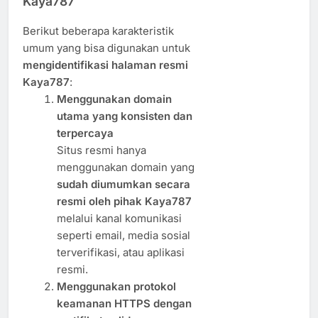
Kaya787
Berikut beberapa karakteristik
umum yang bisa digunakan untuk
mengidentifikasi halaman resmi
Kaya787
:
Menggunakan domain
utama yang konsisten dan
terpercaya
Situs resmi hanya
menggunakan domain yang
sudah diumumkan secara
resmi oleh pihak Kaya787
melalui kanal komunikasi
seperti email, media sosial
terverifikasi, atau aplikasi
resmi.
Menggunakan protokol
keamanan HTTPS dengan