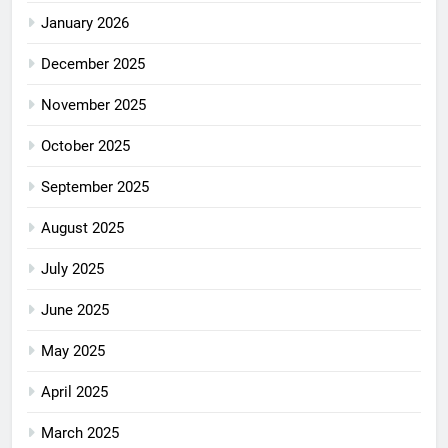
January 2026
December 2025
November 2025
October 2025
September 2025
August 2025
July 2025
June 2025
May 2025
April 2025
March 2025