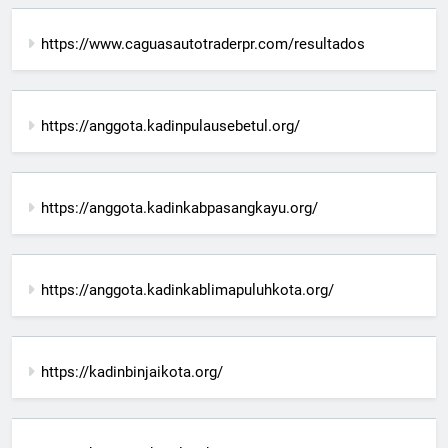
https://www.caguasautotraderpr.com/resultados
https://anggota.kadinpulausebetul.org/
https://anggota.kadinkabpasangkayu.org/
https://anggota.kadinkablimapuluhkota.org/
https://kadinbinjaikota.org/