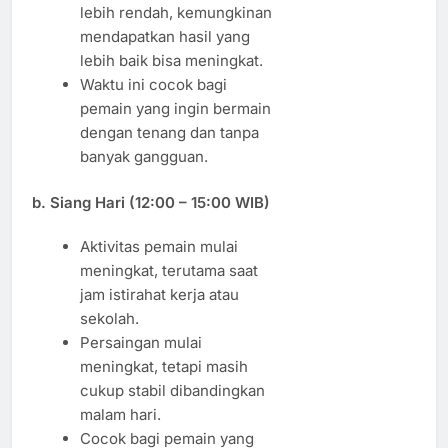
lebih rendah, kemungkinan
mendapatkan hasil yang
lebih baik bisa meningkat.
Waktu ini cocok bagi
pemain yang ingin bermain
dengan tenang dan tanpa
banyak gangguan.
b. Siang Hari (12:00 – 15:00 WIB)
Aktivitas pemain mulai
meningkat, terutama saat
jam istirahat kerja atau
sekolah.
Persaingan mulai
meningkat, tetapi masih
cukup stabil dibandingkan
malam hari.
Cocok bagi pemain yang