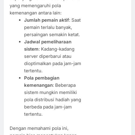
yang memengaruhi pola
kemenangan antara lain:
Jumlah pemain aktif
: Saat
pemain terlalu banyak,
persaingan semakin ketat.
Jadwal pemeliharaan
sistem
: Kadang-kadang
server diperbarui atau
dioptimalkan pada jam-jam
tertentu.
Pola pembagian
kemenangan
: Beberapa
sistem mungkin memiliki
pola distribusi hadiah yang
berbeda pada jam-jam
tertentu.
Dengan memahami pola ini,