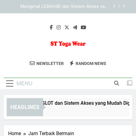
Skip
Mengenal Struktur Layanan EDWINSLOT secara
to
Lebih Mendalam
content
Mengenal Struktur Layanan LEBAH4D secara
Lebih Mendalam
Mengenal EDWINSLOT dan Sistem Akses yang
Mudah Digunakan
Mengenal LEBAH4D dan Sistem Akses yang
Mudah Digunakan
ST Yoga Wear
Dapatkan Pakaian Yoga Berkualitas Di
Mengenal Struktur Layanan EDWINSLOT secara
NEWSLETTER
RANDOM NEWS
Lebih Mendalam
ST Yoga Wear. Untuk Kenyamanan Dan
Mengenal Struktur Layanan LEBAH4D secara
Gaya Saat Berlatih.
Lebih Mendalam
MENU
engenal EDWINSLOT dan Sistem Akses yang Mudah Digunaka
HEADLINES
Weeks Ago
Home
Jam Terbaik Bermain