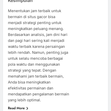
Kesimpulan
Menentukan jam terbaik untuk
bermain di situs gacor bisa
menjadi strategi penting untuk
meningkatkan peluang menang.
Berdasarkan analisis, jam dini hari
dan pagi hari sering kali menjadi
waktu terbaik karena persaingan
lebih rendah. Namun, penting juga
untuk selalu mencoba berbagai
pola waktu dan menggunakan
strategi yang tepat. Dengan
memahami jam terbaik bermain,
Anda bisa meningkatkan
efektivitas permainan dan
mendapatkan pengalaman bermain
yang lebih optimal.
Read More