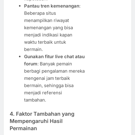
Pantau tren kemenangan
:
Beberapa situs
menampilkan riwayat
kemenangan yang bisa
menjadi indikasi kapan
waktu terbaik untuk
bermain.
Gunakan fitur live chat atau
forum
: Banyak pemain
berbagi pengalaman mereka
mengenai jam terbaik
bermain, sehingga bisa
menjadi referensi
tambahan.
4. Faktor Tambahan yang
Mempengaruhi Hasil
Permainan