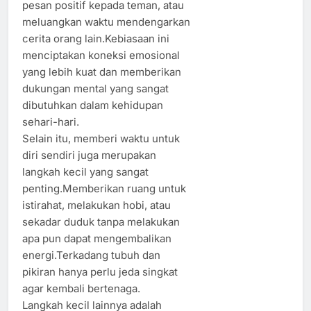
pesan positif kepada teman, atau
meluangkan waktu mendengarkan
cerita orang lain.Kebiasaan ini
menciptakan koneksi emosional
yang lebih kuat dan memberikan
dukungan mental yang sangat
dibutuhkan dalam kehidupan
sehari-hari.
Selain itu, memberi waktu untuk
diri sendiri juga merupakan
langkah kecil yang sangat
penting.Memberikan ruang untuk
istirahat, melakukan hobi, atau
sekadar duduk tanpa melakukan
apa pun dapat mengembalikan
energi.Terkadang tubuh dan
pikiran hanya perlu jeda singkat
agar kembali bertenaga.
Langkah kecil lainnya adalah