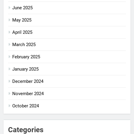
June 2025
May 2025
April 2025
March 2025
February 2025
January 2025
December 2024
November 2024
October 2024
Categories