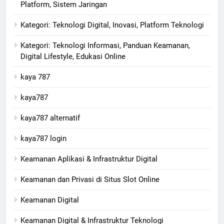
Platform, Sistem Jaringan
Kategori: Teknologi Digital, Inovasi, Platform Teknologi
Kategori: Teknologi Informasi, Panduan Keamanan,
Digital Lifestyle, Edukasi Online
kaya 787
kaya787
kaya787 alternatif
kaya787 login
Keamanan Aplikasi & Infrastruktur Digital
Keamanan dan Privasi di Situs Slot Online
Keamanan Digital
Keamanan Digital & Infrastruktur Teknologi