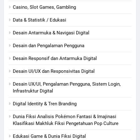
Casino, Slot Games, Gambling
Data & Statistik / Edukasi
Desain Antarmuka & Navigasi Digital
Desain dan Pengalaman Pengguna
Desain Responsif dan Antarmuka Digital
Desain UI/UX dan Responsivitas Digital
Desain UX/UI, Pengalaman Pengguna, Sistem Login,
Infrastruktur Digital
Digital Identity & Tren Branding
Dunia Fiksi Analisis Pokémon Fantasi & Imajinasi
Klasifikasi Makhluk Fiksi Pengetahuan Pop Culture
Edukasi Game & Dunia Fiksi Digital