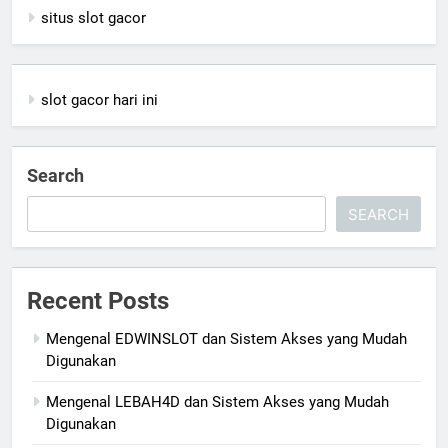
situs slot gacor
slot gacor hari ini
Search
SEARCH
Recent Posts
Mengenal EDWINSLOT dan Sistem Akses yang Mudah
Digunakan
Mengenal LEBAH4D dan Sistem Akses yang Mudah
Digunakan