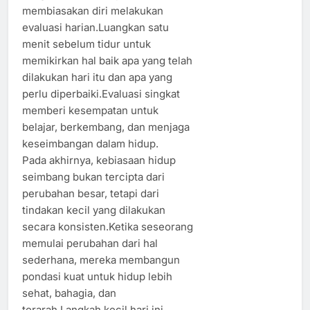
membiasakan diri melakukan
evaluasi harian.Luangkan satu
menit sebelum tidur untuk
memikirkan hal baik apa yang telah
dilakukan hari itu dan apa yang
perlu diperbaiki.Evaluasi singkat
memberi kesempatan untuk
belajar, berkembang, dan menjaga
keseimbangan dalam hidup.
Pada akhirnya, kebiasaan hidup
seimbang bukan tercipta dari
perubahan besar, tetapi dari
tindakan kecil yang dilakukan
secara konsisten.Ketika seseorang
memulai perubahan dari hal
sederhana, mereka membangun
pondasi kuat untuk hidup lebih
sehat, bahagia, dan
terarah.Langkah kecil hari ini