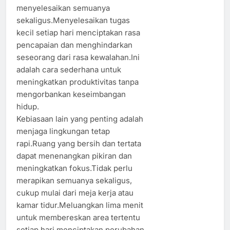
menyelesaikan semuanya
sekaligus.Menyelesaikan tugas
kecil setiap hari menciptakan rasa
pencapaian dan menghindarkan
seseorang dari rasa kewalahan.Ini
adalah cara sederhana untuk
meningkatkan produktivitas tanpa
mengorbankan keseimbangan
hidup.
Kebiasaan lain yang penting adalah
menjaga lingkungan tetap
rapi.Ruang yang bersih dan tertata
dapat menenangkan pikiran dan
meningkatkan fokus.Tidak perlu
merapikan semuanya sekaligus,
cukup mulai dari meja kerja atau
kamar tidur.Meluangkan lima menit
untuk membereskan area tertentu
setiap hari menciptakan perubahan