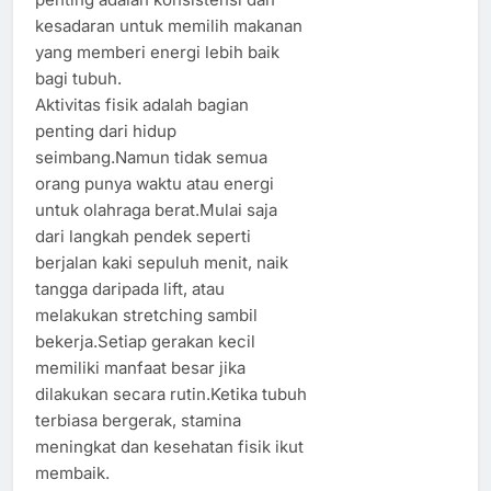
kesadaran untuk memilih makanan
yang memberi energi lebih baik
bagi tubuh.
Aktivitas fisik adalah bagian
penting dari hidup
seimbang.Namun tidak semua
orang punya waktu atau energi
untuk olahraga berat.Mulai saja
dari langkah pendek seperti
berjalan kaki sepuluh menit, naik
tangga daripada lift, atau
melakukan stretching sambil
bekerja.Setiap gerakan kecil
memiliki manfaat besar jika
dilakukan secara rutin.Ketika tubuh
terbiasa bergerak, stamina
meningkat dan kesehatan fisik ikut
membaik.