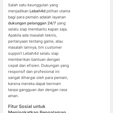
Salah satu keunggulan yang
menjadikan
Lebah4d
pilihan utama
bagi para pemain adalah layanan
dukungan pelanggan 24/7
yang
selalu siap membantu kapan saja.
Apabila ada masalah teknis,
pertanyaan tentang game, atau
masalah lainnya, tim customer
support Lebah4d selalu siap
memberikan bantuan dengan
cepat dan efisien. Dukungan yang
responsif dan profesional ini
sangat dihargai oleh para pemain,
karena mereka dapat bermain
tanpa gangguan dan dengan rasa
aman.
Fitur Sosial untuk
Meningkatkan Pengalaman