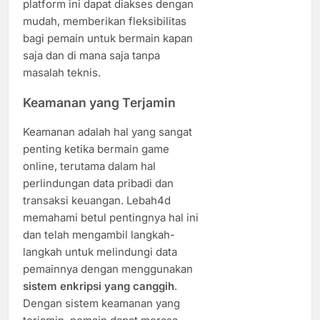
platform ini dapat diakses dengan
mudah, memberikan fleksibilitas
bagi pemain untuk bermain kapan
saja dan di mana saja tanpa
masalah teknis.
Keamanan yang Terjamin
Keamanan adalah hal yang sangat
penting ketika bermain game
online, terutama dalam hal
perlindungan data pribadi dan
transaksi keuangan. Lebah4d
memahami betul pentingnya hal ini
dan telah mengambil langkah-
langkah untuk melindungi data
pemainnya dengan menggunakan
sistem enkripsi yang canggih
.
Dengan sistem keamanan yang