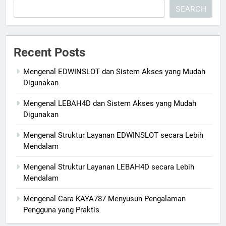
SEARCH
Recent Posts
Mengenal EDWINSLOT dan Sistem Akses yang Mudah
Digunakan
Mengenal LEBAH4D dan Sistem Akses yang Mudah
Digunakan
Mengenal Struktur Layanan EDWINSLOT secara Lebih
Mendalam
Mengenal Struktur Layanan LEBAH4D secara Lebih
Mendalam
Mengenal Cara KAYA787 Menyusun Pengalaman
Pengguna yang Praktis