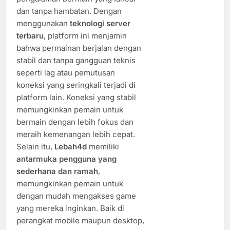
dan tanpa hambatan. Dengan
menggunakan
teknologi server
terbaru
, platform ini menjamin
bahwa permainan berjalan dengan
stabil dan tanpa gangguan teknis
seperti lag atau pemutusan
koneksi yang seringkali terjadi di
platform lain. Koneksi yang stabil
memungkinkan pemain untuk
bermain dengan lebih fokus dan
meraih kemenangan lebih cepat.
Selain itu,
Lebah4d
memiliki
antarmuka pengguna yang
sederhana dan ramah
,
memungkinkan pemain untuk
dengan mudah mengakses game
yang mereka inginkan. Baik di
perangkat mobile maupun desktop,