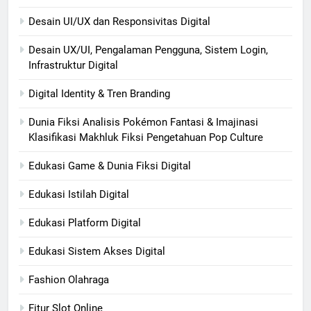
Desain UI/UX dan Responsivitas Digital
Desain UX/UI, Pengalaman Pengguna, Sistem Login,
Infrastruktur Digital
Digital Identity & Tren Branding
Dunia Fiksi Analisis Pokémon Fantasi & Imajinasi
Klasifikasi Makhluk Fiksi Pengetahuan Pop Culture
Edukasi Game & Dunia Fiksi Digital
Edukasi Istilah Digital
Edukasi Platform Digital
Edukasi Sistem Akses Digital
Fashion Olahraga
Fitur Slot Online