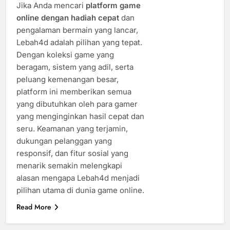
Jika Anda mencari
platform game
online dengan hadiah cepat
dan
pengalaman bermain yang lancar,
Lebah4d adalah pilihan yang tepat.
Dengan koleksi game yang
beragam, sistem yang adil, serta
peluang kemenangan besar,
platform ini memberikan semua
yang dibutuhkan oleh para gamer
yang menginginkan hasil cepat dan
seru. Keamanan yang terjamin,
dukungan pelanggan yang
responsif, dan fitur sosial yang
menarik semakin melengkapi
alasan mengapa Lebah4d menjadi
pilihan utama di dunia game online.
Read More