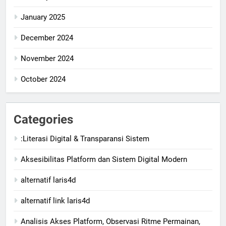
January 2025
December 2024
November 2024
October 2024
Categories
:Literasi Digital & Transparansi Sistem
Aksesibilitas Platform dan Sistem Digital Modern
alternatif laris4d
alternatif link laris4d
Analisis Akses Platform, Observasi Ritme Permainan,