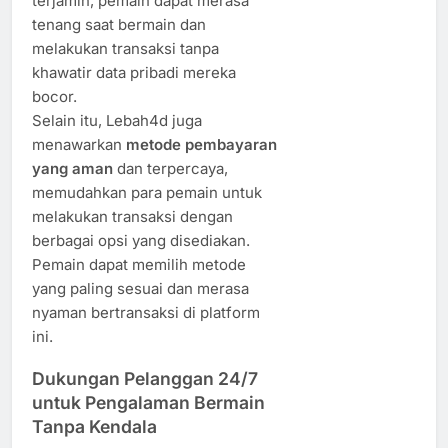
terjamin, pemain dapat merasa
tenang saat bermain dan
melakukan transaksi tanpa
khawatir data pribadi mereka
bocor.
Selain itu, Lebah4d juga
menawarkan
metode pembayaran
yang aman
dan terpercaya,
memudahkan para pemain untuk
melakukan transaksi dengan
berbagai opsi yang disediakan.
Pemain dapat memilih metode
yang paling sesuai dan merasa
nyaman bertransaksi di platform
ini.
Dukungan Pelanggan 24/7
untuk Pengalaman Bermain
Tanpa Kendala