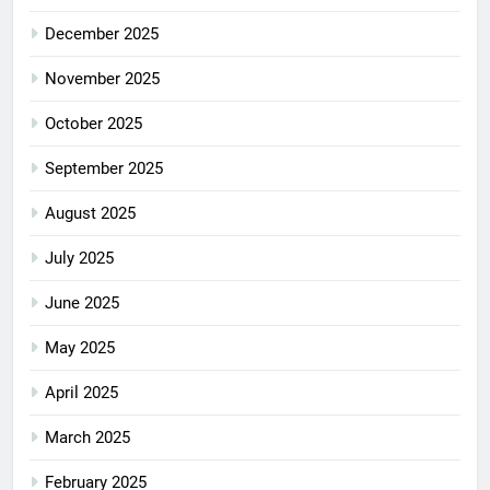
December 2025
November 2025
October 2025
September 2025
August 2025
July 2025
June 2025
May 2025
April 2025
March 2025
February 2025