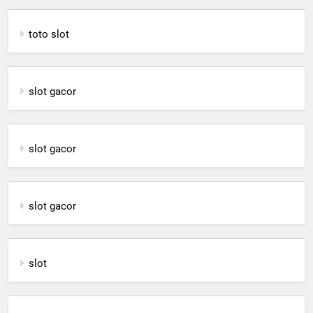
toto slot
slot gacor
slot gacor
slot gacor
slot