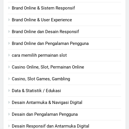
Brand Online & Sistem Responsif
Brand Online & User Experience
Brand Online dan Desain Responsif
Brand Online dan Pengalaman Pengguna
cara memilih permainan slot
Casino Online, Slot, Permainan Online
Casino, Slot Games, Gambling
Data & Statistik / Edukasi
Desain Antarmuka & Navigasi Digital
Desain dan Pengalaman Pengguna
Desain Responsif dan Antarmuka Digital