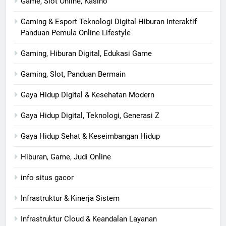
Game, Slot Online, Kasino
Gaming & Esport Teknologi Digital Hiburan Interaktif
Panduan Pemula Online Lifestyle
Gaming, Hiburan Digital, Edukasi Game
Gaming, Slot, Panduan Bermain
Gaya Hidup Digital & Kesehatan Modern
Gaya Hidup Digital, Teknologi, Generasi Z
Gaya Hidup Sehat & Keseimbangan Hidup
Hiburan, Game, Judi Online
info situs gacor
Infrastruktur & Kinerja Sistem
Infrastruktur Cloud & Keandalan Layanan