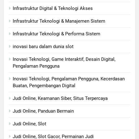
Infrastruktur Digital & Teknologi Akses
Infrastruktur Teknologi & Manajemen Sistem
Infrastruktur Teknologi & Performa Sistem
inovasi baru dalam dunia slot
Inovasi Teknologi, Game Interaktif, Desain Digital,
Pengalaman Pengguna
Inovasi Teknologi, Pengalaman Pengguna, Kecerdasan
Buatan, Pengembangan Digital
Judi Online, Keamanan Siber, Situs Terpercaya
Judi Online, Panduan Bermain
Judi Online, Slot
Judi Online, Slot Gacor, Permainan Judi