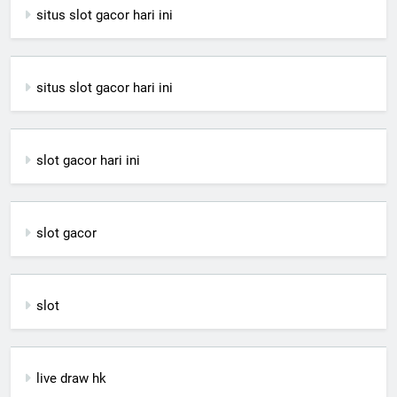
situs slot gacor hari ini
situs slot gacor hari ini
slot gacor hari ini
slot
gacor
slot
live draw hk