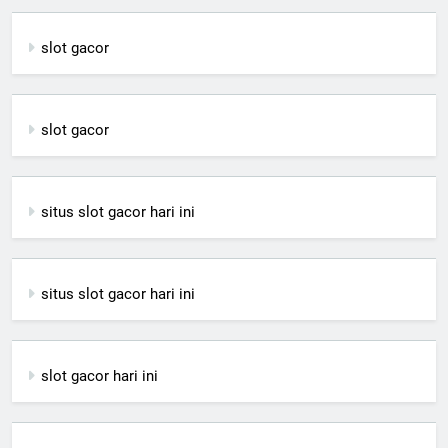
slot gacor
slot gacor
situs slot gacor hari ini
situs slot gacor hari ini
slot gacor hari ini