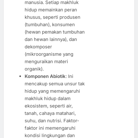
manusia. Setiap makhluk
hidup memainkan peran
khusus, seperti produsen
(tumbuhan), konsumen
(hewan pemakan tumbuhan
dan hewan lainnya), dan
dekomposer
(mikroorganisme yang
menguraikan materi
organik).
Komponen Abiotik
: Ini
mencakup semua unsur tak
hidup yang memengaruhi
makhluk hidup dalam
ekosistem, seperti air,
tanah, cahaya matahari,
suhu, dan nutrisi. Faktor-
faktor ini memengaruhi
kondisi lingkungan dan