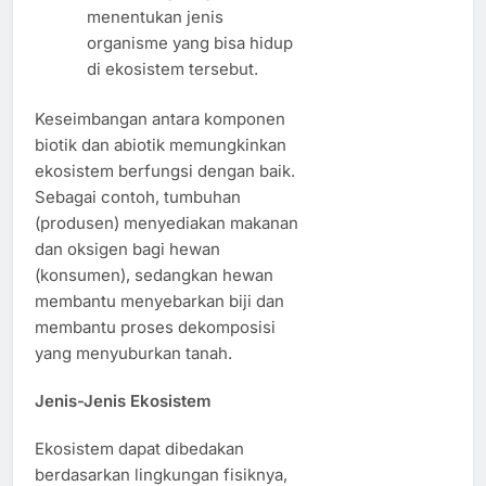
menentukan jenis
organisme yang bisa hidup
di ekosistem tersebut.
Keseimbangan antara komponen
biotik dan abiotik memungkinkan
ekosistem berfungsi dengan baik.
Sebagai contoh, tumbuhan
(produsen) menyediakan makanan
dan oksigen bagi hewan
(konsumen), sedangkan hewan
membantu menyebarkan biji dan
membantu proses dekomposisi
yang menyuburkan tanah.
Jenis-Jenis Ekosistem
Ekosistem dapat dibedakan
berdasarkan lingkungan fisiknya,