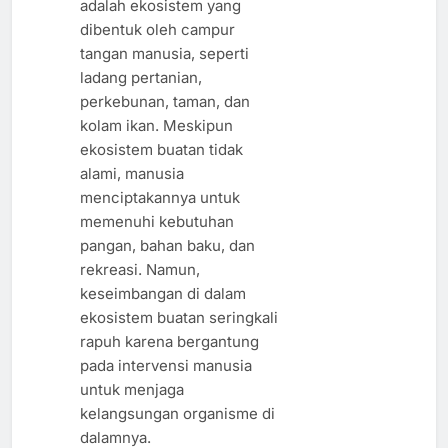
adalah ekosistem yang
dibentuk oleh campur
tangan manusia, seperti
ladang pertanian,
perkebunan, taman, dan
kolam ikan. Meskipun
ekosistem buatan tidak
alami, manusia
menciptakannya untuk
memenuhi kebutuhan
pangan, bahan baku, dan
rekreasi. Namun,
keseimbangan di dalam
ekosistem buatan seringkali
rapuh karena bergantung
pada intervensi manusia
untuk menjaga
kelangsungan organisme di
dalamnya.