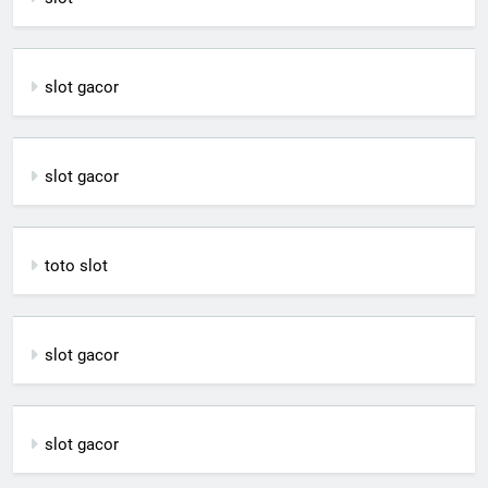
slot gacor
slot gacor
toto slot
slot gacor
slot gacor