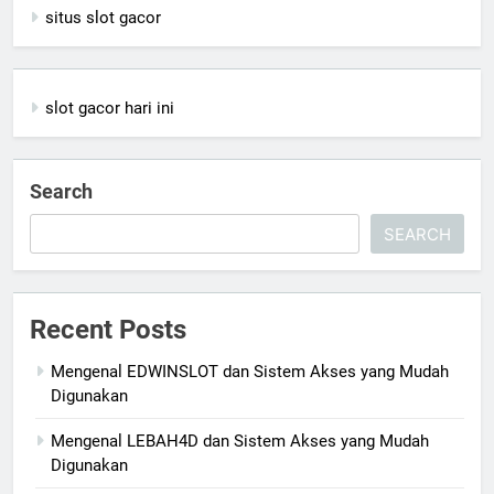
situs slot gacor
slot gacor hari ini
Search
SEARCH
Recent Posts
Mengenal EDWINSLOT dan Sistem Akses yang Mudah
Digunakan
Mengenal LEBAH4D dan Sistem Akses yang Mudah
Digunakan