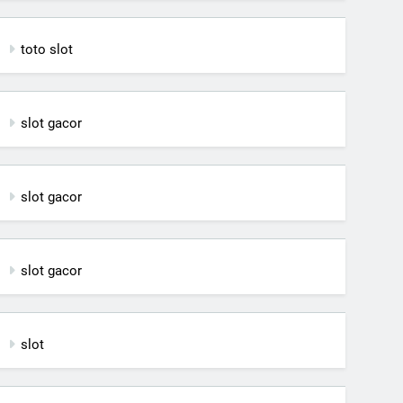
toto slot
slot gacor
slot gacor
slot gacor
slot