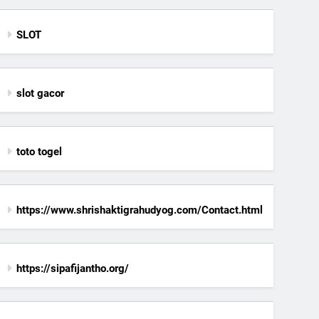
SLOT
slot gacor
toto togel
https://www.shrishaktigrahudyog.com/Contact.html
https://sipafijantho.org/