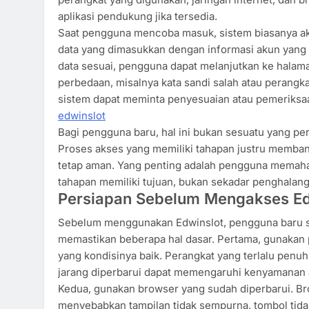
aplikasi pendukung jika tersedia.
Saat pengguna mencoba masuk, sistem biasanya 
data yang dimasukkan dengan informasi akun yang 
data sesuai, pengguna dapat melanjutkan ke halama
perbedaan, misalnya kata sandi salah atau perangka
sistem dapat meminta penyesuaian atau pemeriksa
edwinslot
Bagi pengguna baru, hal ini bukan sesuatu yang per
Proses akses yang memiliki tahapan justru memba
tetap aman. Yang penting adalah pengguna memah
tahapan memiliki tujuan, bukan sekadar penghalang
Persiapan Sebelum Mengakses Ed
Sebelum menggunakan Edwinslot, pengguna baru 
memastikan beberapa hal dasar. Pertama, gunakan 
yang kondisinya baik. Perangkat yang terlalu penuh,
jarang diperbarui dapat memengaruhi kenyamanan 
Kedua, gunakan browser yang sudah diperbarui. Br
menyebabkan tampilan tidak sempurna, tombol tid