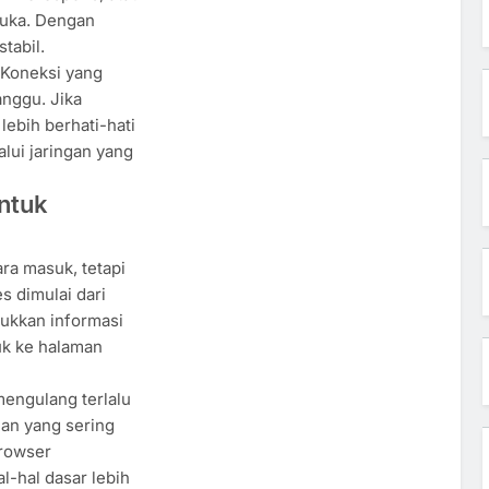
buka. Dengan
tabil.
. Koneksi yang
nggu. Jika
ebih berhati-hati
alui jaringan yang
ntuk
ra masuk, tetapi
 dimulai dari
ukkan informasi
uk ke halaman
mengulang terlalu
an yang sering
browser
l-hal dasar lebih