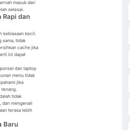
pernah masuk dari
lah selesai.
 Rapi dan
 kebiasaan kecil.
 sama, tidak
rsihkan cache jika
rti ini dapat
ponsel dan laptop
sunan menu tidak
ipahami jika
 tenang.
alah tidak
, dan mengenali
an terasa lebih
a Baru