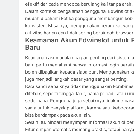
efektif daripada mencoba berulang kali tanpa arah.
Dalam konteks pengalaman pengguna, Edwinslot aka
mudah dipahami ketika pengguna membangun kebi
konsisten. Misalnya, menggunakan perangkat yang
aktivitas harian dan tidak sering berpindah browser 
Keamanan Akun Edwinslot untuk 
Baru
Keamanan akun adalah bagian penting dari sistem 
baru perlu memahami bahwa informasi login bersifat
boleh dibagikan kepada siapa pun. Menggunakan ka
juga menjadi langkah dasar yang sangat penting.
Kata sandi sebaiknya tidak menggunakan kombinas
ditebak, seperti tanggal lahir, nama pribadi, atau u
sederhana. Pengguna juga sebaiknya tidak memakai
sama untuk banyak platform, karena satu kebocoran
bisa berdampak pada akun lain.
Selain itu, hindari menyimpan informasi akun di p
Fitur simpan otomatis memang praktis, tetapi hanya