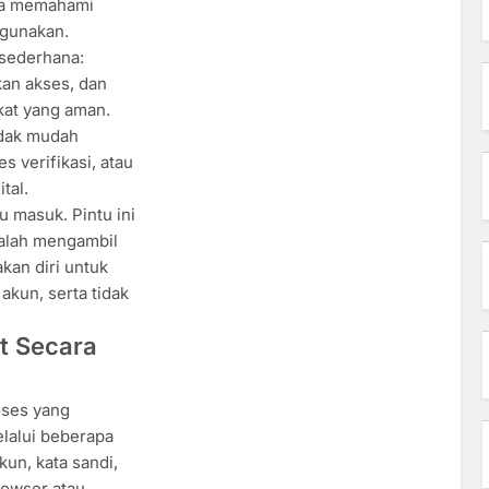
eka memahami
igunakan.
 sederhana:
an akses, dan
kat yang aman.
idak mudah
 verifikasi, atau
tal.
u masuk. Pintu ini
salah mengambil
kan diri untuk
akun, serta tidak
t Secara
oses yang
lalui beberapa
kun, kata sandi,
rowser atau