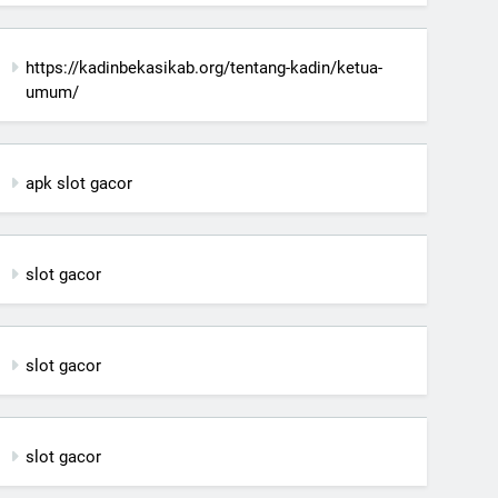
https://kadinbekasikab.org/tentang-kadin/ketua-
umum/
apk slot gacor
slot gacor
slot gacor
slot gacor