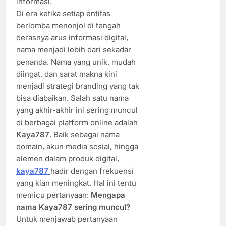
informasi.
Di era ketika setiap entitas
berlomba menonjol di tengah
derasnya arus informasi digital,
nama menjadi lebih dari sekadar
penanda. Nama yang unik, mudah
diingat, dan sarat makna kini
menjadi strategi branding yang tak
bisa diabaikan. Salah satu nama
yang akhir-akhir ini sering muncul
di berbagai platform online adalah
Kaya787
. Baik sebagai nama
domain, akun media sosial, hingga
elemen dalam produk digital,
kaya787
hadir dengan frekuensi
yang kian meningkat. Hal ini tentu
memicu pertanyaan:
Mengapa
nama Kaya787 sering muncul?
Untuk menjawab pertanyaan