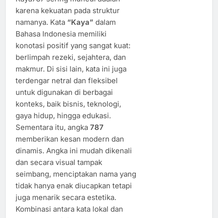
karena kekuatan pada struktur
namanya. Kata
“Kaya”
dalam
Bahasa Indonesia memiliki
konotasi positif yang sangat kuat:
berlimpah rezeki, sejahtera, dan
makmur. Di sisi lain, kata ini juga
terdengar netral dan fleksibel
untuk digunakan di berbagai
konteks, baik bisnis, teknologi,
gaya hidup, hingga edukasi.
Sementara itu, angka
787
memberikan kesan modern dan
dinamis. Angka ini mudah dikenali
dan secara visual tampak
seimbang, menciptakan nama yang
tidak hanya enak diucapkan tetapi
juga menarik secara estetika.
Kombinasi antara kata lokal dan