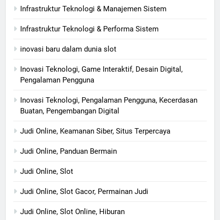
Infrastruktur Teknologi & Manajemen Sistem
Infrastruktur Teknologi & Performa Sistem
inovasi baru dalam dunia slot
Inovasi Teknologi, Game Interaktif, Desain Digital,
Pengalaman Pengguna
Inovasi Teknologi, Pengalaman Pengguna, Kecerdasan
Buatan, Pengembangan Digital
Judi Online, Keamanan Siber, Situs Terpercaya
Judi Online, Panduan Bermain
Judi Online, Slot
Judi Online, Slot Gacor, Permainan Judi
Judi Online, Slot Online, Hiburan