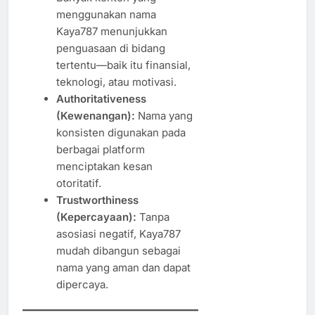
menggunakan nama
Kaya787 menunjukkan
penguasaan di bidang
tertentu—baik itu finansial,
teknologi, atau motivasi.
Authoritativeness
(Kewenangan):
Nama yang
konsisten digunakan pada
berbagai platform
menciptakan kesan
otoritatif.
Trustworthiness
(Kepercayaan):
Tanpa
asosiasi negatif, Kaya787
mudah dibangun sebagai
nama yang aman dan dapat
dipercaya.