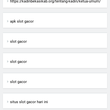
https://kadinbekasikab.org/tentang-kadin/ketua-umum/
apk slot gacor
slot gacor
slot gacor
slot gacor
situs slot gacor hari ini