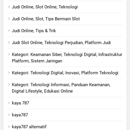
Judi Online, Slot Online, Teknologi
Judi Online, Slot, Tips Bermain Slot
Judi Online, Tips & Trik
Judi Slot Online, Teknologi Perjudian, Platform Judi
Kategori: Keamanan Siber, Teknologi Digital, Infrastruktur
Platform, Sistem Jaringan
Kategori: Teknologi Digital, Inovasi, Platform Teknologi
Kategori: Teknologi Informasi, Panduan Keamanan,
Digital Lifestyle, Edukasi Online
kaya 787
kaya787
kaya787 alternatif