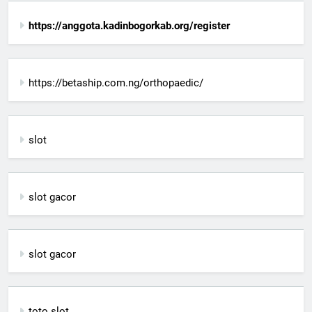
https://anggota.kadinbogorkab.org/register
https://betaship.com.ng/orthopaedic/
slot
slot gacor
slot gacor
toto slot