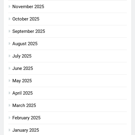
November 2025
October 2025
September 2025
August 2025
July 2025
June 2025
May 2025
April 2025
March 2025
February 2025
January 2025