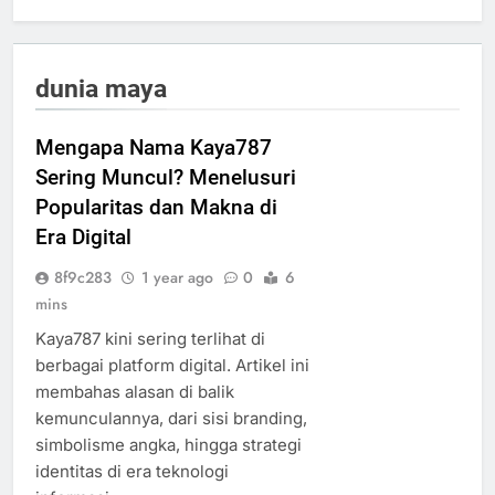
dunia maya
Mengapa Nama Kaya787
Sering Muncul? Menelusuri
Popularitas dan Makna di
Era Digital
8f9c283
1 year ago
0
6
mins
Kaya787 kini sering terlihat di
berbagai platform digital. Artikel ini
membahas alasan di balik
kemunculannya, dari sisi branding,
simbolisme angka, hingga strategi
identitas di era teknologi