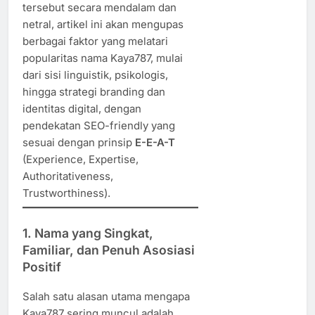
tersebut secara mendalam dan
netral, artikel ini akan mengupas
berbagai faktor yang melatari
popularitas nama Kaya787, mulai
dari sisi linguistik, psikologis,
hingga strategi branding dan
identitas digital, dengan
pendekatan SEO-friendly yang
sesuai dengan prinsip
E-E-A-T
(Experience, Expertise,
Authoritativeness,
Trustworthiness).
1. Nama yang Singkat,
Familiar, dan Penuh Asosiasi
Positif
Salah satu alasan utama mengapa
Kaya787 sering muncul adalah