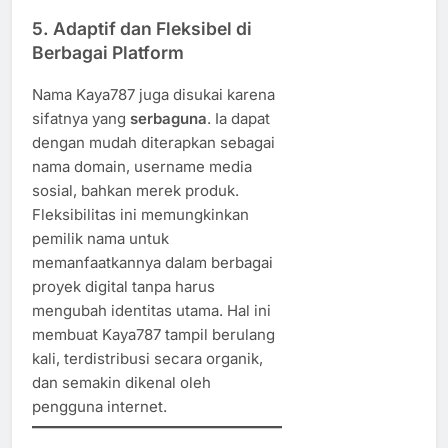
5. Adaptif dan Fleksibel di
Berbagai Platform
Nama Kaya787 juga disukai karena
sifatnya yang
serbaguna
. Ia dapat
dengan mudah diterapkan sebagai
nama domain, username media
sosial, bahkan merek produk.
Fleksibilitas ini memungkinkan
pemilik nama untuk
memanfaatkannya dalam berbagai
proyek digital tanpa harus
mengubah identitas utama. Hal ini
membuat Kaya787 tampil berulang
kali, terdistribusi secara organik,
dan semakin dikenal oleh
pengguna internet.