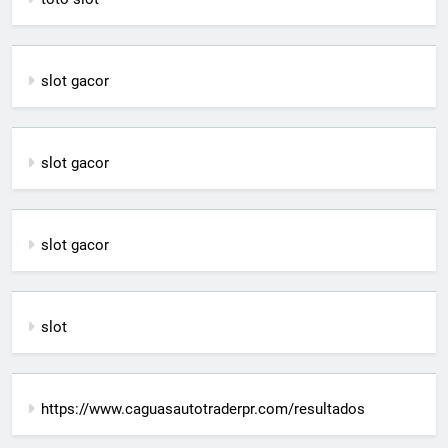
slot gacor
slot gacor
slot gacor
slot
https://www.caguasautotraderpr.com/resultados