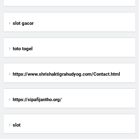
slot gacor
toto togel
https://www.shrishaktigrahudyog.com/Contact.html
https://sipafijantho.org/
slot