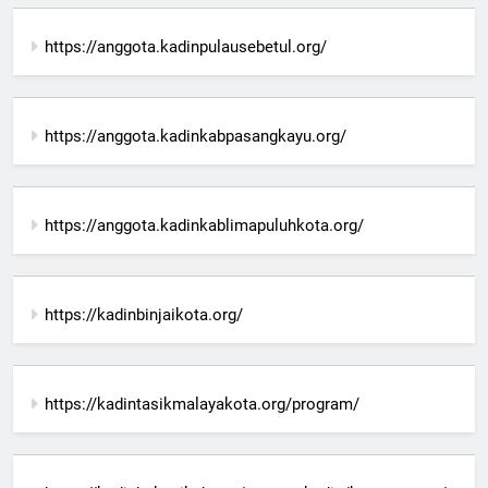
https://anggota.kadinpulausebetul.org/
https://anggota.kadinkabpasangkayu.org/
https://anggota.kadinkablimapuluhkota.org/
https://kadinbinjaikota.org/
https://kadintasikmalayakota.org/program/