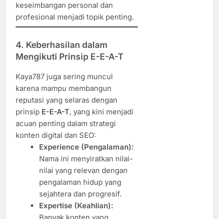
keseimbangan personal dan
profesional menjadi topik penting.
4. Keberhasilan dalam
Mengikuti Prinsip E-E-A-T
Kaya787 juga sering muncul
karena mampu membangun
reputasi yang selaras dengan
prinsip
E-E-A-T
, yang kini menjadi
acuan penting dalam strategi
konten digital dan SEO:
Experience (Pengalaman):
Nama ini menyiratkan nilai-
nilai yang relevan dengan
pengalaman hidup yang
sejahtera dan progresif.
Expertise (Keahlian):
Banyak konten yang