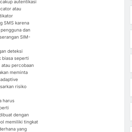
cakup autentikasi
cator atau
tikator
ing SMS karena
t pengguna dan
p serangan SIM-
gan deteksi
k biasa seperti
a, atau percobaan
 akan meminta
 adaptive
arkan risiko
a harus
perti
dibuat dengan
ol memiliki tingkat
ederhana yang