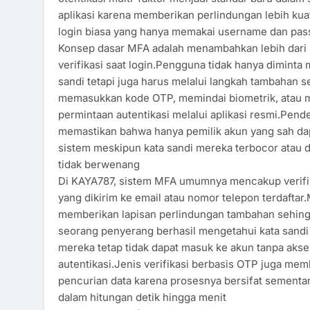
aplikasi karena memberikan perlindungan lebih kua
login biasa yang hanya memakai username dan pa
Konsep dasar MFA adalah menambahkan lebih dari
verifikasi saat login.Pengguna tidak hanya dimint
sandi tetapi juga harus melalui langkah tambahan s
memasukkan kode OTP, memindai biometrik, atau 
permintaan autentikasi melalui aplikasi resmi.Pende
memastikan bahwa hanya pemilik akun yang sah d
sistem meskipun kata sandi mereka terbocor atau d
tidak berwenang
Di KAYA787, sistem MFA umumnya mencakup verifi
yang dikirim ke email atau nomor telepon terdaftar.
memberikan lapisan perlindungan tambahan sehin
seorang penyerang berhasil mengetahui kata sand
mereka tetap tidak dapat masuk ke akun tanpa akse
autentikasi.Jenis verifikasi berbasis OTP juga memb
pencurian data karena prosesnya bersifat sementa
dalam hitungan detik hingga menit