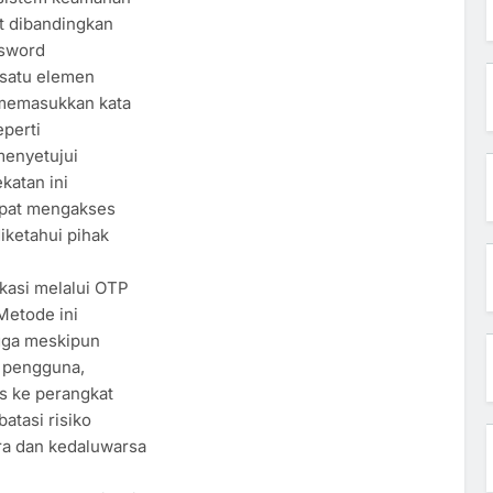
t dibandingkan
ssword
 satu elemen
a memasukkan kata
eperti
menyetujui
katan ini
apat mengakses
iketahui pihak
kasi melalui OTP
Metode ini
gga meskipun
i pengguna,
s ke perangkat
atasi risiko
ra dan kedaluwarsa