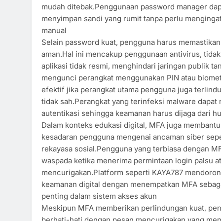
mudah ditebak.Penggunaan password manager da
menyimpan sandi yang rumit tanpa perlu menginga
manual
Selain password kuat, pengguna harus memastikan
aman.Hal ini mencakup penggunaan antivirus, tidak
aplikasi tidak resmi, menghindari jaringan publik ta
mengunci perangkat menggunakan PIN atau biomet
efektif jika perangkat utama pengguna juga terlindu
tidak sah.Perangkat yang terinfeksi malware dapat
autentikasi sehingga keamanan harus dijaga dari hul
Dalam konteks edukasi digital, MFA juga membant
kesadaran pengguna mengenai ancaman siber seper
rekayasa sosial.Pengguna yang terbiasa dengan MF
waspada ketika menerima permintaan login palsu at
mencurigakan.Platform seperti KAYA787 mendoro
keamanan digital dengan menempatkan MFA sebaga
penting dalam sistem akses akun
Meskipun MFA memberikan perlindungan kuat, pen
berhati-hati dengan pesan mencurigakan yang me