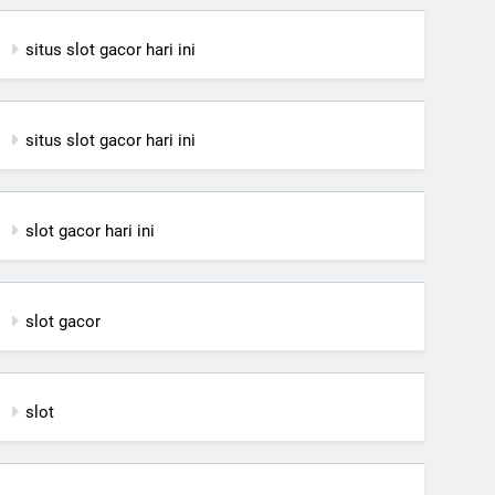
situs slot gacor hari ini
situs slot gacor hari ini
slot gacor hari ini
slot
gacor
slot