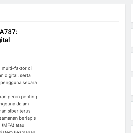
YA787:
ital
multi-faktor di
 digital, serta
as pengguna secara
an peran penting
engguna dalam
an siber terus
keamanan berlapis
n (MFA) atau
m sistem keamanan