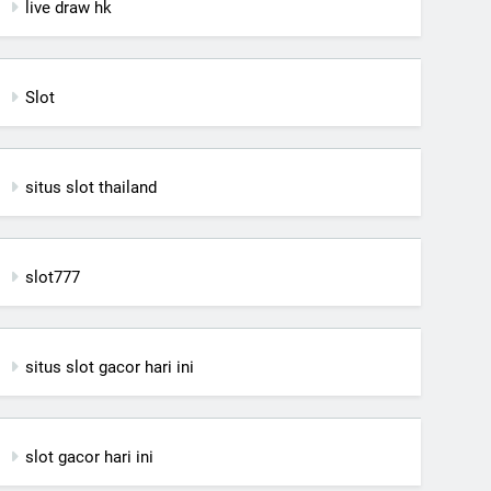
live draw hk
Slot
situs slot thailand
slot777
situs slot gacor hari ini
slot gacor hari ini