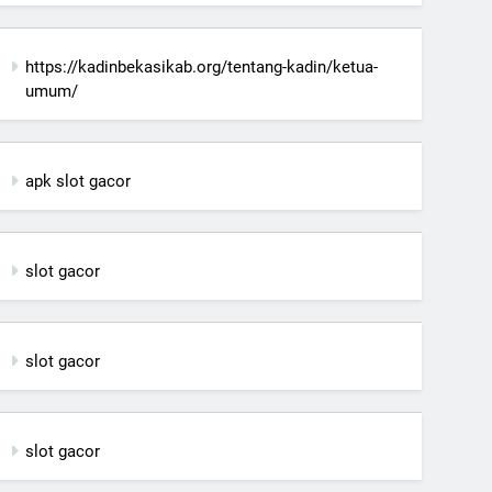
https://kadinbekasikab.org/tentang-kadin/ketua-
umum/
apk slot gacor
slot gacor
slot gacor
slot gacor