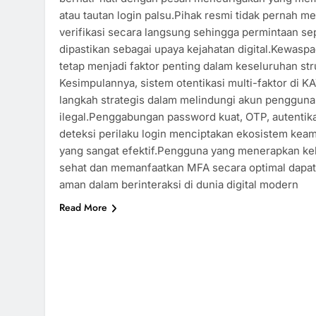
atau tautan login palsu.Pihak resmi tidak pernah m
verifikasi secara langsung sehingga permintaan sep
dipastikan sebagai upaya kejahatan digital.Kewasp
tetap menjadi faktor penting dalam keseluruhan st
Kesimpulannya, sistem otentikasi multi-faktor di 
langkah strategis dalam melindungi akun pengguna
ilegal.Penggabungan password kuat, OTP, autentikas
deteksi perilaku login menciptakan ekosistem kea
yang sangat efektif.Pengguna yang menerapkan keb
sehat dan memanfaatkan MFA secara optimal dapat
aman dalam berinteraksi di dunia digital modern
Read More