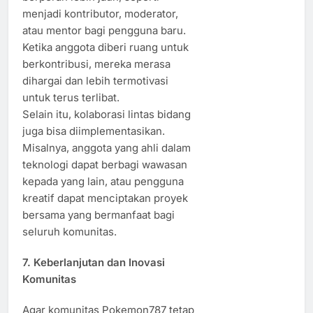
menjadi kontributor, moderator,
atau mentor bagi pengguna baru.
Ketika anggota diberi ruang untuk
berkontribusi, mereka merasa
dihargai dan lebih termotivasi
untuk terus terlibat.
Selain itu, kolaborasi lintas bidang
juga bisa diimplementasikan.
Misalnya, anggota yang ahli dalam
teknologi dapat berbagi wawasan
kepada yang lain, atau pengguna
kreatif dapat menciptakan proyek
bersama yang bermanfaat bagi
seluruh komunitas.
7. Keberlanjutan dan Inovasi
Komunitas
Agar komunitas Pokemon787 tetap