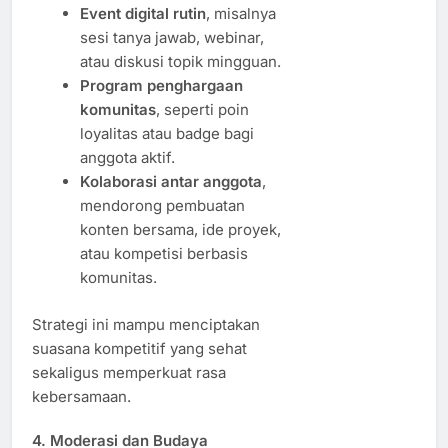
Event digital rutin
, misalnya
sesi tanya jawab, webinar,
atau diskusi topik mingguan.
Program penghargaan
komunitas
, seperti poin
loyalitas atau badge bagi
anggota aktif.
Kolaborasi antar anggota
,
mendorong pembuatan
konten bersama, ide proyek,
atau kompetisi berbasis
komunitas.
Strategi ini mampu menciptakan
suasana kompetitif yang sehat
sekaligus memperkuat rasa
kebersamaan.
4. Moderasi dan Budaya