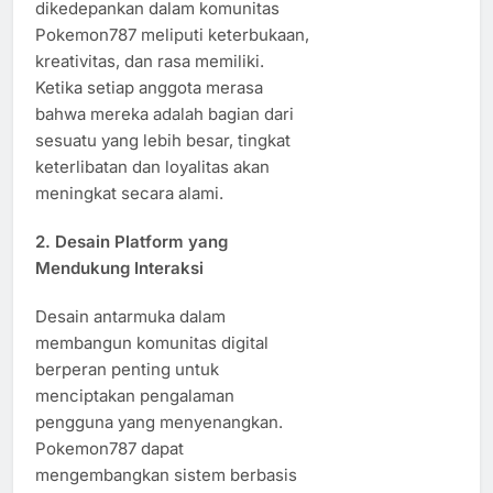
dikedepankan dalam komunitas
Pokemon787 meliputi keterbukaan,
kreativitas, dan rasa memiliki.
Ketika setiap anggota merasa
bahwa mereka adalah bagian dari
sesuatu yang lebih besar, tingkat
keterlibatan dan loyalitas akan
meningkat secara alami.
2. Desain Platform yang
Mendukung Interaksi
Desain antarmuka dalam
membangun komunitas digital
berperan penting untuk
menciptakan pengalaman
pengguna yang menyenangkan.
Pokemon787 dapat
mengembangkan sistem berbasis