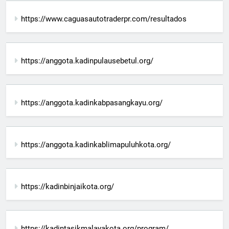
https://www.caguasautotraderpr.com/resultados
https://anggota.kadinpulausebetul.org/
https://anggota.kadinkabpasangkayu.org/
https://anggota.kadinkablimapuluhkota.org/
https://kadinbinjaikota.org/
https://kadintasikmalayakota.org/program/