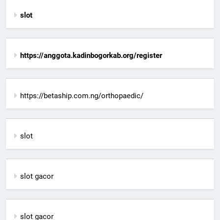
slot
https://anggota.kadinbogorkab.org/register
https://betaship.com.ng/orthopaedic/
slot
slot gacor
slot gacor