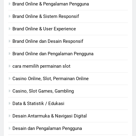
Brand Online & Pengalaman Pengguna
Brand Online & Sistem Responsif
Brand Online & User Experience
Brand Online dan Desain Responsif
Brand Online dan Pengalaman Pengguna
cara memilih permainan slot
Casino Online, Slot, Permainan Online
Casino, Slot Games, Gambling
Data & Statistik / Edukasi
Desain Antarmuka & Navigasi Digital
Desain dan Pengalaman Pengguna