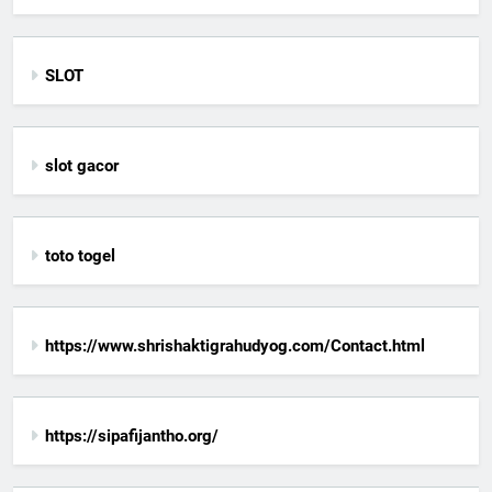
SLOT
slot gacor
toto togel
https://www.shrishaktigrahudyog.com/Contact.html
https://sipafijantho.org/