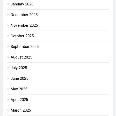
January 2026
December 2025
November 2025
October 2025
September 2025
August 2025
July 2025
June 2025
May 2025
April 2025
March 2025