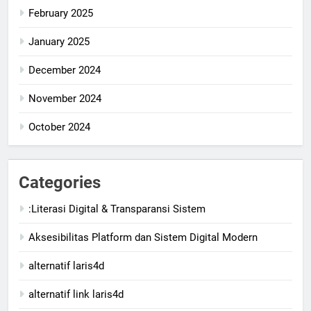
February 2025
January 2025
December 2024
November 2024
October 2024
Categories
:Literasi Digital & Transparansi Sistem
Aksesibilitas Platform dan Sistem Digital Modern
alternatif laris4d
alternatif link laris4d