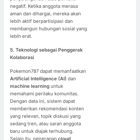
negatif. Ketika anggota merasa
aman dan dihargai, mereka akan
lebih aktif berpartisipasi dan
membangun hubungan sosial yang
lebih erat.
5. Teknologi sebagai Penggerak
Kolaborasi
Pokemon787 dapat memanfaatkan
Artificial Intelligence (AI)
dan
machine learning
untuk
memahami perilaku komunitas.
Dengan data ini, sistem dapat
memberikan rekomendasi konten
yang relevan, topik diskusi yang
sedang tren, atau saran anggota
baru untuk diajak terhubung.
Selain itu, penerapan
cloud