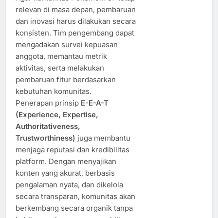
relevan di masa depan, pembaruan
dan inovasi harus dilakukan secara
konsisten. Tim pengembang dapat
mengadakan survei kepuasan
anggota, memantau metrik
aktivitas, serta melakukan
pembaruan fitur berdasarkan
kebutuhan komunitas.
Penerapan prinsip
E-E-A-T
(Experience, Expertise,
Authoritativeness,
Trustworthiness)
juga membantu
menjaga reputasi dan kredibilitas
platform. Dengan menyajikan
konten yang akurat, berbasis
pengalaman nyata, dan dikelola
secara transparan, komunitas akan
berkembang secara organik tanpa