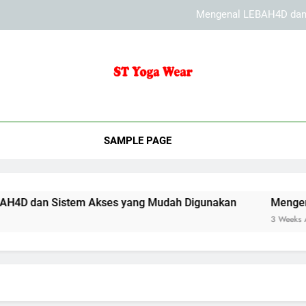
Mengenal LEBAH4D dan
Mengenal Struktur Layan
Mengenal Struktur La
Yoga Wear
Mengenal EDWINSLOT dan 
Pakaian Yoga Berkualitas Di ST Yoga Wear. Untuk Kenyamanan 
Mengenal LEBAH4D dan
SAMPLE PAGE
Mengenal Struktur Layan
Mengenal Struktur La
stem Akses yang Mudah Digunakan
Mengenal Struktu
3 Weeks Ago