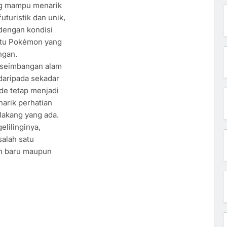
ang mampu menarik
turistik dan unik,
engan kondisi
atu Pokémon yang
ngan.
keseimbangan alam
daripada sekadar
rde tetap menjadi
arik perhatian
lakang yang ada.
lilinginya,
alah satu
in baru maupun