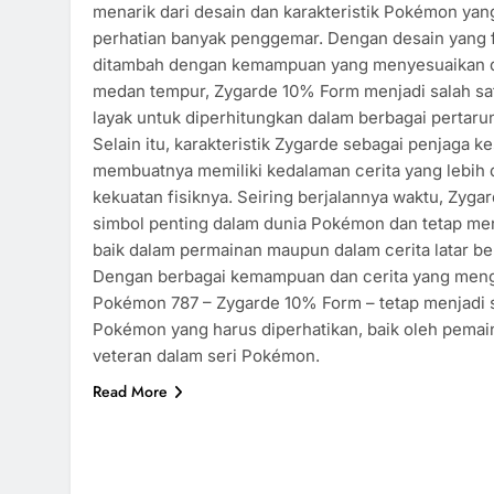
menarik dari desain dan karakteristik Pokémon y
perhatian banyak penggemar. Dengan desain yang fu
ditambah dengan kemampuan yang menyesuaikan d
medan tempur, Zygarde 10% Form menjadi salah s
layak untuk diperhitungkan dalam berbagai pertaru
Selain itu, karakteristik Zygarde sebagai penjaga 
membuatnya memiliki kedalaman cerita yang lebih 
kekuatan fisiknya. Seiring berjalannya waktu, Zyga
simbol penting dalam dunia Pokémon dan tetap men
baik dalam permainan maupun dalam cerita latar be
Dengan berbagai kemampuan dan cerita yang menge
Pokémon 787 – Zygarde 10% Form – tetap menjadi s
Pokémon yang harus diperhatikan, baik oleh pema
veteran dalam seri Pokémon.
Read More