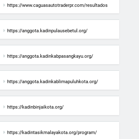
https://www.caguasautotraderpr.com/resultados
https://anggota.kadinpulausebetul.org/
https://anggota.kadinkabpasangkayu.org/
https://anggota.kadinkablimapuluhkota.org/
https://kadinbinjaikota.org/
https://kadintasikmalayakota.org/program/