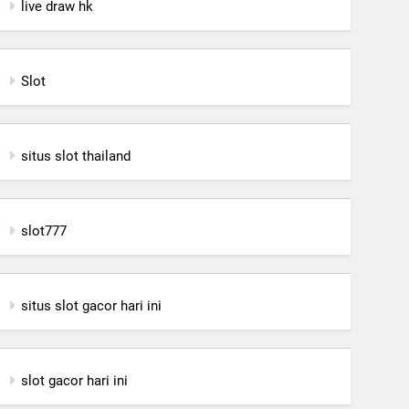
live draw hk
Slot
situs slot thailand
slot777
situs slot gacor hari ini
slot gacor hari ini