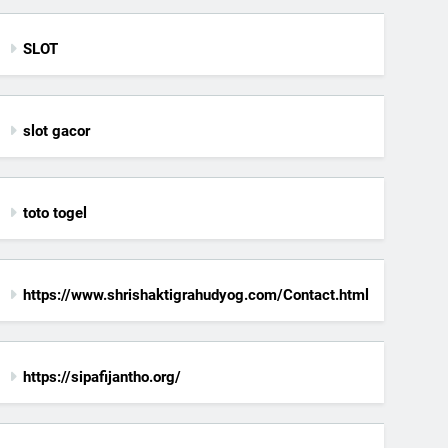
SLOT
slot gacor
toto togel
https://www.shrishaktigrahudyog.com/Contact.html
https://sipafijantho.org/