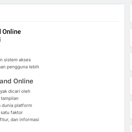
 Online
i
n sistem akses
man pengguna lebih
and Online
ak dicari oleh
 tampilan
 dunia platform
satu faktor
tur, dan informasi