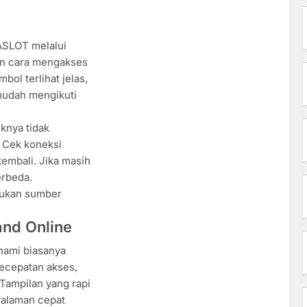
SLOT melalui
an cara mengakses
bol terlihat jelas,
 mudah mengikuti
knya tidak
 Cek koneksi
kembali. Jika masih
erbeda.
mukan sumber
and Online
hami biasanya
kecepatan akses,
 Tampilan yang rapi
 halaman cepat