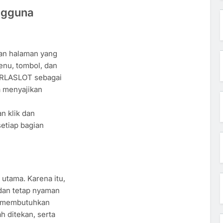
ngguna
ilan halaman yang
enu, tombol, dan
CORLASLOT sebagai
a menyajikan
n klik dan
etiap bagian
utama. Karena itu,
dan tetap nyaman
ya membutuhkan
h ditekan, serta