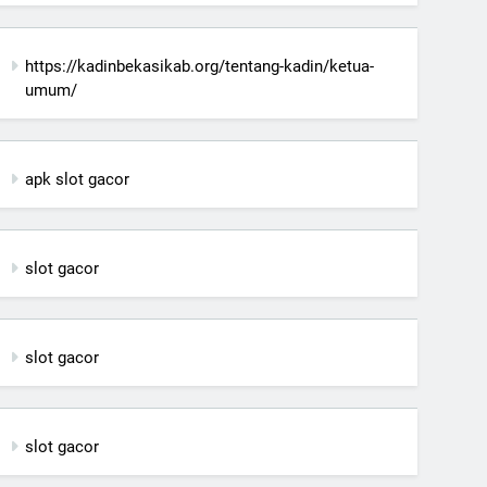
https://kadinbekasikab.org/tentang-kadin/ketua-
umum/
apk slot gacor
slot gacor
slot gacor
slot gacor