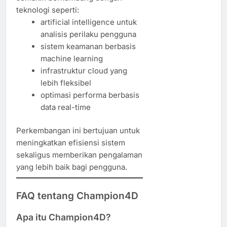
teknologi seperti:
artificial intelligence untuk
analisis perilaku pengguna
sistem keamanan berbasis
machine learning
infrastruktur cloud yang
lebih fleksibel
optimasi performa berbasis
data real-time
Perkembangan ini bertujuan untuk
meningkatkan efisiensi sistem
sekaligus memberikan pengalaman
yang lebih baik bagi pengguna.
FAQ tentang Champion4D
Apa itu Champion4D?