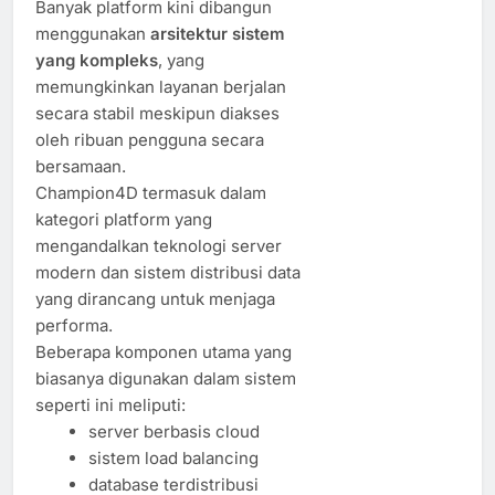
Banyak platform kini dibangun
menggunakan
arsitektur sistem
yang kompleks
, yang
memungkinkan layanan berjalan
secara stabil meskipun diakses
oleh ribuan pengguna secara
bersamaan.
Champion4D termasuk dalam
kategori platform yang
mengandalkan teknologi server
modern dan sistem distribusi data
yang dirancang untuk menjaga
performa.
Beberapa komponen utama yang
biasanya digunakan dalam sistem
seperti ini meliputi:
server berbasis cloud
sistem load balancing
database terdistribusi