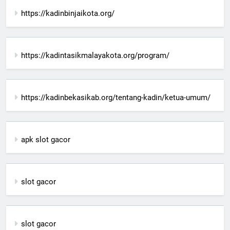
https://kadinbinjaikota.org/
https://kadintasikmalayakota.org/program/
https://kadinbekasikab.org/tentang-kadin/ketua-umum/
apk slot gacor
slot gacor
slot gacor