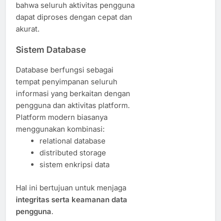
bahwa seluruh aktivitas pengguna
dapat diproses dengan cepat dan
akurat.
Sistem Database
Database berfungsi sebagai
tempat penyimpanan seluruh
informasi yang berkaitan dengan
pengguna dan aktivitas platform.
Platform modern biasanya
menggunakan kombinasi:
relational database
distributed storage
sistem enkripsi data
Hal ini bertujuan untuk menjaga
integritas serta keamanan data
pengguna
.