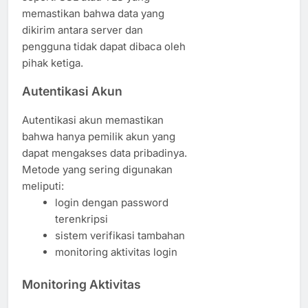
memastikan bahwa data yang
dikirim antara server dan
pengguna tidak dapat dibaca oleh
pihak ketiga.
Autentikasi Akun
Autentikasi akun memastikan
bahwa hanya pemilik akun yang
dapat mengakses data pribadinya.
Metode yang sering digunakan
meliputi:
login dengan password
terenkripsi
sistem verifikasi tambahan
monitoring aktivitas login
Monitoring Aktivitas