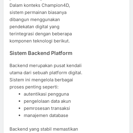
Dalam konteks Champion4D,
sistem permainan biasanya
dibangun menggunakan
pendekatan digital yang
terintegrasi dengan beberapa
komponen teknologi berikut.
Sistem Backend Platform
Backend merupakan pusat kendali
utama dari sebuah platform digital.
Sistem ini mengelola berbagai
proses penting seperti:
autentikasi pengguna
pengelolaan data akun
pemrosesan transaksi
manajemen database
Backend yang stabil memastikan