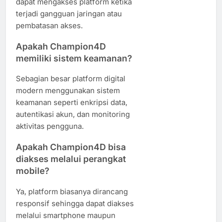
dapat mengakses platform ketika
terjadi gangguan jaringan atau
pembatasan akses.
Apakah Champion4D
memiliki sistem keamanan?
Sebagian besar platform digital
modern menggunakan sistem
keamanan seperti enkripsi data,
autentikasi akun, dan monitoring
aktivitas pengguna.
Apakah Champion4D bisa
diakses melalui perangkat
mobile?
Ya, platform biasanya dirancang
responsif sehingga dapat diakses
melalui smartphone maupun