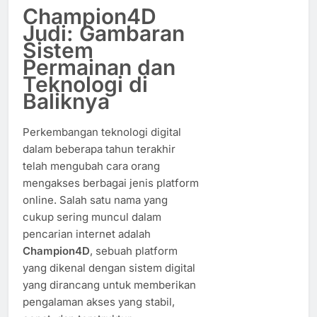
Champion4D
Judi: Gambaran
Sistem
Permainan dan
Teknologi di
Baliknya
Perkembangan teknologi digital
dalam beberapa tahun terakhir
telah mengubah cara orang
mengakses berbagai jenis platform
online. Salah satu nama yang
cukup sering muncul dalam
pencarian internet adalah
Champion4D
, sebuah platform
yang dikenal dengan sistem digital
yang dirancang untuk memberikan
pengalaman akses yang stabil,