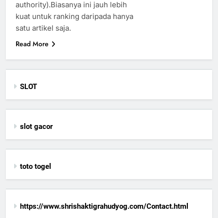
authority).Biasanya ini jauh lebih
kuat untuk ranking daripada hanya
satu artikel saja.
Read More
SLOT
slot gacor
toto togel
https://www.shrishaktigrahudyog.com/Contact.html