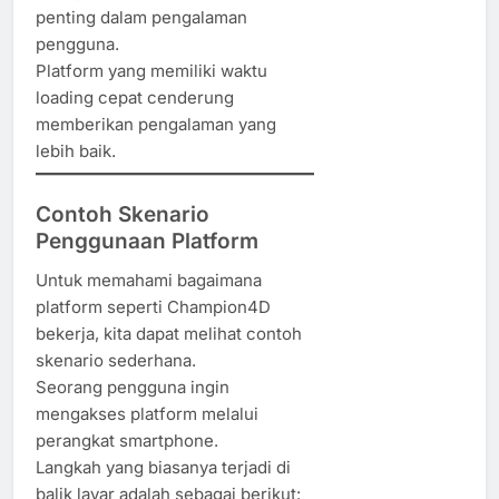
penting dalam pengalaman
pengguna.
Platform yang memiliki waktu
loading cepat cenderung
memberikan pengalaman yang
lebih baik.
Contoh Skenario
Penggunaan Platform
Untuk memahami bagaimana
platform seperti Champion4D
bekerja, kita dapat melihat contoh
skenario sederhana.
Seorang pengguna ingin
mengakses platform melalui
perangkat smartphone.
Langkah yang biasanya terjadi di
balik layar adalah sebagai berikut: