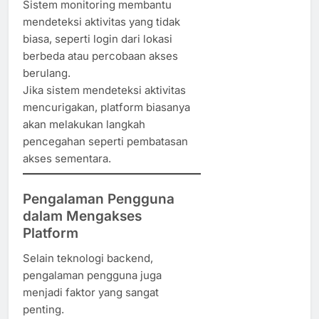
Sistem monitoring membantu
mendeteksi aktivitas yang tidak
biasa, seperti login dari lokasi
berbeda atau percobaan akses
berulang.
Jika sistem mendeteksi aktivitas
mencurigakan, platform biasanya
akan melakukan langkah
pencegahan seperti pembatasan
akses sementara.
Pengalaman Pengguna
dalam Mengakses
Platform
Selain teknologi backend,
pengalaman pengguna juga
menjadi faktor yang sangat
penting.