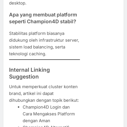
desktop.
Apa yang membuat platform
seperti Champion4D stabil?
Stabilitas platform biasanya
didukung oleh infrastruktur server,
sistem load balancing, serta
teknologi caching.
Internal Linking
Suggestion
Untuk memperkuat cluster konten
brand, artikel ini dapat
dihubungkan dengan topik berikut:
Champion4D Login dan
Cara Mengakses Platform
dengan Aman