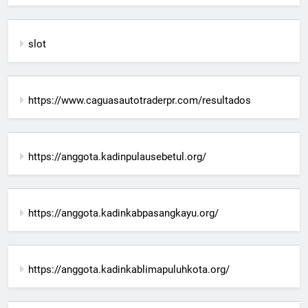
slot
https://www.caguasautotraderpr.com/resultados
https://anggota.kadinpulausebetul.org/
https://anggota.kadinkabpasangkayu.org/
https://anggota.kadinkablimapuluhkota.org/