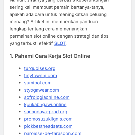
sering kali membuat pemain bertanya-tanya,
apakah ada cara untuk meningkatkan peluang
menang? Artikel ini memberikan panduan
lengkap tentang cara memenangkan
permainan slot online dengan strategi dan tips
yang terbukti efektif
SLOT
.
1. Pahami Cara Kerja Slot Online
turquoises.org
tinytownnj.com
sumibol.com
styogawear.com
sofrologiaonline.com
kpukabngawi.online
sanandaya-prod.org
promosuzukiignis.com
pickbestheadsets.com
paroisse-de-tarascon.com