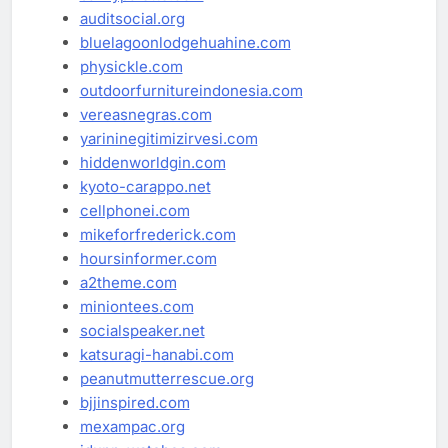
auditsocial.org
bluelagoonlodgehuahine.com
physickle.com
outdoorfurnitureindonesia.com
vereasnegras.com
yarininegitimizirvesi.com
hiddenworldgin.com
kyoto-carappo.net
cellphonei.com
mikeforfrederick.com
hoursinformer.com
a2theme.com
miniontees.com
socialspeaker.net
katsuragi-hanabi.com
peanutmutterrescue.org
bjjinspired.com
mexampac.org