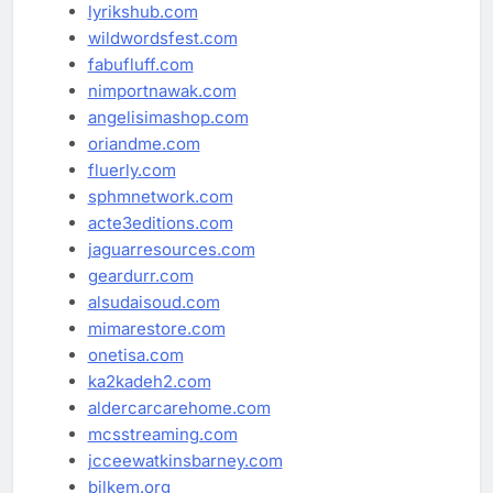
lyrikshub.com
wildwordsfest.com
fabufluff.com
nimportnawak.com
angelisimashop.com
oriandme.com
fluerly.com
sphmnetwork.com
acte3editions.com
jaguarresources.com
geardurr.com
alsudaisoud.com
mimarestore.com
onetisa.com
ka2kadeh2.com
aldercarcarehome.com
mcsstreaming.com
jcceewatkinsbarney.com
bilkem.org