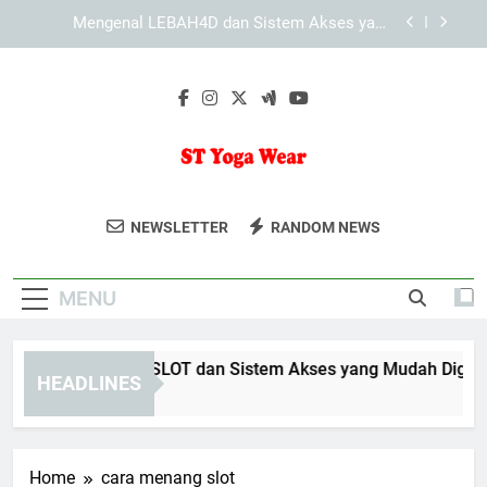
Skip
Mengenal Struktur Layanan EDWINSLOT secara
to
Lebih Mendalam
content
Mengenal Struktur Layanan LEBAH4D secara
Lebih Mendalam
Mengenal EDWINSLOT dan Sistem Akses yang
Mudah Digunakan
Mengenal LEBAH4D dan Sistem Akses yang
Mudah Digunakan
ST Yoga Wear
Dapatkan Pakaian Yoga Berkualitas Di
Mengenal Struktur Layanan EDWINSLOT secara
NEWSLETTER
RANDOM NEWS
Lebih Mendalam
ST Yoga Wear. Untuk Kenyamanan Dan
Mengenal Struktur Layanan LEBAH4D secara
Gaya Saat Berlatih.
Lebih Mendalam
MENU
engenal EDWINSLOT dan Sistem Akses yang Mudah Digunak
HEADLINES
 Weeks Ago
Home
cara menang slot