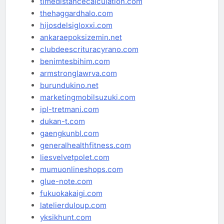
timedistancecalculation.com
thehaggardhalo.com
hijosdelsigloxxi.com
ankaraepoksizemin.net
clubdeescrituracyrano.com
benimtesbihim.com
armstronglawrva.com
burundukino.net
marketingmobilsuzuki.com
ipl-tretmani.com
dukan-t.com
gaengkunbl.com
generalhealthfitness.com
liesvelvetpolet.com
mumuonlineshops.com
glue-note.com
fukuokakaigi.com
latelierduloup.com
yksikhunt.com