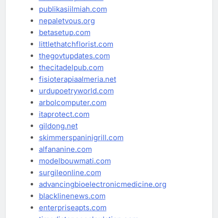
publikasiilmiah.com
nepaletvous.org
betasetup.com
littlethatchflorist.com
thegovtupdates.com
thecitadelpub.com
fisioterapiaalmeria.net
urdupoetryworld.com
arbolcomputer.com
itaprotect.com
gildong.net
skimmerspaninigrill.com
alfananine.com
modelbouwmati.com
surgileonline.com
advancingbioelectronicmedicine.org
blacklinenews.com
enterpriseapts.com