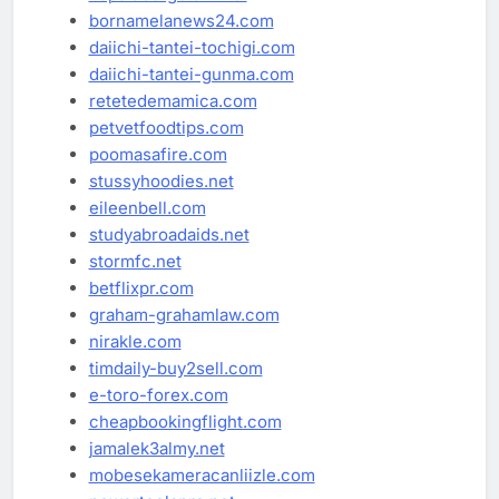
bornamelanews24.com
daiichi-tantei-tochigi.com
daiichi-tantei-gunma.com
retetedemamica.com
petvetfoodtips.com
poomasafire.com
stussyhoodies.net
eileenbell.com
studyabroadaids.net
stormfc.net
betflixpr.com
graham-grahamlaw.com
nirakle.com
timdaily-buy2sell.com
e-toro-forex.com
cheapbookingflight.com
jamalek3almy.net
mobesekameracanliizle.com