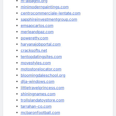
m-albaghli.org
minimodernpaintings.com
centrocommerciale-lentate.com
sapphireinvestmentgroup.com
emsaocarlos.com
merleandpaz.com
poweretty.com
haryanajobportal.com
cracksofts.net
tentopdatingsites.com
movestyles.com
motostorelocator.com
bloomingdaleschool.org
dlja-windows.com
littletravelprincess.com
shiningnames.com
trollslandatoystore.com
tarrahan-co.com
mcbaronfootball.com