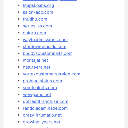
MapsLoans.org
salon-adb.com
thudhu.com
series-ss.com
chigrp.com
waytoadmissions.com
stardewitemsids.com
buddyscustombaits.com
montajat.net
natureera.net
vortexcustomerservice.com
prohindistatus.com
spiritualrats.com
viewgame.net
upfreshfranchise.com
randolacaminade.com
crazy-irrumatio.net
growing-years.net