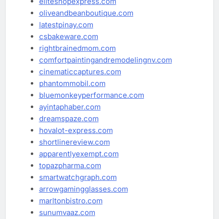
eliteshopexpress.com
oliveandbeanboutique.com
latestpinay.com
csbakeware.com
rightbrainedmom.com
comfortpaintingandremodelingnv.com
cinematiccaptures.com
phantommobil.com
bluemonkeyperformance.com
ayintaphaber.com
dreamspaze.com
hovalot-express.com
shortlinereview.com
apparentlyexempt.com
topazpharma.com
smartwatchgraph.com
arrowgamingglasses.com
marltonbistro.com
sunumvaaz.com