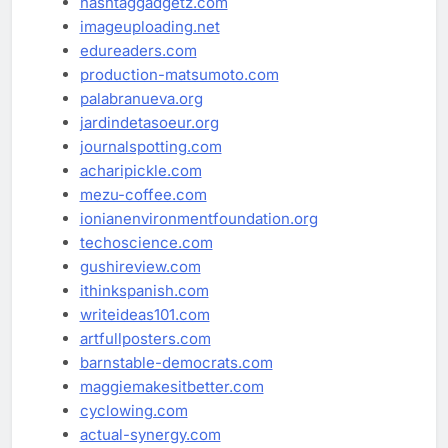
hashtaggadgetz.com
imageuploading.net
edureaders.com
production-matsumoto.com
palabranueva.org
jardindetasoeur.org
journalspotting.com
acharipickle.com
mezu-coffee.com
ionianenvironmentfoundation.org
techoscience.com
gushireview.com
ithinkspanish.com
writeideas101.com
artfullposters.com
barnstable-democrats.com
maggiemakesitbetter.com
cyclowing.com
actual-synergy.com