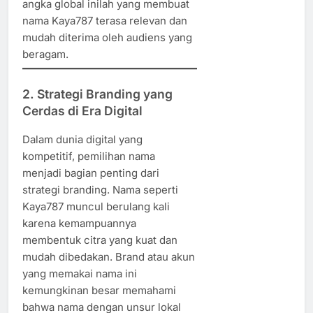
angka global inilah yang membuat
nama Kaya787 terasa relevan dan
mudah diterima oleh audiens yang
beragam.
2. Strategi Branding yang
Cerdas di Era Digital
Dalam dunia digital yang
kompetitif, pemilihan nama
menjadi bagian penting dari
strategi branding. Nama seperti
Kaya787 muncul berulang kali
karena kemampuannya
membentuk citra yang kuat dan
mudah dibedakan. Brand atau akun
yang memakai nama ini
kemungkinan besar memahami
bahwa nama dengan unsur lokal