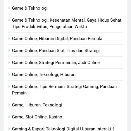
Game & Teknologi
Game & Teknologi, Kesehatan Mental, Gaya Hidup Sehat,
Tips Produktivitas, Pengelolaan Waktu
Game Online, Hiburan Digital, Panduan Pemula
Game Online, Panduan Slot, Tips dan Strategi
Game Online, Strategi Permainan, Judi Online
Game Online, Teknologi, Hiburan
Game Online, Tips Bermain, Strategi Gaming, Panduan
Pemain
Game, Hiburan, Teknologi
Game, Slot Online, Kasino
Gaming & Esport Teknologi Digital Hiburan Interaktif