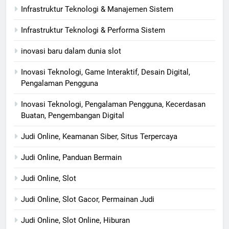
Infrastruktur Teknologi & Manajemen Sistem
Infrastruktur Teknologi & Performa Sistem
inovasi baru dalam dunia slot
Inovasi Teknologi, Game Interaktif, Desain Digital,
Pengalaman Pengguna
Inovasi Teknologi, Pengalaman Pengguna, Kecerdasan
Buatan, Pengembangan Digital
Judi Online, Keamanan Siber, Situs Terpercaya
Judi Online, Panduan Bermain
Judi Online, Slot
Judi Online, Slot Gacor, Permainan Judi
Judi Online, Slot Online, Hiburan