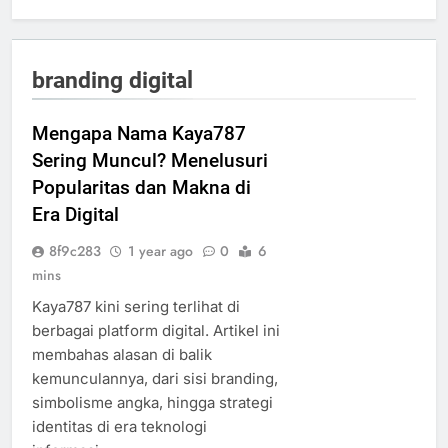
branding digital
Mengapa Nama Kaya787
Sering Muncul? Menelusuri
Popularitas dan Makna di
Era Digital
8f9c283
1 year ago
0
6
mins
Kaya787 kini sering terlihat di
berbagai platform digital. Artikel ini
membahas alasan di balik
kemunculannya, dari sisi branding,
simbolisme angka, hingga strategi
identitas di era teknologi