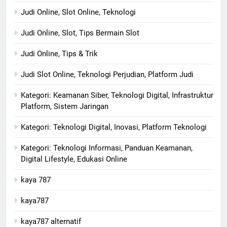
Judi Online, Slot Online, Teknologi
Judi Online, Slot, Tips Bermain Slot
Judi Online, Tips & Trik
Judi Slot Online, Teknologi Perjudian, Platform Judi
Kategori: Keamanan Siber, Teknologi Digital, Infrastruktur
Platform, Sistem Jaringan
Kategori: Teknologi Digital, Inovasi, Platform Teknologi
Kategori: Teknologi Informasi, Panduan Keamanan,
Digital Lifestyle, Edukasi Online
kaya 787
kaya787
kaya787 alternatif