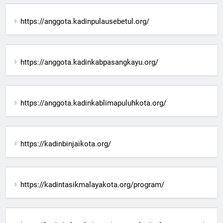
https://anggota.kadinpulausebetul.org/
https://anggota.kadinkabpasangkayu.org/
https://anggota.kadinkablimapuluhkota.org/
https://kadinbinjaikota.org/
https://kadintasikmalayakota.org/program/