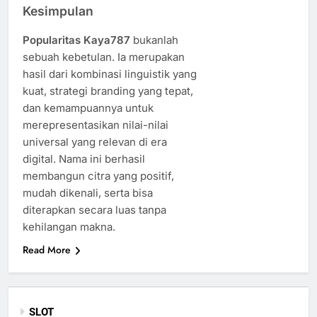
Kesimpulan
Popularitas Kaya787
bukanlah
sebuah kebetulan. Ia merupakan
hasil dari kombinasi linguistik yang
kuat, strategi branding yang tepat,
dan kemampuannya untuk
merepresentasikan nilai-nilai
universal yang relevan di era
digital. Nama ini berhasil
membangun citra yang positif,
mudah dikenali, serta bisa
diterapkan secara luas tanpa
kehilangan makna.
Read More
SLOT