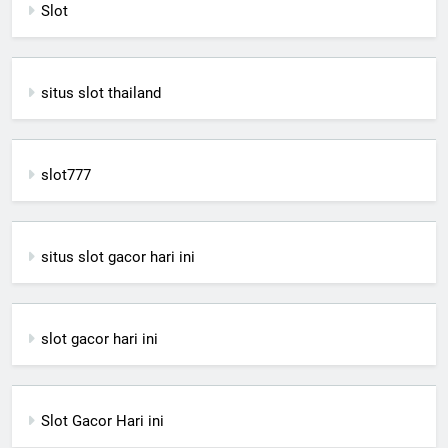
Slot
situs slot thailand
slot777
situs slot gacor hari ini
slot gacor hari ini
Slot Gacor Hari ini