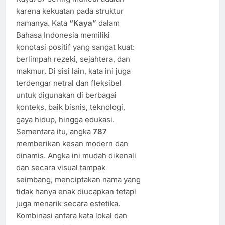
karena kekuatan pada struktur
namanya. Kata
“Kaya”
dalam
Bahasa Indonesia memiliki
konotasi positif yang sangat kuat:
berlimpah rezeki, sejahtera, dan
makmur. Di sisi lain, kata ini juga
terdengar netral dan fleksibel
untuk digunakan di berbagai
konteks, baik bisnis, teknologi,
gaya hidup, hingga edukasi.
Sementara itu, angka
787
memberikan kesan modern dan
dinamis. Angka ini mudah dikenali
dan secara visual tampak
seimbang, menciptakan nama yang
tidak hanya enak diucapkan tetapi
juga menarik secara estetika.
Kombinasi antara kata lokal dan