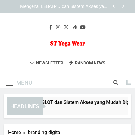
Skip
Mengenal Struktur Layanan EDWINSLOT secara
to
Lebih Mendalam
content
Mengenal Struktur Layanan LEBAH4D secara
Lebih Mendalam
Mengenal EDWINSLOT dan Sistem Akses yang
Mudah Digunakan
Mengenal LEBAH4D dan Sistem Akses yang
Mudah Digunakan
ST Yoga Wear
Dapatkan Pakaian Yoga Berkualitas Di
Mengenal Struktur Layanan EDWINSLOT secara
NEWSLETTER
RANDOM NEWS
Lebih Mendalam
ST Yoga Wear. Untuk Kenyamanan Dan
Mengenal Struktur Layanan LEBAH4D secara
Gaya Saat Berlatih.
Lebih Mendalam
MENU
engenal EDWINSLOT dan Sistem Akses yang Mudah Digunaka
HEADLINES
Weeks Ago
Home
branding digital