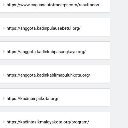
https://www.caguasautotraderpr.com/resultados
https://anggota.kadinpulausebetul.org/
https://anggota.kadinkabpasangkayu.org/
https://anggota.kadinkablimapuluhkota.org/
https://kadinbinjaikota.org/
https://kadintasikmalayakota.org/program/