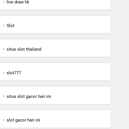
live draw hk
Slot
situs slot thailand
slot777
situs slot gacor hari ini
slot gacor hari ini