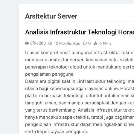
Arsitektur Server
Analisis Infrastruktur Teknologi Hor
8f9c283
12 Months Ago
0
6 Mins
Ulasan komprehensif mengenai infrastruktur tekno
mencakup arsitektur server, keamanan data, skalabil
penerapan teknologi cloud untuk mendukung perf
pengalaman pengguna.
Dalam era digital saat ini, infrastruktur teknologi m
utama bagi keberlangsungan layanan online. Horas
platform berbasis teknologi, dituntut untuk memiliki
tangguh, aman, dan mampu beradaptasi dengan k
yang terus berkembang. Analisis infrastruktur tekn
hanya mencakup aspek teknis, tetapi juga bagaiman
pengelolaan infrastruktur dapat meningkatkan kine
serta kepercayaan pengguna.