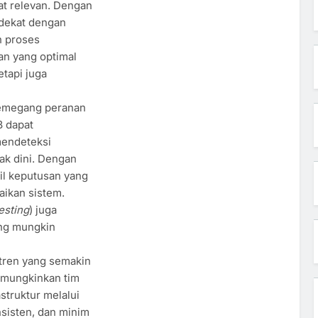
t relevan. Dengan
 dekat dengan
n proses
gan yang optimal
tapi juga
 memegang peranan
8 dapat
endeteksi
ak dini. Dengan
bil keputusan yang
aikan sistem.
esting
) juga
ang mungkin
i tren yang semakin
emungkinkan tim
struktur melalui
sisten, dan minim