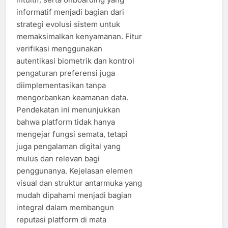
informatif menjadi bagian dari
strategi evolusi sistem untuk
memaksimalkan kenyamanan. Fitur
verifikasi menggunakan
autentikasi biometrik dan kontrol
pengaturan preferensi juga
diimplementasikan tanpa
mengorbankan keamanan data.
Pendekatan ini menunjukkan
bahwa platform tidak hanya
mengejar fungsi semata, tetapi
juga pengalaman digital yang
mulus dan relevan bagi
penggunanya. Kejelasan elemen
visual dan struktur antarmuka yang
mudah dipahami menjadi bagian
integral dalam membangun
reputasi platform di mata