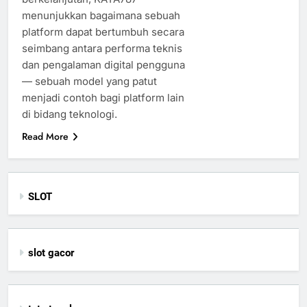
menunjukkan bagaimana sebuah
platform dapat bertumbuh secara
seimbang antara performa teknis
dan pengalaman digital pengguna
— sebuah model yang patut
menjadi contoh bagi platform lain
di bidang teknologi.
Read More
SLOT
slot gacor