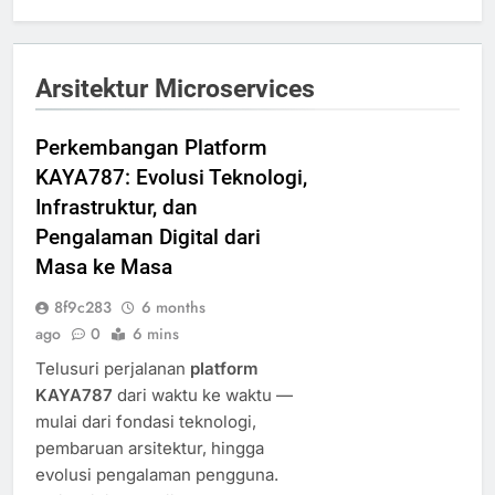
Arsitektur Microservices
Perkembangan Platform
KAYA787: Evolusi Teknologi,
Infrastruktur, dan
Pengalaman Digital dari
Masa ke Masa
8f9c283
6 months
ago
0
6 mins
Telusuri perjalanan
platform
KAYA787
dari waktu ke waktu —
mulai dari fondasi teknologi,
pembaruan arsitektur, hingga
evolusi pengalaman pengguna.