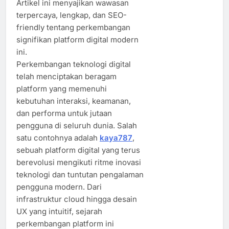
Artikel ini menyajikan wawasan
terpercaya, lengkap, dan SEO-
friendly tentang perkembangan
signifikan platform digital modern
ini.
Perkembangan teknologi digital
telah menciptakan beragam
platform yang memenuhi
kebutuhan interaksi, keamanan,
dan performa untuk jutaan
pengguna di seluruh dunia. Salah
satu contohnya adalah
kaya787
,
sebuah platform digital yang terus
berevolusi mengikuti ritme inovasi
teknologi dan tuntutan pengalaman
pengguna modern. Dari
infrastruktur cloud hingga desain
UX yang intuitif, sejarah
perkembangan platform ini