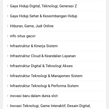
Gaya Hidup Digital, Teknologi, Generasi Z
Gaya Hidup Sehat & Keseimbangan Hidup
Hiburan, Game, Judi Online
info situs gacor
Infrastruktur & Kinerja Sistem
Infrastruktur Cloud & Keandalan Layanan
Infrastruktur Digital & Teknologi Akses
Infrastruktur Teknologi & Manajemen Sistem
Infrastruktur Teknologi & Performa Sistem
inovasi baru dalam dunia slot
Inovasi Teknologi, Game Interaktif, Desain Digital,