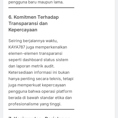
pengguna baru maupun lama.
6. Komitmen Terhadap
Transparansi dan
Kepercayaan
Seiring berjalannya waktu,
KAYA787 juga memperkenalkan
elemen-elemen transparansi
seperti dashboard status sistem
dan laporan metrik audit.
Ketersediaan informasi ini bukan
hanya penting secara teknis, tetapi
juga memperkuat kepercayaan
pengguna bahwa operasi platform
berada di bawah standar etika dan
profesionalisme yang tinggi.