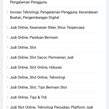
Pengalaman Pengguna
Inovasi Teknologi, Pengalaman Pengguna, Kecerdasan
Buatan, Pengembangan Digital
Judi Online, Keamanan Siber, Situs Terpercaya
Judi Online, Panduan Bermain
Judi Online, Slot
Judi Online, Slot Gacor, Permainan Judi
Judi Online, Slot Online, Hiburan
Judi Online, Slot Online, Teknologi
Judi Online, Slot, Tips Bermain Slot
Judi Online, Tips & Trik
Judi Slot Online, Teknologi Perjudian, Platform Judi