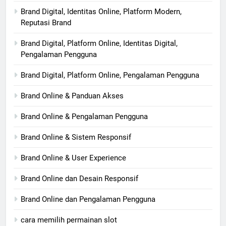
Brand Digital, Identitas Online, Platform Modern,
Reputasi Brand
Brand Digital, Platform Online, Identitas Digital,
Pengalaman Pengguna
Brand Digital, Platform Online, Pengalaman Pengguna
Brand Online & Panduan Akses
Brand Online & Pengalaman Pengguna
Brand Online & Sistem Responsif
Brand Online & User Experience
Brand Online dan Desain Responsif
Brand Online dan Pengalaman Pengguna
cara memilih permainan slot