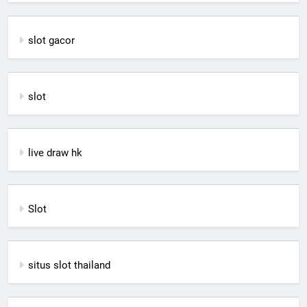
slot
gacor
slot
live draw hk
Slot
situs slot thailand