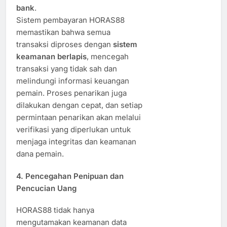
bank
.
Sistem pembayaran HORAS88
memastikan bahwa semua
transaksi diproses dengan
sistem
keamanan berlapis
, mencegah
transaksi yang tidak sah dan
melindungi informasi keuangan
pemain. Proses penarikan juga
dilakukan dengan cepat, dan setiap
permintaan penarikan akan melalui
verifikasi yang diperlukan untuk
menjaga integritas dan keamanan
dana pemain.
4.
Pencegahan Penipuan dan
Pencucian Uang
HORAS88 tidak hanya
mengutamakan keamanan data