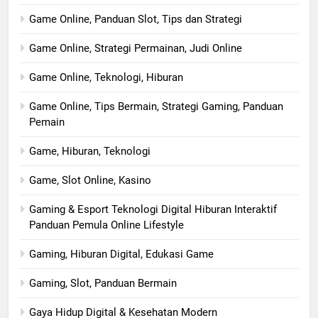
Game Online, Panduan Slot, Tips dan Strategi
Game Online, Strategi Permainan, Judi Online
Game Online, Teknologi, Hiburan
Game Online, Tips Bermain, Strategi Gaming, Panduan
Pemain
Game, Hiburan, Teknologi
Game, Slot Online, Kasino
Gaming & Esport Teknologi Digital Hiburan Interaktif
Panduan Pemula Online Lifestyle
Gaming, Hiburan Digital, Edukasi Game
Gaming, Slot, Panduan Bermain
Gaya Hidup Digital & Kesehatan Modern