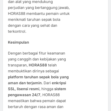
dan alat yang mendukung
perjudian yang bertanggung jawab,
HORAS88 membantu pemain untuk
menikmati taruhan sepak bola
dengan cara yang sehat dan
terkontrol.
Kesimpulan
Dengan berbagai fitur keamanan
yang canggih dan kebijakan yang
transparan,
HORAS88
telah
membuktikan dirinya sebagai
platform taruhan sepak bola yang
aman dan terjamin
. Dari
enkripsi
SSL
,
lisensi resmi
, hingga
sistem
pengawasan 24/7
, HORAS88
memastikan bahwa pemain dapat
bertaruh dengan rasa aman dan