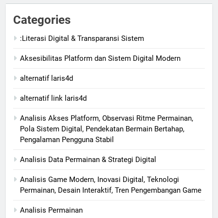
Categories
:Literasi Digital & Transparansi Sistem
Aksesibilitas Platform dan Sistem Digital Modern
alternatif laris4d
alternatif link laris4d
Analisis Akses Platform, Observasi Ritme Permainan,
Pola Sistem Digital, Pendekatan Bermain Bertahap,
Pengalaman Pengguna Stabil
Analisis Data Permainan & Strategi Digital
Analisis Game Modern, Inovasi Digital, Teknologi
Permainan, Desain Interaktif, Tren Pengembangan Game
Analisis Permainan