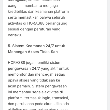
uang. Ini membantu menjaga
kredibilitas dan keamanan platform
serta memastikan bahwa seluruh
aktivitas di HORAS88 berlangsung
sesuai dengan peraturan yang
berlaku.
5.
Sistem Keamanan 24/7 untuk
Mencegah Akses Tidak Sah
HORAS88 juga memiliki
sistem
pengawasan 24/7
yang aktif untuk
memonitor dan mencegah setiap
upaya akses yang tidak sah ke
akun pemain. Sistem pengawasan
ini memantau segala aktivitas di
platform, termasuk login, transaksi,
dan perubahan pada akun. Jika ada
aktivitas mencurigakan atau upaya