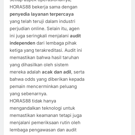
HORAS88 bekerja sama dengan
penyedia layanan terpercaya
yang telah teruji dalam industri
perjudian online. Selain itu, agen
ini juga seringkali menjalani
audit
independen
dari lembaga pihak
ketiga yang terakreditasi. Audit ini
memastikan bahwa hasil taruhan
yang dihasilkan oleh sistem
mereka adalah
acak dan adil
, serta
bahwa odds yang diberikan kepada
pemain mencerminkan peluang
yang sebenarnya.
HORAS88 tidak hanya
mengandalkan teknologi untuk
memastikan keamanan tetapi juga
menjalani pemeriksaan rutin oleh
lembaga pengawasan dan audit