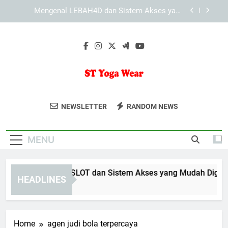
Skip
Mengenal Struktur Layanan EDWINSLOT secara
to
Lebih Mendalam
content
Mengenal Struktur Layanan LEBAH4D secara
Lebih Mendalam
Mengenal EDWINSLOT dan Sistem Akses yang
Mudah Digunakan
Mengenal LEBAH4D dan Sistem Akses yang
Mudah Digunakan
ST Yoga Wear
Dapatkan Pakaian Yoga Berkualitas Di
Mengenal Struktur Layanan EDWINSLOT secara
NEWSLETTER
RANDOM NEWS
Lebih Mendalam
ST Yoga Wear. Untuk Kenyamanan Dan
Mengenal Struktur Layanan LEBAH4D secara
Gaya Saat Berlatih.
Lebih Mendalam
MENU
engenal EDWINSLOT dan Sistem Akses yang Mudah Digunaka
HEADLINES
Week Ago
Home
agen judi bola terpercaya