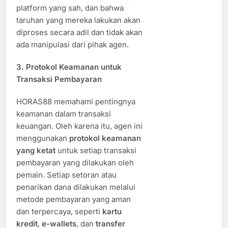
platform yang sah, dan bahwa
taruhan yang mereka lakukan akan
diproses secara adil dan tidak akan
ada manipulasi dari pihak agen.
3.
Protokol Keamanan untuk
Transaksi Pembayaran
HORAS88 memahami pentingnya
keamanan dalam transaksi
keuangan. Oleh karena itu, agen ini
menggunakan
protokol keamanan
yang ketat
untuk setiap transaksi
pembayaran yang dilakukan oleh
pemain. Setiap setoran atau
penarikan dana dilakukan melalui
metode pembayaran yang aman
dan terpercaya, seperti
kartu
kredit
,
e-wallets
, dan
transfer