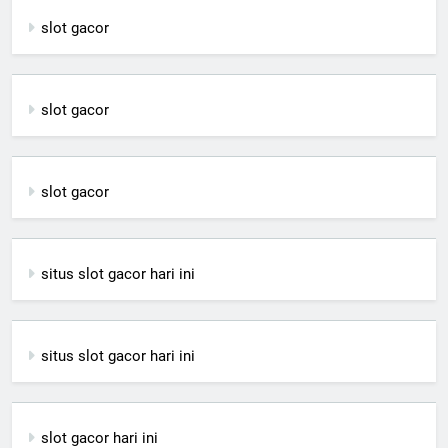
slot gacor
slot gacor
slot gacor
situs slot gacor hari ini
situs slot gacor hari ini
slot gacor hari ini