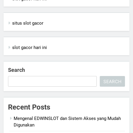
situs slot gacor
slot gacor hari ini
Search
SEARCH
Recent Posts
Mengenal EDWINSLOT dan Sistem Akses yang Mudah
Digunakan