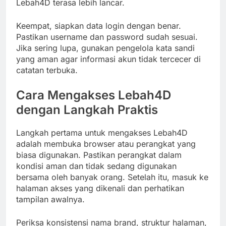
Lebah4D terasa lebih lancar.
Keempat, siapkan data login dengan benar.
Pastikan username dan password sudah sesuai.
Jika sering lupa, gunakan pengelola kata sandi
yang aman agar informasi akun tidak tercecer di
catatan terbuka.
Cara Mengakses Lebah4D
dengan Langkah Praktis
Langkah pertama untuk mengakses Lebah4D
adalah membuka browser atau perangkat yang
biasa digunakan. Pastikan perangkat dalam
kondisi aman dan tidak sedang digunakan
bersama oleh banyak orang. Setelah itu, masuk ke
halaman akses yang dikenali dan perhatikan
tampilan awalnya.
Periksa konsistensi nama brand, struktur halaman,