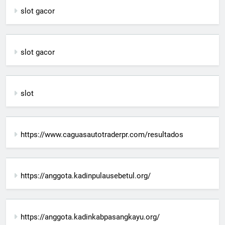
slot gacor
slot gacor
slot
https://www.caguasautotraderpr.com/resultados
https://anggota.kadinpulausebetul.org/
https://anggota.kadinkabpasangkayu.org/