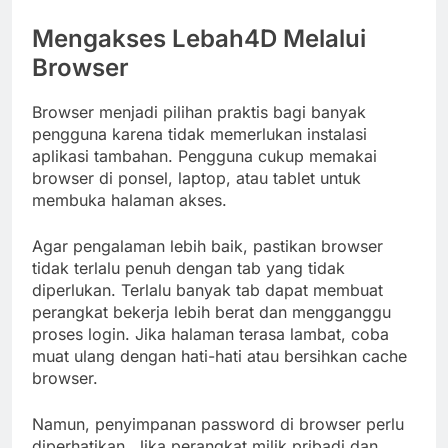
Mengakses Lebah4D Melalui
Browser
Browser menjadi pilihan praktis bagi banyak
pengguna karena tidak memerlukan instalasi
aplikasi tambahan. Pengguna cukup memakai
browser di ponsel, laptop, atau tablet untuk
membuka halaman akses.
Agar pengalaman lebih baik, pastikan browser
tidak terlalu penuh dengan tab yang tidak
diperlukan. Terlalu banyak tab dapat membuat
perangkat bekerja lebih berat dan mengganggu
proses login. Jika halaman terasa lambat, coba
muat ulang dengan hati-hati atau bersihkan cache
browser.
Namun, penyimpanan password di browser perlu
diperhatikan. Jika perangkat milik pribadi dan