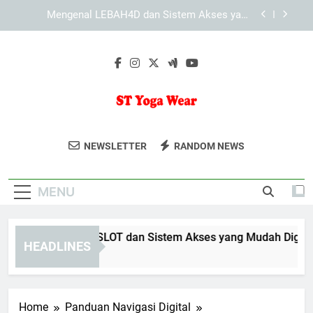
Skip
Mengenal Struktur Layanan EDWINSLOT secara
to
Lebih Mendalam
content
Mengenal Struktur Layanan LEBAH4D secara
Lebih Mendalam
Mengenal EDWINSLOT dan Sistem Akses yang
Mudah Digunakan
Mengenal LEBAH4D dan Sistem Akses yang
Mudah Digunakan
ST Yoga Wear
Dapatkan Pakaian Yoga Berkualitas Di
Mengenal Struktur Layanan EDWINSLOT secara
NEWSLETTER
RANDOM NEWS
Lebih Mendalam
ST Yoga Wear. Untuk Kenyamanan Dan
Mengenal Struktur Layanan LEBAH4D secara
Gaya Saat Berlatih.
Lebih Mendalam
MENU
engenal EDWINSLOT dan Sistem Akses yang Mudah Digunaka
HEADLINES
Weeks Ago
Home
Panduan Navigasi Digital