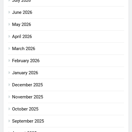
July 2026
June 2026
May 2026
April 2026
March 2026
February 2026
January 2026
December 2025
November 2025
October 2025
September 2025