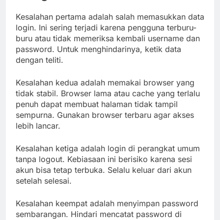
Kesalahan pertama adalah salah memasukkan data
login. Ini sering terjadi karena pengguna terburu-
buru atau tidak memeriksa kembali username dan
password. Untuk menghindarinya, ketik data
dengan teliti.
Kesalahan kedua adalah memakai browser yang
tidak stabil. Browser lama atau cache yang terlalu
penuh dapat membuat halaman tidak tampil
sempurna. Gunakan browser terbaru agar akses
lebih lancar.
Kesalahan ketiga adalah login di perangkat umum
tanpa logout. Kebiasaan ini berisiko karena sesi
akun bisa tetap terbuka. Selalu keluar dari akun
setelah selesai.
Kesalahan keempat adalah menyimpan password
sembarangan. Hindari mencatat password di