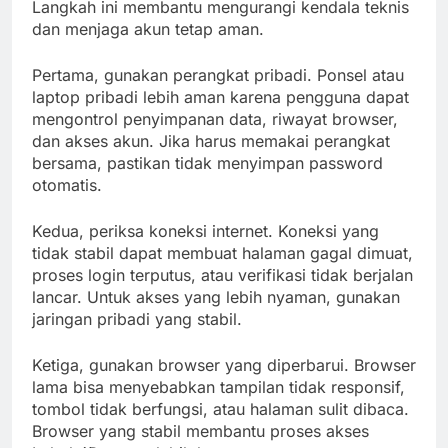
Langkah ini membantu mengurangi kendala teknis
dan menjaga akun tetap aman.
Pertama, gunakan perangkat pribadi. Ponsel atau
laptop pribadi lebih aman karena pengguna dapat
mengontrol penyimpanan data, riwayat browser,
dan akses akun. Jika harus memakai perangkat
bersama, pastikan tidak menyimpan password
otomatis.
Kedua, periksa koneksi internet. Koneksi yang
tidak stabil dapat membuat halaman gagal dimuat,
proses login terputus, atau verifikasi tidak berjalan
lancar. Untuk akses yang lebih nyaman, gunakan
jaringan pribadi yang stabil.
Ketiga, gunakan browser yang diperbarui. Browser
lama bisa menyebabkan tampilan tidak responsif,
tombol tidak berfungsi, atau halaman sulit dibaca.
Browser yang stabil membantu proses akses