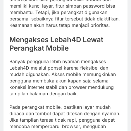
memiliki kunci layar, fitur simpan password bisa
membantu. Tetapi, jika perangkat digunakan
bersama, sebaiknya fitur tersebut tidak diaktifkan.
Keamanan akun harus tetap menjadi prioritas.
Mengakses Lebah4D Lewat
Perangkat Mobile
Banyak pengguna lebih nyaman mengakses
Lebah4D melalui ponsel karena fleksibel dan
mudah digunakan. Akses mobile memungkinkan
pengguna membuka akun kapan saja selama
koneksi internet stabil dan browser mendukung
tampilan halaman dengan baik.
Pada perangkat mobile, pastikan layar mudah
dibaca dan tombol dapat ditekan dengan nyaman.
Jika tampilan terasa tidak rapi, pengguna dapat
mencoba memperbarui browser, mengubah