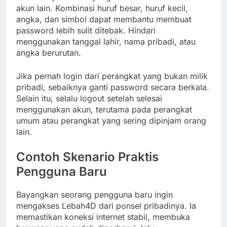
akun lain. Kombinasi huruf besar, huruf kecil,
angka, dan simbol dapat membantu membuat
password lebih sulit ditebak. Hindari
menggunakan tanggal lahir, nama pribadi, atau
angka berurutan.
Jika pernah login dari perangkat yang bukan milik
pribadi, sebaiknya ganti password secara berkala.
Selain itu, selalu logout setelah selesai
menggunakan akun, terutama pada perangkat
umum atau perangkat yang sering dipinjam orang
lain.
Contoh Skenario Praktis
Pengguna Baru
Bayangkan seorang pengguna baru ingin
mengakses Lebah4D dari ponsel pribadinya. Ia
memastikan koneksi internet stabil, membuka