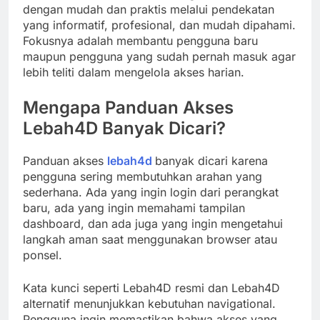
dengan mudah dan praktis melalui pendekatan
yang informatif, profesional, dan mudah dipahami.
Fokusnya adalah membantu pengguna baru
maupun pengguna yang sudah pernah masuk agar
lebih teliti dalam mengelola akses harian.
Mengapa Panduan Akses
Lebah4D Banyak Dicari?
Panduan akses
lebah4d
banyak dicari karena
pengguna sering membutuhkan arahan yang
sederhana. Ada yang ingin login dari perangkat
baru, ada yang ingin memahami tampilan
dashboard, dan ada juga yang ingin mengetahui
langkah aman saat menggunakan browser atau
ponsel.
Kata kunci seperti Lebah4D resmi dan Lebah4D
alternatif menunjukkan kebutuhan navigational.
Pengguna ingin memastikan bahwa akses yang