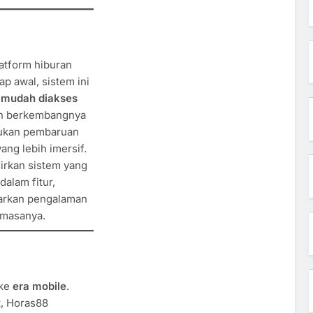
atform hiburan
p awal, sistem ini
n mudah diakses
an berkembangnya
akukan pembaruan
ang lebih imersif.
irkan sistem yang
dalam fitur,
warkan pengalaman
 masanya.
 ke
era mobile
.
, Horas88