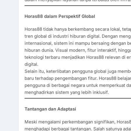
Horas88 dalam Perspektif Global
Horas88 tidak hanya berkembang secara lokal, teta
tren global di industri hiburan digital. Dengan men
internasional, sistem ini mampu bersaing dengan b
hiburan dunia. Visual modern, fitur interaktif, hin
teknologi terbaru menjadikan Horas88 relevan di er
digital.
Selain itu, keterlibatan pengguna global juga memb
baru terhadap pengembangan fitur. Horas88 belajar 
pengguna di berbagai negara untuk memperkuat da
menghadirkan sistem yang lebih inklusif.
Tantangan dan Adaptasi
Meski mengalami perkembangan signifikan, Horas8
menghadapi berbagai tantangan. Salah satunya adala