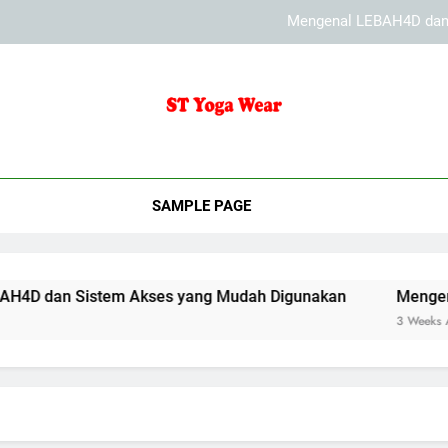
Mengenal LEBAH4D dan
Mengenal Struktur Layan
Mengenal Struktur La
Yoga Wear
Mengenal EDWINSLOT dan 
Pakaian Yoga Berkualitas Di ST Yoga Wear. Untuk Kenyamanan 
Mengenal LEBAH4D dan
SAMPLE PAGE
Mengenal Struktur Layan
Mengenal Struktur La
istem Akses yang Mudah Digunakan
Mengenal Struktu
3 Weeks Ago