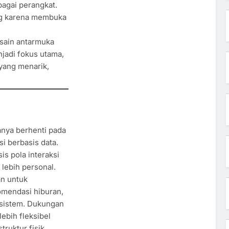
bagai perangkat.
ing karena membuka
esain antarmuka
jadi fokus utama,
 yang menarik,
anya berhenti pada
i berbasis data.
s pola interaksi
lebih personal.
an untuk
omendasi hiburan,
 sistem. Dukungan
ebih fleksibel
ruktur fisik.