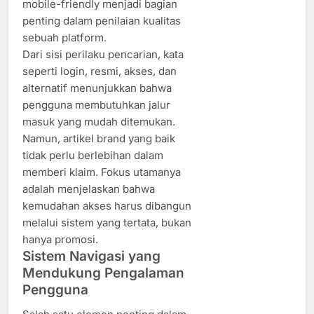
mobile-friendly menjadi bagian
penting dalam penilaian kualitas
sebuah platform.
Dari sisi perilaku pencarian, kata
seperti login, resmi, akses, dan
alternatif menunjukkan bahwa
pengguna membutuhkan jalur
masuk yang mudah ditemukan.
Namun, artikel brand yang baik
tidak perlu berlebihan dalam
memberi klaim. Fokus utamanya
adalah menjelaskan bahwa
kemudahan akses harus dibangun
melalui sistem yang tertata, bukan
hanya promosi.
Sistem Navigasi yang
Mendukung Pengalaman
Pengguna