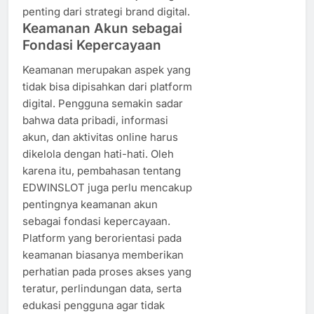
penting dari strategi brand digital.
Keamanan Akun sebagai
Fondasi Kepercayaan
Keamanan merupakan aspek yang
tidak bisa dipisahkan dari platform
digital. Pengguna semakin sadar
bahwa data pribadi, informasi
akun, dan aktivitas online harus
dikelola dengan hati-hati. Oleh
karena itu, pembahasan tentang
EDWINSLOT juga perlu mencakup
pentingnya keamanan akun
sebagai fondasi kepercayaan.
Platform yang berorientasi pada
keamanan biasanya memberikan
perhatian pada proses akses yang
teratur, perlindungan data, serta
edukasi pengguna agar tidak