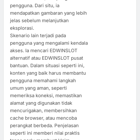
pengguna. Dari situ, ia
mendapatkan gambaran yang lebih
jelas sebelum melanjutkan
eksplorasi.
Skenario lain terjadi pada
pengguna yang mengalami kendala
akses. Ia mencari EDWINSLOT
alternatif atau EDWINSLOT pusat
bantuan. Dalam situasi seperti ini,
konten yang baik harus membantu
pengguna memahami langkah
umum yang aman, seperti
memeriksa koneksi, memastikan
alamat yang digunakan tidak
mencurigakan, membersihkan
cache browser, atau mencoba
perangkat berbeda. Penjelasan
seperti ini memberi nilai praktis