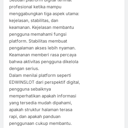
profesional ketika mampu
menggabungkan tiga aspek utama:
kejelasan, stabilitas, dan
keamanan. Kejelasan membantu
pengguna memahami fungsi
platform. Stabilitas membuat
pengalaman akses lebih nyaman.
Keamanan memberi rasa percaya
bahwa aktivitas pengguna dikelola
dengan serius.
Dalam menilai platform seperti
EDWINSLOT dari perspektif digital,
pengguna sebaiknya
memperhatikan apakah informasi
yang tersedia mudah dipahami,
apakah struktur halaman terasa
rapi, dan apakah panduan
penggunaan cukup membantu.