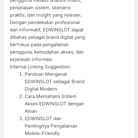
pengguna melalui analisis intent,
penjelasan sistem, skenario
praktis, dan insight yang relevan.
Dengan pendekatan profesional
dan informatif, EDWINSLOT dapat
dibahas sebagai brand digital yang
berfokus pada pengalaman
pengguna, kemudahan akses, dan
kejelasan informasi.
Internal Linking Suggestion:
Panduan Mengenal
EDWINSLOT sebagai Brand
Digital Modern
Cara Memahami Sistem
Akses EDWINSLOT dengan
Aman
EDWINSLOT dan
Pentingnya Pengalaman
Mobile-Friendly