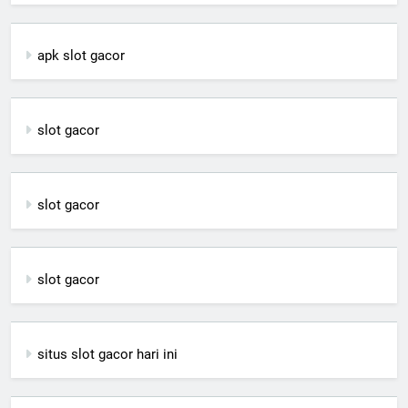
apk slot gacor
slot gacor
slot gacor
slot gacor
situs slot gacor hari ini