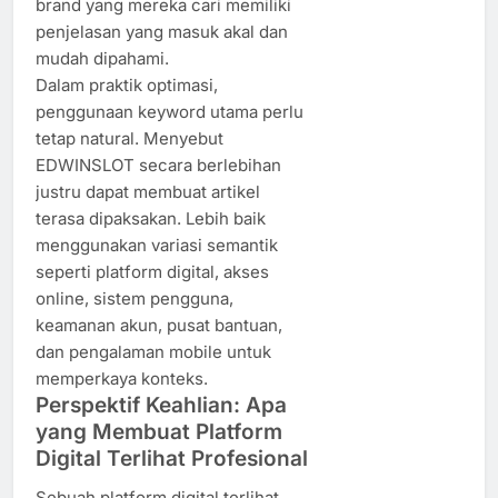
brand yang mereka cari memiliki
penjelasan yang masuk akal dan
mudah dipahami.
Dalam praktik optimasi,
penggunaan keyword utama perlu
tetap natural. Menyebut
EDWINSLOT secara berlebihan
justru dapat membuat artikel
terasa dipaksakan. Lebih baik
menggunakan variasi semantik
seperti platform digital, akses
online, sistem pengguna,
keamanan akun, pusat bantuan,
dan pengalaman mobile untuk
memperkaya konteks.
Perspektif Keahlian: Apa
yang Membuat Platform
Digital Terlihat Profesional
Sebuah platform digital terlihat