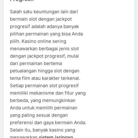
Salah satu keuntungan lain dari
bermain slot dengan jackpot
progresif adalah adanya banyak
pilihan permainan yang bisa Anda
pilih. Kasino online sering
menawarkan berbagai jenis slot
dengan jackpot progresif, mulai
dari permainan bertema
petualangan hingga slot dengan
tema film atau karakter terkenal.
Setiap permainan slot progresif
memiliki mekanisme dan fitur yang
berbeda, yang memungkinkan
Anda untuk memilih permainan
yang paling sesuai dengan
preferensi dan gaya bermain Anda.
Selain itu, banyak kasino yang
menawarkan
sistem jaringan