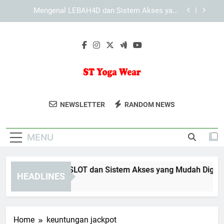
Skip
Mengenal Struktur Layanan EDWINSLOT secara
to
Lebih Mendalam
content
Mengenal Struktur Layanan LEBAH4D secara
Lebih Mendalam
Mengenal EDWINSLOT dan Sistem Akses yang
Mudah Digunakan
Mengenal LEBAH4D dan Sistem Akses yang
Mudah Digunakan
ST Yoga Wear
Dapatkan Pakaian Yoga Berkualitas Di
Mengenal Struktur Layanan EDWINSLOT secara
NEWSLETTER
RANDOM NEWS
Lebih Mendalam
ST Yoga Wear. Untuk Kenyamanan Dan
Mengenal Struktur Layanan LEBAH4D secara
Gaya Saat Berlatih.
Lebih Mendalam
MENU
engenal EDWINSLOT dan Sistem Akses yang Mudah Digunaka
HEADLINES
Weeks Ago
Home
keuntungan jackpot