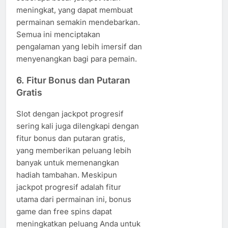
meningkat, yang dapat membuat
permainan semakin mendebarkan.
Semua ini menciptakan
pengalaman yang lebih imersif dan
menyenangkan bagi para pemain.
6. Fitur Bonus dan Putaran
Gratis
Slot dengan jackpot progresif
sering kali juga dilengkapi dengan
fitur bonus dan putaran gratis,
yang memberikan peluang lebih
banyak untuk memenangkan
hadiah tambahan. Meskipun
jackpot progresif adalah fitur
utama dari permainan ini, bonus
game dan free spins dapat
meningkatkan peluang Anda untuk