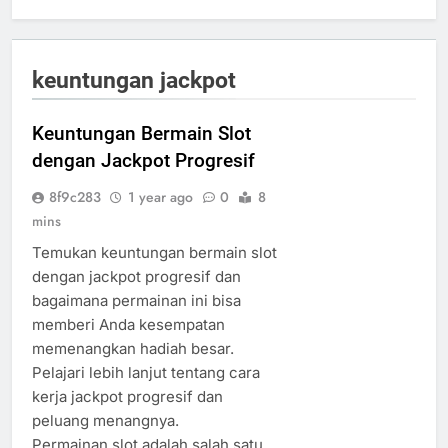
keuntungan jackpot
Keuntungan Bermain Slot
dengan Jackpot Progresif
8f9c283
1 year ago
0
8
mins
Temukan keuntungan bermain slot
dengan jackpot progresif dan
bagaimana permainan ini bisa
memberi Anda kesempatan
memenangkan hadiah besar.
Pelajari lebih lanjut tentang cara
kerja jackpot progresif dan
peluang menangnya.
Permainan slot adalah salah satu