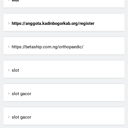
https://anggota.kadinbogorkab.org/register
https://betaship.com.ng/orthopaedic/
slot
slot gacor
slot gacor