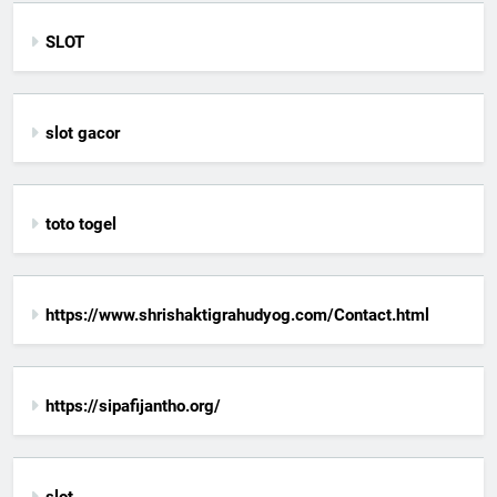
SLOT
slot gacor
toto togel
https://www.shrishaktigrahudyog.com/Contact.html
https://sipafijantho.org/
slot