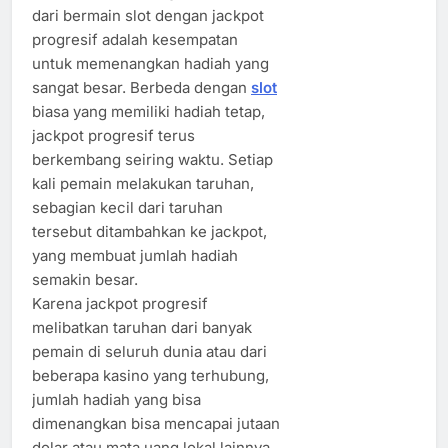
dari bermain slot dengan jackpot
progresif adalah kesempatan
untuk memenangkan hadiah yang
sangat besar. Berbeda dengan
slot
biasa yang memiliki hadiah tetap,
jackpot progresif terus
berkembang seiring waktu. Setiap
kali pemain melakukan taruhan,
sebagian kecil dari taruhan
tersebut ditambahkan ke jackpot,
yang membuat jumlah hadiah
semakin besar.
Karena jackpot progresif
melibatkan taruhan dari banyak
pemain di seluruh dunia atau dari
beberapa kasino yang terhubung,
jumlah hadiah yang bisa
dimenangkan bisa mencapai jutaan
dolar atau mata uang lokal lainnya.