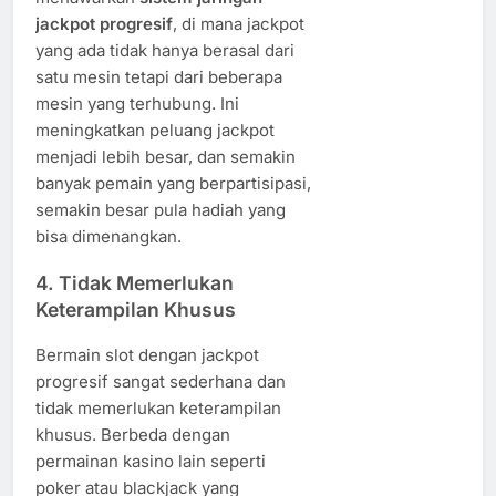
jackpot progresif
, di mana jackpot
yang ada tidak hanya berasal dari
satu mesin tetapi dari beberapa
mesin yang terhubung. Ini
meningkatkan peluang jackpot
menjadi lebih besar, dan semakin
banyak pemain yang berpartisipasi,
semakin besar pula hadiah yang
bisa dimenangkan.
4. Tidak Memerlukan
Keterampilan Khusus
Bermain slot dengan jackpot
progresif sangat sederhana dan
tidak memerlukan keterampilan
khusus. Berbeda dengan
permainan kasino lain seperti
poker atau blackjack yang