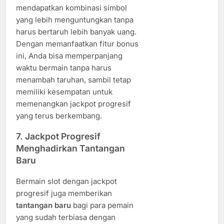
mendapatkan kombinasi simbol
yang lebih menguntungkan tanpa
harus bertaruh lebih banyak uang.
Dengan memanfaatkan fitur bonus
ini, Anda bisa memperpanjang
waktu bermain tanpa harus
menambah taruhan, sambil tetap
memiliki kesempatan untuk
memenangkan jackpot progresif
yang terus berkembang.
7. Jackpot Progresif
Menghadirkan Tantangan
Baru
Bermain slot dengan jackpot
progresif juga memberikan
tantangan baru
bagi para pemain
yang sudah terbiasa dengan