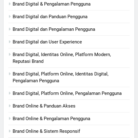
Brand Digital & Pengalaman Pengguna
Brand Digital dan Panduan Pengguna
Brand Digital dan Pengalaman Pengguna
Brand Digital dan User Experience
Brand Digital, Identitas Online, Platform Modern,
Reputasi Brand
Brand Digital, Platform Online, Identitas Digital,
Pengalaman Pengguna
Brand Digital, Platform Online, Pengalaman Pengguna
Brand Online & Panduan Akses
Brand Online & Pengalaman Pengguna
Brand Online & Sistem Responsif