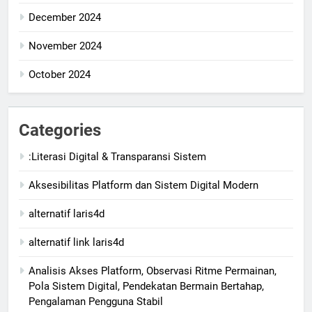
December 2024
November 2024
October 2024
Categories
:Literasi Digital & Transparansi Sistem
Aksesibilitas Platform dan Sistem Digital Modern
alternatif laris4d
alternatif link laris4d
Analisis Akses Platform, Observasi Ritme Permainan,
Pola Sistem Digital, Pendekatan Bermain Bertahap,
Pengalaman Pengguna Stabil