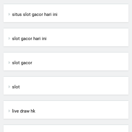
situs slot gacor hari ini
slot gacor hari ini
slot
gacor
slot
live draw hk