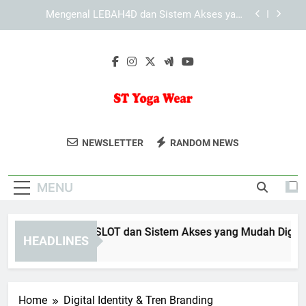
Skip
Mengenal Struktur Layanan EDWINSLOT secara
to
Lebih Mendalam
content
Mengenal Struktur Layanan LEBAH4D secara
Lebih Mendalam
Mengenal EDWINSLOT dan Sistem Akses yang
Mudah Digunakan
Mengenal LEBAH4D dan Sistem Akses yang
Mudah Digunakan
ST Yoga Wear
Dapatkan Pakaian Yoga Berkualitas Di
Mengenal Struktur Layanan EDWINSLOT secara
NEWSLETTER
RANDOM NEWS
Lebih Mendalam
ST Yoga Wear. Untuk Kenyamanan Dan
Mengenal Struktur Layanan LEBAH4D secara
Gaya Saat Berlatih.
Lebih Mendalam
MENU
engenal EDWINSLOT dan Sistem Akses yang Mudah Digunaka
HEADLINES
Weeks Ago
Home
Digital Identity & Tren Branding