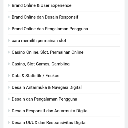
Brand Online & User Experience
Brand Online dan Desain Responsif
Brand Online dan Pengalaman Pengguna
cara memilih permainan slot
Casino Online, Slot, Permainan Online
Casino, Slot Games, Gambling
Data & Statistik / Edukasi
Desain Antarmuka & Navigasi Digital
Desain dan Pengalaman Pengguna
Desain Responsif dan Antarmuka Digital
Desain UI/UX dan Responsivitas Digital