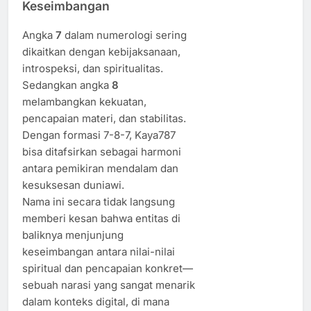
Keseimbangan
Angka
7
dalam numerologi sering
dikaitkan dengan kebijaksanaan,
introspeksi, dan spiritualitas.
Sedangkan angka
8
melambangkan kekuatan,
pencapaian materi, dan stabilitas.
Dengan formasi 7-8-7, Kaya787
bisa ditafsirkan sebagai harmoni
antara pemikiran mendalam dan
kesuksesan duniawi.
Nama ini secara tidak langsung
memberi kesan bahwa entitas di
baliknya menjunjung
keseimbangan antara nilai-nilai
spiritual dan pencapaian konkret—
sebuah narasi yang sangat menarik
dalam konteks digital, di mana