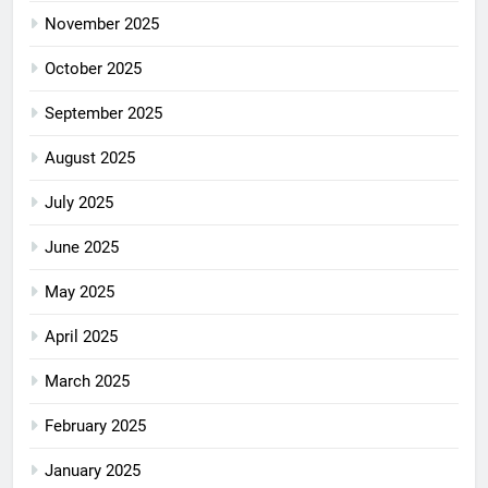
November 2025
October 2025
September 2025
August 2025
July 2025
June 2025
May 2025
April 2025
March 2025
February 2025
January 2025