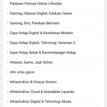
Panduan Pemula Online Lifestyle
Gaming, Hiburan Digital, Edukasi Game
Gaming, Slot, Panduan Bermain
Gaya Hidup Digital & Kesehatan Modern
Gaya Hidup Digital, Teknologi, Generasi Z
Gaya Hidup Sehat & Keseimbangan Hidup
Hiburan, Game, Judi Online
info situs gacor
Infrastruktur & Kinerja Sistem
Infrastruktur Cloud & Keandalan Layanan
Infrastruktur Digital & Teknologi Akses