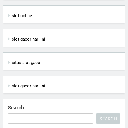
slot online
slot gacor hari ini
situs slot gacor
slot gacor hari ini
Search
SEARCH