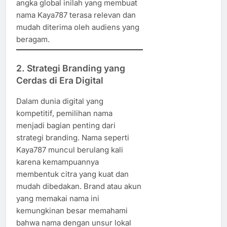
angka global inilah yang membuat
nama Kaya787 terasa relevan dan
mudah diterima oleh audiens yang
beragam.
2. Strategi Branding yang
Cerdas di Era Digital
Dalam dunia digital yang
kompetitif, pemilihan nama
menjadi bagian penting dari
strategi branding. Nama seperti
Kaya787 muncul berulang kali
karena kemampuannya
membentuk citra yang kuat dan
mudah dibedakan. Brand atau akun
yang memakai nama ini
kemungkinan besar memahami
bahwa nama dengan unsur lokal