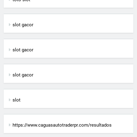
slot gacor
slot gacor
slot gacor
slot
https://www.caguasautotraderpr.com/resultados