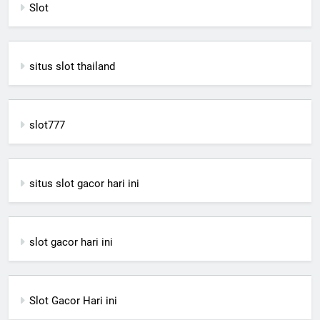
Slot
situs slot thailand
slot777
situs slot gacor hari ini
slot gacor hari ini
Slot Gacor Hari ini