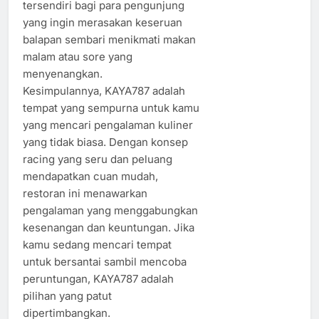
tersendiri bagi para pengunjung
yang ingin merasakan keseruan
balapan sembari menikmati makan
malam atau sore yang
menyenangkan.
Kesimpulannya, KAYA787 adalah
tempat yang sempurna untuk kamu
yang mencari pengalaman kuliner
yang tidak biasa. Dengan konsep
racing yang seru dan peluang
mendapatkan cuan mudah,
restoran ini menawarkan
pengalaman yang menggabungkan
kesenangan dan keuntungan. Jika
kamu sedang mencari tempat
untuk bersantai sambil mencoba
peruntungan, KAYA787 adalah
pilihan yang patut
dipertimbangkan.