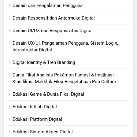
Desain dan Pengalaman Pengguna
Desain Responsif dan Antarmuka Digital
Desain UI/UX dan Responsivitas Digital
Desain UX/UI, Pengalaman Pengguna, Sistem Login,
Infrastruktur Digital
Digital Identity & Tren Branding
Dunia Fiksi Analisis Pokémon Fantasi & Imajinasi
Klasifikasi Makhluk Fiksi Pengetahuan Pop Culture
Edukasi Game & Dunia Fiksi Digital
Edukasi Istilah Digital
Edukasi Platform Digital
Edukasi Sistem Akses Digital