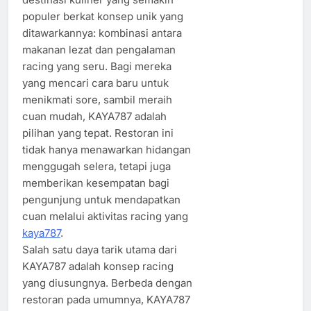
populer berkat konsep unik yang
ditawarkannya: kombinasi antara
makanan lezat dan pengalaman
racing yang seru. Bagi mereka
yang mencari cara baru untuk
menikmati sore, sambil meraih
cuan mudah, KAYA787 adalah
pilihan yang tepat. Restoran ini
tidak hanya menawarkan hidangan
menggugah selera, tetapi juga
memberikan kesempatan bagi
pengunjung untuk mendapatkan
cuan melalui aktivitas racing yang
kaya787
.
Salah satu daya tarik utama dari
KAYA787 adalah konsep racing
yang diusungnya. Berbeda dengan
restoran pada umumnya, KAYA787