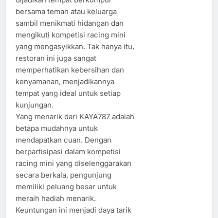
bersama teman atau keluarga
sambil menikmati hidangan dan
mengikuti kompetisi racing mini
yang mengasyikkan. Tak hanya itu,
restoran ini juga sangat
memperhatikan kebersihan dan
kenyamanan, menjadikannya
tempat yang ideal untuk setiap
kunjungan.
Yang menarik dari KAYA787 adalah
betapa mudahnya untuk
mendapatkan cuan. Dengan
berpartisipasi dalam kompetisi
racing mini yang diselenggarakan
secara berkala, pengunjung
memiliki peluang besar untuk
meraih hadiah menarik.
Keuntungan ini menjadi daya tarik