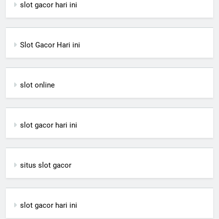
slot gacor hari ini
Slot Gacor Hari ini
slot online
slot gacor hari ini
situs slot gacor
slot gacor hari ini