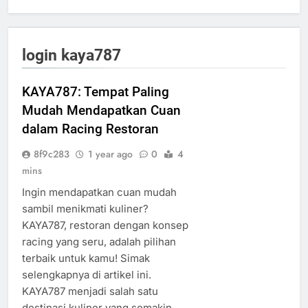
login kaya787
KAYA787: Tempat Paling
Mudah Mendapatkan Cuan
dalam Racing Restoran
8f9c283
1 year ago
0
4
mins
Ingin mendapatkan cuan mudah
sambil menikmati kuliner?
KAYA787, restoran dengan konsep
racing yang seru, adalah pilihan
terbaik untuk kamu! Simak
selengkapnya di artikel ini.
KAYA787 menjadi salah satu
destinasi kuliner yang semakin