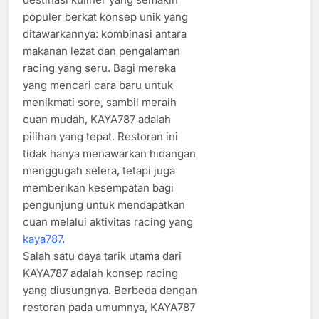
populer berkat konsep unik yang
ditawarkannya: kombinasi antara
makanan lezat dan pengalaman
racing yang seru. Bagi mereka
yang mencari cara baru untuk
menikmati sore, sambil meraih
cuan mudah, KAYA787 adalah
pilihan yang tepat. Restoran ini
tidak hanya menawarkan hidangan
menggugah selera, tetapi juga
memberikan kesempatan bagi
pengunjung untuk mendapatkan
cuan melalui aktivitas racing yang
kaya787
.
Salah satu daya tarik utama dari
KAYA787 adalah konsep racing
yang diusungnya. Berbeda dengan
restoran pada umumnya, KAYA787