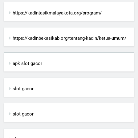
https://kadintasikmalayakota.org/program/
https://kadinbekasikab.org/tentang-kadin/ketua-umum/
apk slot gacor
slot gacor
slot gacor