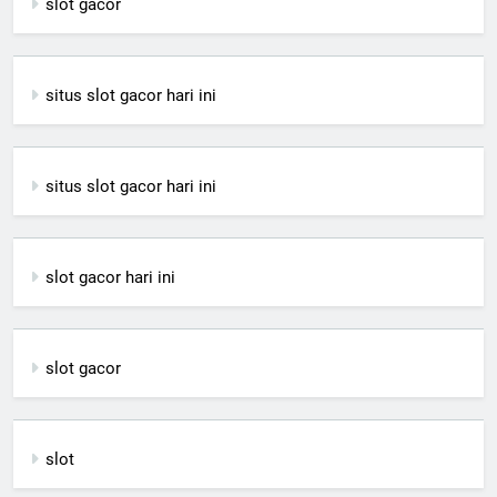
slot gacor
situs slot gacor hari ini
situs slot gacor hari ini
slot gacor hari ini
slot
gacor
slot