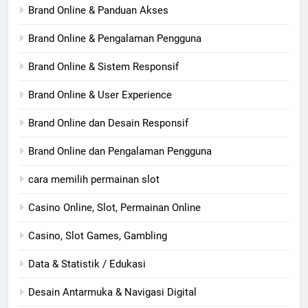
Brand Online & Panduan Akses
Brand Online & Pengalaman Pengguna
Brand Online & Sistem Responsif
Brand Online & User Experience
Brand Online dan Desain Responsif
Brand Online dan Pengalaman Pengguna
cara memilih permainan slot
Casino Online, Slot, Permainan Online
Casino, Slot Games, Gambling
Data & Statistik / Edukasi
Desain Antarmuka & Navigasi Digital