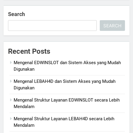
Search
SEARCH
Recent Posts
Mengenal EDWINSLOT dan Sistem Akses yang Mudah
Digunakan
Mengenal LEBAH4D dan Sistem Akses yang Mudah
Digunakan
Mengenal Struktur Layanan EDWINSLOT secara Lebih
Mendalam
Mengenal Struktur Layanan LEBAH4D secara Lebih
Mendalam