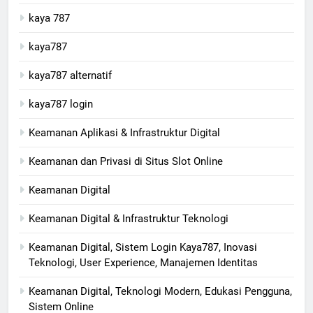
kaya 787
kaya787
kaya787 alternatif
kaya787 login
Keamanan Aplikasi & Infrastruktur Digital
Keamanan dan Privasi di Situs Slot Online
Keamanan Digital
Keamanan Digital & Infrastruktur Teknologi
Keamanan Digital, Sistem Login Kaya787, Inovasi
Teknologi, User Experience, Manajemen Identitas
Keamanan Digital, Teknologi Modern, Edukasi Pengguna,
Sistem Online