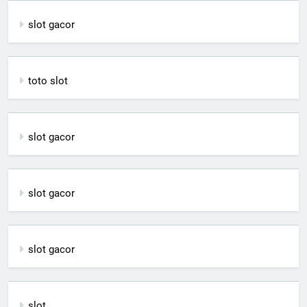
slot gacor
toto slot
slot gacor
slot gacor
slot gacor
slot