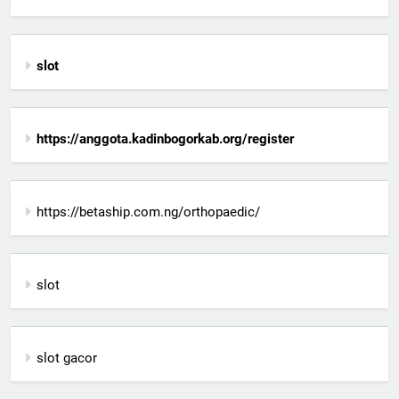
slot
https://anggota.kadinbogorkab.org/register
https://betaship.com.ng/orthopaedic/
slot
slot gacor