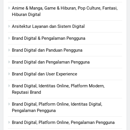
Anime & Manga, Game & Hiburan, Pop Culture, Fantasi,
Hiburan Digital
Arsitektur Layanan dan Sistem Digital
Brand Digital & Pengalaman Pengguna
Brand Digital dan Panduan Pengguna
Brand Digital dan Pengalaman Pengguna
Brand Digital dan User Experience
Brand Digital, Identitas Online, Platform Modern,
Reputasi Brand
Brand Digital, Platform Online, Identitas Digital,
Pengalaman Pengguna
Brand Digital, Platform Online, Pengalaman Pengguna