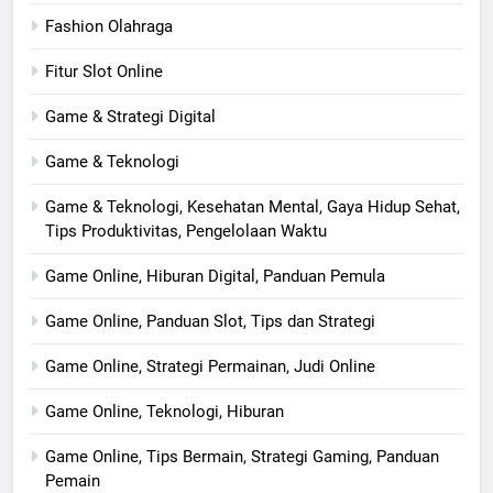
Fashion Olahraga
Fitur Slot Online
Game & Strategi Digital
Game & Teknologi
Game & Teknologi, Kesehatan Mental, Gaya Hidup Sehat,
Tips Produktivitas, Pengelolaan Waktu
Game Online, Hiburan Digital, Panduan Pemula
Game Online, Panduan Slot, Tips dan Strategi
Game Online, Strategi Permainan, Judi Online
Game Online, Teknologi, Hiburan
Game Online, Tips Bermain, Strategi Gaming, Panduan
Pemain