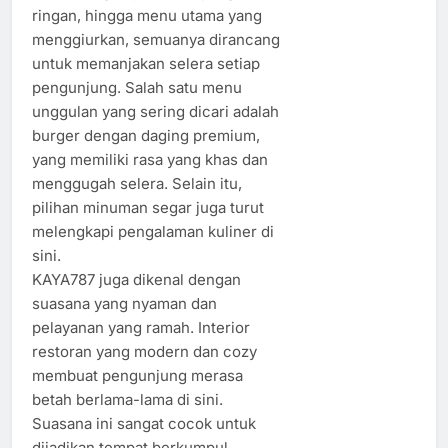
ringan, hingga menu utama yang
menggiurkan, semuanya dirancang
untuk memanjakan selera setiap
pengunjung. Salah satu menu
unggulan yang sering dicari adalah
burger dengan daging premium,
yang memiliki rasa yang khas dan
menggugah selera. Selain itu,
pilihan minuman segar juga turut
melengkapi pengalaman kuliner di
sini.
KAYA787 juga dikenal dengan
suasana yang nyaman dan
pelayanan yang ramah. Interior
restoran yang modern dan cozy
membuat pengunjung merasa
betah berlama-lama di sini.
Suasana ini sangat cocok untuk
dijadikan tempat berkumpul