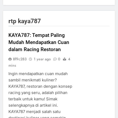
rtp kaya787
KAYA787: Tempat Paling
Mudah Mendapatkan Cuan
dalam Racing Restoran
8f9c283
1 year ago
0
4
mins
Ingin mendapatkan cuan mudah
sambil menikmati kuliner?
KAYA787, restoran dengan konsep
racing yang seru, adalah pilihan
terbaik untuk kamu! Simak
selengkapnya di artikel ini.
KAYA787 menjadi salah satu
destinasi kuliner yang semakin