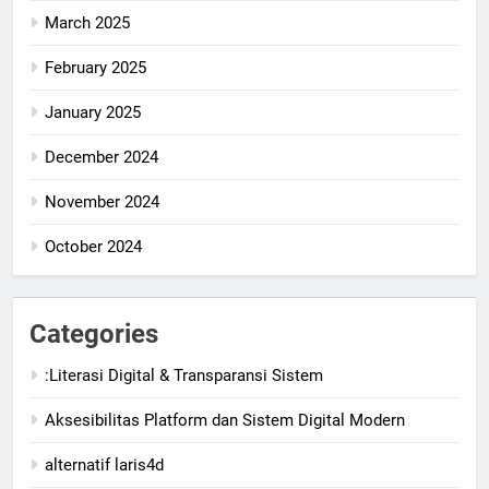
March 2025
February 2025
January 2025
December 2024
November 2024
October 2024
Categories
:Literasi Digital & Transparansi Sistem
Aksesibilitas Platform dan Sistem Digital Modern
alternatif laris4d