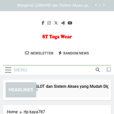
Skip
Mengenal Struktur Layanan EDWINSLOT secara
to
Lebih Mendalam
content
Mengenal Struktur Layanan LEBAH4D secara
Lebih Mendalam
Mengenal EDWINSLOT dan Sistem Akses yang
Mudah Digunakan
Mengenal LEBAH4D dan Sistem Akses yang
Mudah Digunakan
ST Yoga Wear
Dapatkan Pakaian Yoga Berkualitas Di
Mengenal Struktur Layanan EDWINSLOT secara
NEWSLETTER
RANDOM NEWS
Lebih Mendalam
ST Yoga Wear. Untuk Kenyamanan Dan
Mengenal Struktur Layanan LEBAH4D secara
Gaya Saat Berlatih.
Lebih Mendalam
MENU
engenal EDWINSLOT dan Sistem Akses yang Mudah Digunaka
HEADLINES
Weeks Ago
Home
rtp kaya787