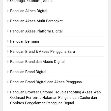
Olahraga, Ekonomi, Sosial
Panduan Akses Digital
Panduan Akses Multi Perangkat
Panduan Akses Platform Digital
Panduan Bermain
Panduan Brand & Akses Pengguna Baru
Panduan Brand dan Akses Digital
Panduan Brand Digital
Panduan Brand Digital dan Akses Pengguna
Panduan Browser Chrome Troubleshooting Akses Web
Optimasi Performa Halaman Pengelolaan Cache dan
Cookies Pengalaman Pengguna Digital