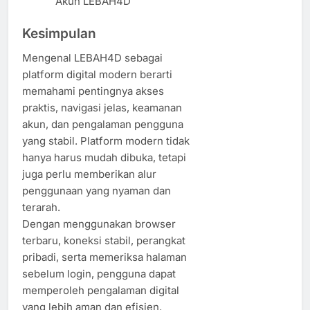
Akun LEBAH4D
Kesimpulan
Mengenal LEBAH4D sebagai
platform digital modern berarti
memahami pentingnya akses
praktis, navigasi jelas, keamanan
akun, dan pengalaman pengguna
yang stabil. Platform modern tidak
hanya harus mudah dibuka, tetapi
juga perlu memberikan alur
penggunaan yang nyaman dan
terarah.
Dengan menggunakan browser
terbaru, koneksi stabil, perangkat
pribadi, serta memeriksa halaman
sebelum login, pengguna dapat
memperoleh pengalaman digital
yang lebih aman dan efisien.