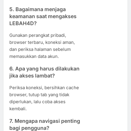
5. Bagaimana menjaga
keamanan saat mengakses
LEBAH4D?
Gunakan perangkat pribadi,
browser terbaru, koneksi aman,
dan periksa halaman sebelum
memasukkan data akun.
6. Apa yang harus dilakukan
jika akses lambat?
Periksa koneksi, bersihkan cache
browser, tutup tab yang tidak
diperlukan, lalu coba akses
kembali.
7. Mengapa navigasi penting
bagi pengguna?