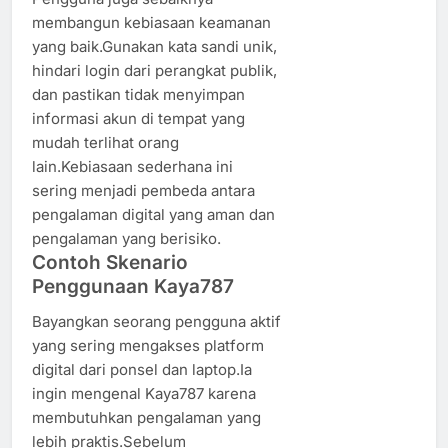
membangun kebiasaan keamanan
yang baik.Gunakan kata sandi unik,
hindari login dari perangkat publik,
dan pastikan tidak menyimpan
informasi akun di tempat yang
mudah terlihat orang
lain.Kebiasaan sederhana ini
sering menjadi pembeda antara
pengalaman digital yang aman dan
pengalaman yang berisiko.
Contoh Skenario
Penggunaan Kaya787
Bayangkan seorang pengguna aktif
yang sering mengakses platform
digital dari ponsel dan laptop.Ia
ingin mengenal Kaya787 karena
membutuhkan pengalaman yang
lebih praktis.Sebelum