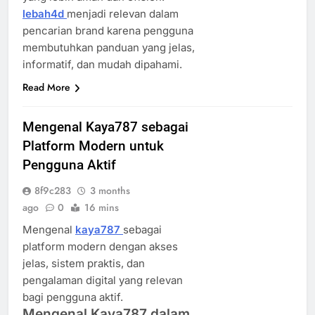
lebah4d
menjadi relevan dalam
pencarian brand karena pengguna
membutuhkan panduan yang jelas,
informatif, dan mudah dipahami.
Read More
Mengenal Kaya787 sebagai
Platform Modern untuk
Pengguna Aktif
8f9c283
3 months
ago
0
16 mins
Mengenal
kaya787
sebagai
platform modern dengan akses
jelas, sistem praktis, dan
pengalaman digital yang relevan
bagi pengguna aktif.
Mengenal Kaya787 dalam