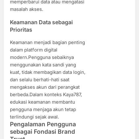
memperbarui data atau mengatasi
masalah akses.
Keamanan Data sebagai
Prioritas
Keamanan menjadi bagian penting
dalam platform digital
modern.Pengguna sebaiknya
menggunakan kata sandi yang
kuat, tidak membagikan data login,
dan selalu berhati-hati saat
mengakses akun dari perangkat
berbeda.Dalam konteks Kaya787,
edukasi keamanan membantu
pengguna menjaga akun tetap
terlindungi sejak awal.
Pengalaman Pengguna
sebagai Fondasi Brand