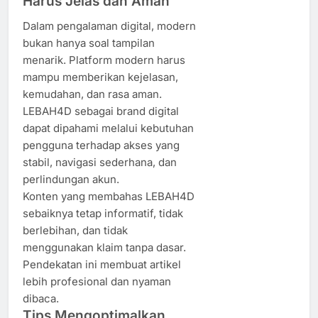
Harus Jelas dan Aman
Dalam pengalaman digital, modern
bukan hanya soal tampilan
menarik. Platform modern harus
mampu memberikan kejelasan,
kemudahan, dan rasa aman.
LEBAH4D sebagai brand digital
dapat dipahami melalui kebutuhan
pengguna terhadap akses yang
stabil, navigasi sederhana, dan
perlindungan akun.
Konten yang membahas LEBAH4D
sebaiknya tetap informatif, tidak
berlebihan, dan tidak
menggunakan klaim tanpa dasar.
Pendekatan ini membuat artikel
lebih profesional dan nyaman
dibaca.
Tips Mengoptimalkan