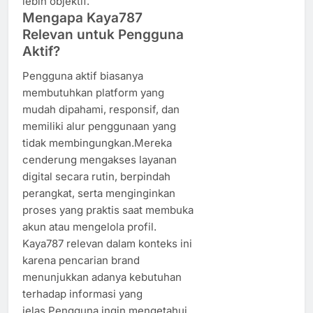
lebih objektif.
Mengapa Kaya787
Relevan untuk Pengguna
Aktif?
Pengguna aktif biasanya
membutuhkan platform yang
mudah dipahami, responsif, dan
memiliki alur penggunaan yang
tidak membingungkan.Mereka
cenderung mengakses layanan
digital secara rutin, berpindah
perangkat, serta menginginkan
proses yang praktis saat membuka
akun atau mengelola profil.
Kaya787 relevan dalam konteks ini
karena pencarian brand
menunjukkan adanya kebutuhan
terhadap informasi yang
jelas.Pengguna ingin mengetahui