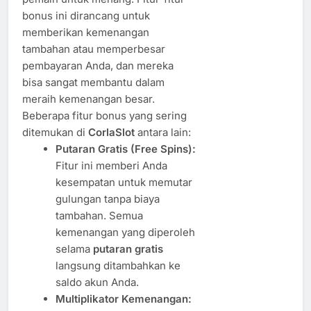
bonus ini dirancang untuk
memberikan kemenangan
tambahan atau memperbesar
pembayaran Anda, dan mereka
bisa sangat membantu dalam
meraih kemenangan besar.
Beberapa fitur bonus yang sering
ditemukan di
CorlaSlot
antara lain:
Putaran Gratis (Free Spins):
Fitur ini memberi Anda
kesempatan untuk memutar
gulungan tanpa biaya
tambahan. Semua
kemenangan yang diperoleh
selama
putaran gratis
langsung ditambahkan ke
saldo akun Anda.
Multiplikator Kemenangan: