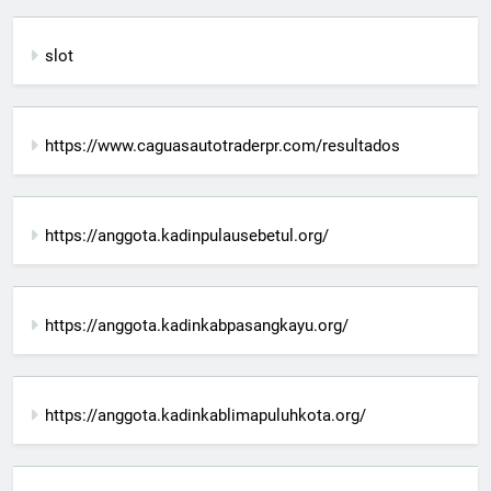
slot
https://www.caguasautotraderpr.com/resultados
https://anggota.kadinpulausebetul.org/
https://anggota.kadinkabpasangkayu.org/
https://anggota.kadinkablimapuluhkota.org/