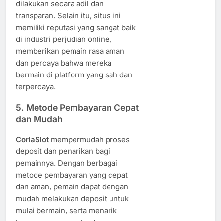
dilakukan secara adil dan
transparan. Selain itu, situs ini
memiliki reputasi yang sangat baik
di industri perjudian online,
memberikan pemain rasa aman
dan percaya bahwa mereka
bermain di platform yang sah dan
terpercaya.
5. Metode Pembayaran Cepat
dan Mudah
CorlaSlot
mempermudah proses
deposit dan penarikan bagi
pemainnya. Dengan berbagai
metode pembayaran yang cepat
dan aman, pemain dapat dengan
mudah melakukan deposit untuk
mulai bermain, serta menarik