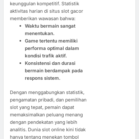
keunggulan kompetitif. Statistik
aktivitas harian di situs slot gacor
memberikan wawasan bahwa:
Waktu bermain sangat
menentukan.
Game tertentu memiliki
performa optimal dalam
kondisi trafik aktif.
Konsistensi dan durasi
bermain berdampak pada
respons sistem.
Dengan menggabungkan statistik,
pengamatan pribadi, dan pemilihan
slot yang tepat, pemain dapat
memaksimalkan peluang menang
dengan pendekatan yang lebih
analitis. Dunia slot online kini tidak
hanya tentang menekan tombol