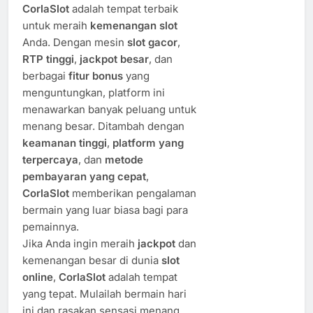
CorlaSlot
adalah tempat terbaik
untuk meraih
kemenangan slot
Anda. Dengan mesin
slot gacor
,
RTP tinggi
,
jackpot besar
, dan
berbagai
fitur bonus
yang
menguntungkan, platform ini
menawarkan banyak peluang untuk
menang besar. Ditambah dengan
keamanan tinggi
,
platform yang
terpercaya
, dan
metode
pembayaran yang cepat
,
CorlaSlot
memberikan pengalaman
bermain yang luar biasa bagi para
pemainnya.
Jika Anda ingin meraih
jackpot
dan
kemenangan besar di dunia
slot
online
,
CorlaSlot
adalah tempat
yang tepat. Mulailah bermain hari
ini dan rasakan sensasi menang