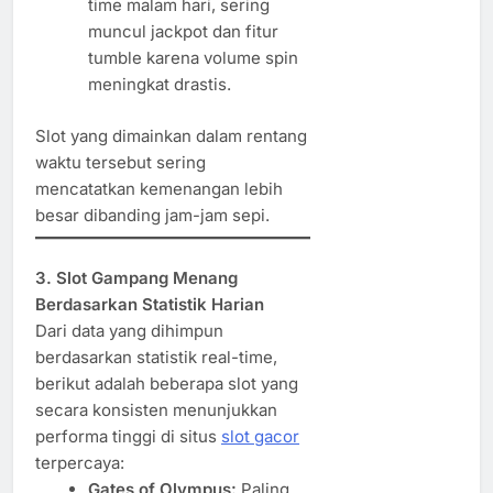
time malam hari, sering
muncul jackpot dan fitur
tumble karena volume spin
meningkat drastis.
Slot yang dimainkan dalam rentang
waktu tersebut sering
mencatatkan kemenangan lebih
besar dibanding jam-jam sepi.
3. Slot Gampang Menang
Berdasarkan Statistik Harian
Dari data yang dihimpun
berdasarkan statistik real-time,
berikut adalah beberapa slot yang
secara konsisten menunjukkan
performa tinggi di situs
slot gacor
terpercaya:
Gates of Olympus:
Paling