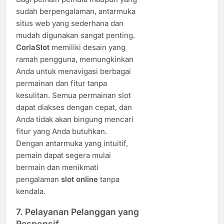
sudah berpengalaman, antarmuka
situs web yang sederhana dan
mudah digunakan sangat penting.
CorlaSlot
memiliki desain yang
ramah pengguna, memungkinkan
Anda untuk menavigasi berbagai
permainan dan fitur tanpa
kesulitan. Semua permainan slot
dapat diakses dengan cepat, dan
Anda tidak akan bingung mencari
fitur yang Anda butuhkan.
Dengan antarmuka yang intuitif,
pemain dapat segera mulai
bermain dan menikmati
pengalaman
slot online
tanpa
kendala.
7. Pelayanan Pelanggan yang
Responsif