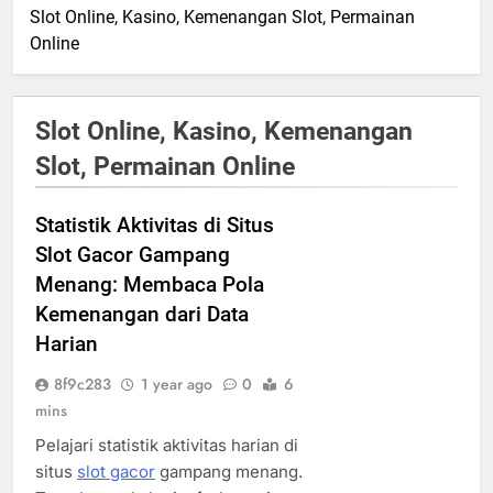
Slot Online, Kasino, Kemenangan Slot, Permainan
Online
Slot Online, Kasino, Kemenangan
Slot, Permainan Online
Statistik Aktivitas di Situs
Slot Gacor Gampang
Menang: Membaca Pola
Kemenangan dari Data
Harian
8f9c283
1 year ago
0
6
mins
Pelajari statistik aktivitas harian di
situs
slot gacor
gampang menang.