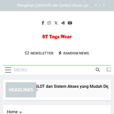
Skip
Mengenal Struktur Layanan EDWINSLOT secara
to
Lebih Mendalam
content
Mengenal Struktur Layanan LEBAH4D secara
Lebih Mendalam
Mengenal EDWINSLOT dan Sistem Akses yang
Mudah Digunakan
Mengenal LEBAH4D dan Sistem Akses yang
Mudah Digunakan
ST Yoga Wear
Dapatkan Pakaian Yoga Berkualitas Di
Mengenal Struktur Layanan EDWINSLOT secara
NEWSLETTER
RANDOM NEWS
Lebih Mendalam
ST Yoga Wear. Untuk Kenyamanan Dan
Mengenal Struktur Layanan LEBAH4D secara
Gaya Saat Berlatih.
Lebih Mendalam
MENU
engenal EDWINSLOT dan Sistem Akses yang Mudah Digunaka
HEADLINES
Weeks Ago
Home