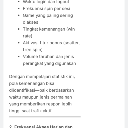
Waktu login dan logout
Frekuensi spin per sesi
Game yang paling sering
diakses
Tingkat kemenangan (win
rate)
Aktivasi fitur bonus (scatter,
free spin)
Volume taruhan dan jenis
perangkat yang digunakan
Dengan mempelajari statistik ini,
pola kemenangan bisa
diidentifikasi—baik berdasarkan
waktu maupun jenis permainan
yang memberikan respon lebih
tinggi saat trafik aktif.
2. Frekuensi Akses Harian dan