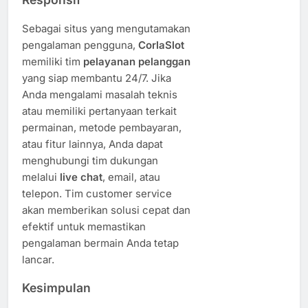
Sebagai situs yang mengutamakan
pengalaman pengguna,
CorlaSlot
memiliki tim
pelayanan pelanggan
yang siap membantu 24/7. Jika
Anda mengalami masalah teknis
atau memiliki pertanyaan terkait
permainan, metode pembayaran,
atau fitur lainnya, Anda dapat
menghubungi tim dukungan
melalui
live chat
, email, atau
telepon. Tim customer service
akan memberikan solusi cepat dan
efektif untuk memastikan
pengalaman bermain Anda tetap
lancar.
Kesimpulan