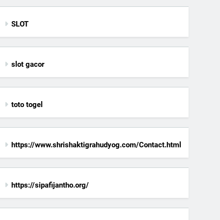
SLOT
slot gacor
toto togel
https://www.shrishaktigrahudyog.com/Contact.html
https://sipafijantho.org/