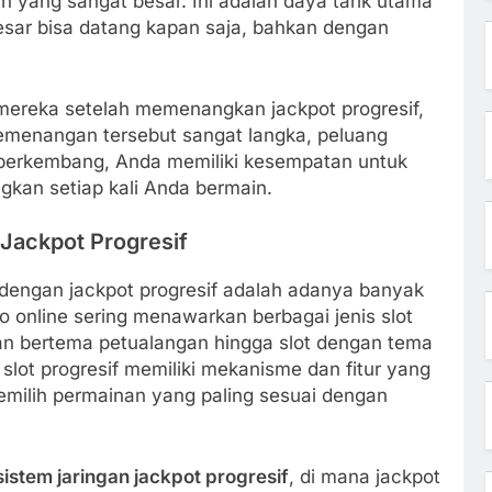
yang sangat besar. Ini adalah daya tarik utama
esar bisa datang kapan saja, bahkan dengan
ereka setelah memenangkan jackpot progresif,
emenangan tersebut sangat langka, peluang
 berkembang, Anda memiliki kesempatan untuk
an setiap kali Anda bermain.
 Jackpot Progresif
t dengan jackpot progresif adalah adanya banyak
no online sering menawarkan berbagai jenis slot
nan bertema petualangan hingga slot dengan tema
 slot progresif memiliki mekanisme dan fitur yang
ilih permainan yang paling sesuai dengan
sistem jaringan jackpot progresif
, di mana jackpot