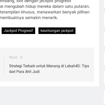
mbang, slot dengan jackpot progresif
uk mengubah hidup mereka dalam satu putaran.
keterampilan khusus, menawarkan banyak pilihan
g membuatnya semakin menarik.
Jackpot Progresif
keuntungan jackpot
Next:
Strategi Terbaik untuk Menang di Lebah4D: Tips
dari Para Ahli Judi