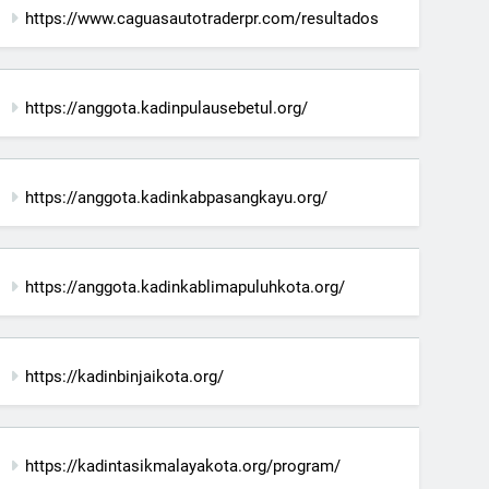
https://www.caguasautotraderpr.com/resultados
https://anggota.kadinpulausebetul.org/
https://anggota.kadinkabpasangkayu.org/
https://anggota.kadinkablimapuluhkota.org/
https://kadinbinjaikota.org/
https://kadintasikmalayakota.org/program/