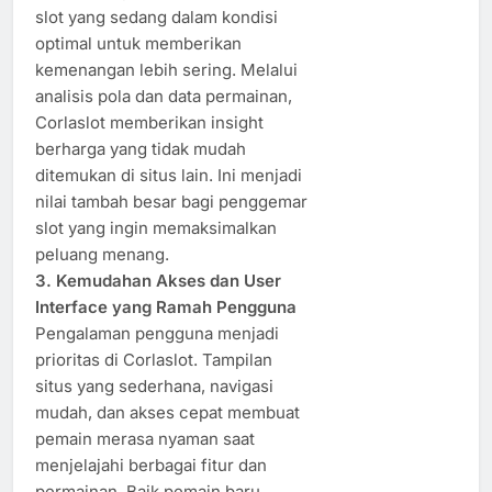
slot yang sedang dalam kondisi
optimal untuk memberikan
kemenangan lebih sering. Melalui
analisis pola dan data permainan,
Corlaslot memberikan insight
berharga yang tidak mudah
ditemukan di situs lain. Ini menjadi
nilai tambah besar bagi penggemar
slot yang ingin memaksimalkan
peluang menang.
3. Kemudahan Akses dan User
Interface yang Ramah Pengguna
Pengalaman pengguna menjadi
prioritas di Corlaslot. Tampilan
situs yang sederhana, navigasi
mudah, dan akses cepat membuat
pemain merasa nyaman saat
menjelajahi berbagai fitur dan
permainan. Baik pemain baru