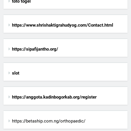
toto togel
https://www.shrishaktigrahudyog.com/Contact.html
https://sipafijantho.org/
slot
https://anggota.kadinbogorkab.org/register
https://betaship.com.ng/orthopaedic/