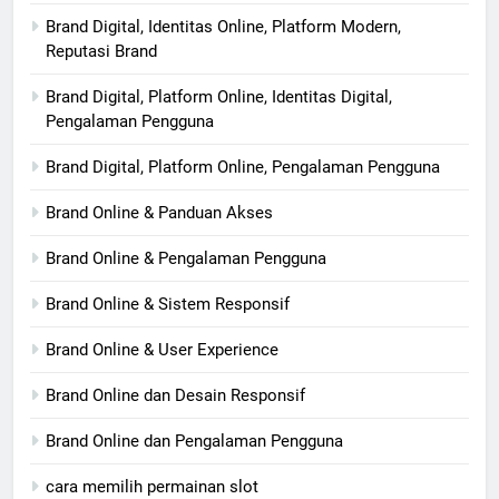
Brand Digital, Identitas Online, Platform Modern,
Reputasi Brand
Brand Digital, Platform Online, Identitas Digital,
Pengalaman Pengguna
Brand Digital, Platform Online, Pengalaman Pengguna
Brand Online & Panduan Akses
Brand Online & Pengalaman Pengguna
Brand Online & Sistem Responsif
Brand Online & User Experience
Brand Online dan Desain Responsif
Brand Online dan Pengalaman Pengguna
cara memilih permainan slot