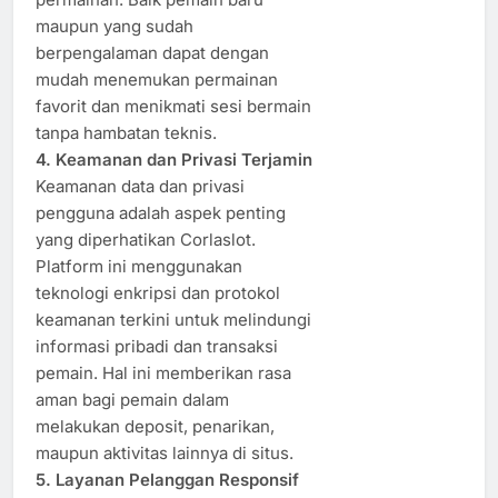
maupun yang sudah
berpengalaman dapat dengan
mudah menemukan permainan
favorit dan menikmati sesi bermain
tanpa hambatan teknis.
4. Keamanan dan Privasi Terjamin
Keamanan data dan privasi
pengguna adalah aspek penting
yang diperhatikan Corlaslot.
Platform ini menggunakan
teknologi enkripsi dan protokol
keamanan terkini untuk melindungi
informasi pribadi dan transaksi
pemain. Hal ini memberikan rasa
aman bagi pemain dalam
melakukan deposit, penarikan,
maupun aktivitas lainnya di situs.
5. Layanan Pelanggan Responsif