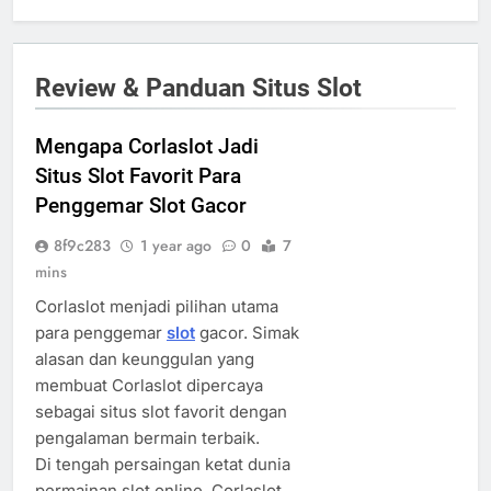
Review & Panduan Situs Slot
Mengapa Corlaslot Jadi
Situs Slot Favorit Para
Penggemar Slot Gacor
8f9c283
1 year ago
0
7
mins
Corlaslot menjadi pilihan utama
para penggemar
slot
gacor. Simak
alasan dan keunggulan yang
membuat Corlaslot dipercaya
sebagai situs slot favorit dengan
pengalaman bermain terbaik.
Di tengah persaingan ketat dunia
permainan slot online, Corlaslot