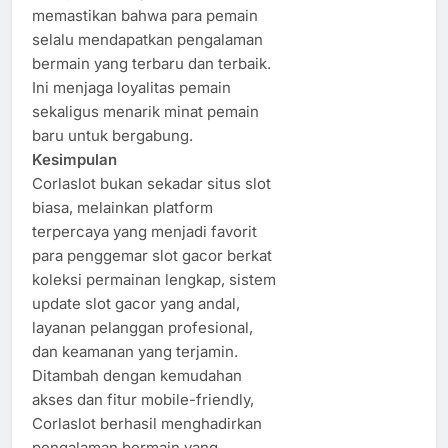
memastikan bahwa para pemain
selalu mendapatkan pengalaman
bermain yang terbaru dan terbaik.
Ini menjaga loyalitas pemain
sekaligus menarik minat pemain
baru untuk bergabung.
Kesimpulan
Corlaslot bukan sekadar situs slot
biasa, melainkan platform
terpercaya yang menjadi favorit
para penggemar slot gacor berkat
koleksi permainan lengkap, sistem
update slot gacor yang andal,
layanan pelanggan profesional,
dan keamanan yang terjamin.
Ditambah dengan kemudahan
akses dan fitur mobile-friendly,
Corlaslot berhasil menghadirkan
pengalaman bermain yang