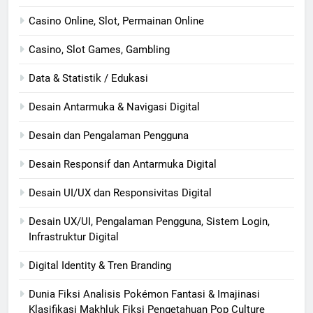
Casino Online, Slot, Permainan Online
Casino, Slot Games, Gambling
Data & Statistik / Edukasi
Desain Antarmuka & Navigasi Digital
Desain dan Pengalaman Pengguna
Desain Responsif dan Antarmuka Digital
Desain UI/UX dan Responsivitas Digital
Desain UX/UI, Pengalaman Pengguna, Sistem Login,
Infrastruktur Digital
Digital Identity & Tren Branding
Dunia Fiksi Analisis Pokémon Fantasi & Imajinasi
Klasifikasi Makhluk Fiksi Pengetahuan Pop Culture