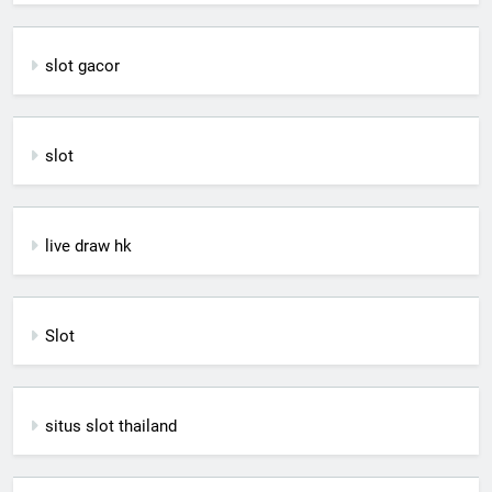
slot
gacor
slot
live draw hk
Slot
situs slot thailand