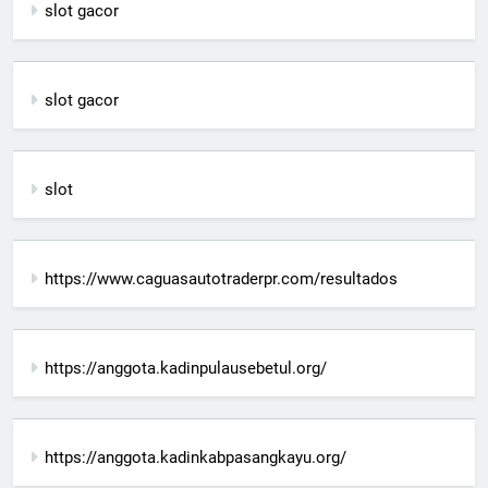
slot gacor
slot gacor
slot
https://www.caguasautotraderpr.com/resultados
https://anggota.kadinpulausebetul.org/
https://anggota.kadinkabpasangkayu.org/