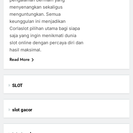
menyenangkan sekaligus
menguntungkan. Semua
keunggulan ini menjadikan
Corlaslot pilihan utama bagi siapa
saja yang ingin menikmati dunia
slot online dengan percaya diri dan
hasil maksimal.
Read More
SLOT
slot gacor