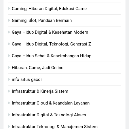
Gaming, Hiburan Digital, Edukasi Game
Gaming, Slot, Panduan Bermain
Gaya Hidup Digital & Kesehatan Modern
Gaya Hidup Digital, Teknologi, Generasi Z
Gaya Hidup Sehat & Keseimbangan Hidup
Hiburan, Game, Judi Online
info situs gacor
Infrastruktur & Kinerja Sistem
Infrastruktur Cloud & Keandalan Layanan
Infrastruktur Digital & Teknologi Akses
Infrastruktur Teknologi & Manajemen Sistem