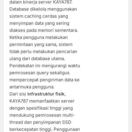
dalam kinerja server KAYA787.
Database dikelola menggunakan
sistem caching cerdas yang
menyimpan data yang sering
diakses pada memori sementara.
Ketika pengguna melakukan
permintaan yang sama, sistem
tidak perlu melakukan pencarian
ulang dari database utama.
Pendekatan ini mengurangi waktu
pemrosesan query sekaligus
mempercepat pengiriman data ke
antarmuka pengguna.
Dari sisi
infrastruktur fisik
,
KAYA787 memanfaatkan server
dengan spesifikasi tinggi yang
mendukung pemrosesan multi-
thread dan penyimpanan SSD
berkecepatan tinggi. Penggunaan