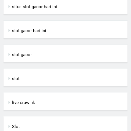
situs slot gacor hari ini
slot gacor hari ini
slot
gacor
slot
live draw hk
Slot