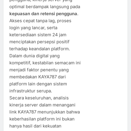
optimal berdampak langsung pada
kepuasan dan retensi pengguna
.
Akses cepat tanpa lag, proses
login yang lancar, serta
ketersediaan sistem 24 jam
menciptakan persepsi positif
terhadap keandalan platform.
Dalam dunia digital yang
kompetitif, kestabilan semacam ini
menjadi faktor penentu yang
membedakan KAYA787 dari
platform lain dengan sistem
infrastruktur serupa.
Secara keseluruhan, analisis
kinerja server dalam menangani
link KAYA787 menunjukkan bahwa
keberhasilan platform ini bukan
hanya hasil dari kekuatan