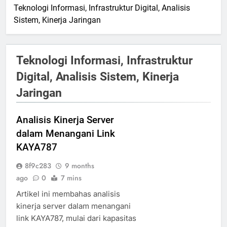
Teknologi Informasi, Infrastruktur Digital, Analisis
Sistem, Kinerja Jaringan
Teknologi Informasi, Infrastruktur
Digital, Analisis Sistem, Kinerja
Jaringan
Analisis Kinerja Server
dalam Menangani Link
KAYA787
8f9c283
9 months
ago
0
7 mins
Artikel ini membahas analisis
kinerja server dalam menangani
link KAYA787, mulai dari kapasitas