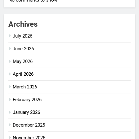
Archives
July 2026
June 2026
May 2026
April 2026
March 2026
February 2026
January 2026
December 2025
November 2025