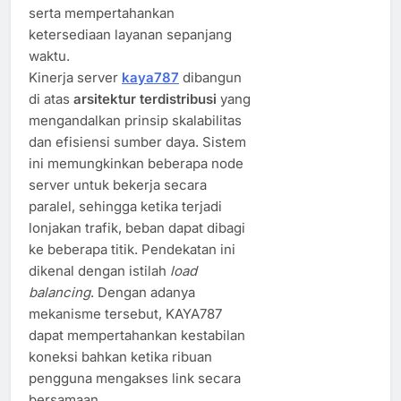
serta mempertahankan
ketersediaan layanan sepanjang
waktu.
Kinerja server
kaya787
dibangun
di atas
arsitektur terdistribusi
yang
mengandalkan prinsip skalabilitas
dan efisiensi sumber daya. Sistem
ini memungkinkan beberapa node
server untuk bekerja secara
paralel, sehingga ketika terjadi
lonjakan trafik, beban dapat dibagi
ke beberapa titik. Pendekatan ini
dikenal dengan istilah
load
balancing
. Dengan adanya
mekanisme tersebut, KAYA787
dapat mempertahankan kestabilan
koneksi bahkan ketika ribuan
pengguna mengakses link secara
bersamaan.