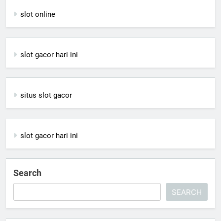
slot online
slot gacor hari ini
situs slot gacor
slot gacor hari ini
Search
SEARCH