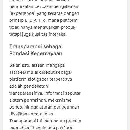
pendekatan berbasis pengalaman
(experience) yang selaras dengan
prinsip E-E-A-T, di mana platform
tidak hanya menawarkan produk,
tetapi juga kualitas interaksi.
Transparansi sebagai
Pondasi Kepercayaan
Salah satu alasan mengapa
Tiara4D mulai disebut sebagai
platform slot gacor terpercaya
adalah pendekatan
transparansinya. Informasi seputar
sistem permainan, mekanisme
bonus, hingga aturan penggunaan
disajikan secara jelas.
Transparansi ini membantu pemain
memahami bagaimana platform