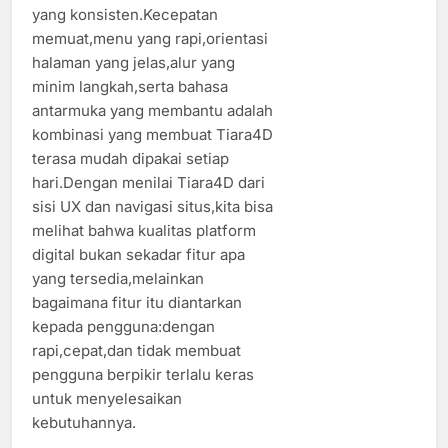
yang konsisten.Kecepatan
memuat,menu yang rapi,orientasi
halaman yang jelas,alur yang
minim langkah,serta bahasa
antarmuka yang membantu adalah
kombinasi yang membuat Tiara4D
terasa mudah dipakai setiap
hari.Dengan menilai Tiara4D dari
sisi UX dan navigasi situs,kita bisa
melihat bahwa kualitas platform
digital bukan sekadar fitur apa
yang tersedia,melainkan
bagaimana fitur itu diantarkan
kepada pengguna:dengan
rapi,cepat,dan tidak membuat
pengguna berpikir terlalu keras
untuk menyelesaikan
kebutuhannya.