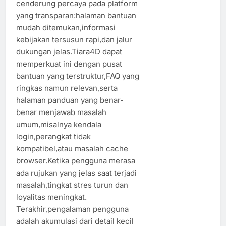
cenderung percaya pada platform
yang transparan:halaman bantuan
mudah ditemukan,informasi
kebijakan tersusun rapi,dan jalur
dukungan jelas.Tiara4D dapat
memperkuat ini dengan pusat
bantuan yang terstruktur,FAQ yang
ringkas namun relevan,serta
halaman panduan yang benar-
benar menjawab masalah
umum,misalnya kendala
login,perangkat tidak
kompatibel,atau masalah cache
browser.Ketika pengguna merasa
ada rujukan yang jelas saat terjadi
masalah,tingkat stres turun dan
loyalitas meningkat.
Terakhir,pengalaman pengguna
adalah akumulasi dari detail kecil