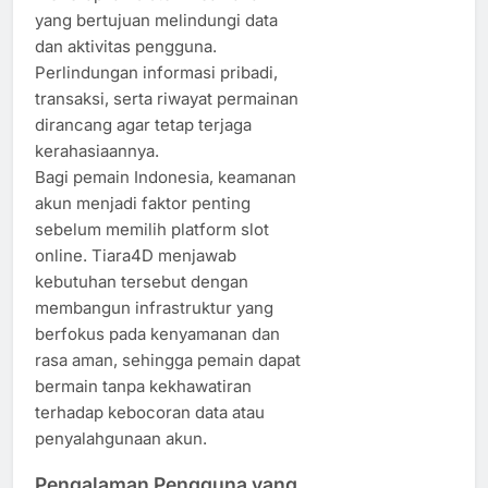
yang bertujuan melindungi data
dan aktivitas pengguna.
Perlindungan informasi pribadi,
transaksi, serta riwayat permainan
dirancang agar tetap terjaga
kerahasiaannya.
Bagi pemain Indonesia, keamanan
akun menjadi faktor penting
sebelum memilih platform slot
online. Tiara4D menjawab
kebutuhan tersebut dengan
membangun infrastruktur yang
berfokus pada kenyamanan dan
rasa aman, sehingga pemain dapat
bermain tanpa kekhawatiran
terhadap kebocoran data atau
penyalahgunaan akun.
Pengalaman Pengguna yang