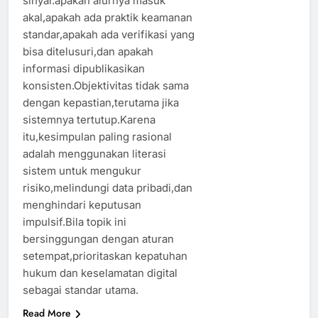
sinyal:apakah alurnya masuk
akal,apakah ada praktik keamanan
standar,apakah ada verifikasi yang
bisa ditelusuri,dan apakah
informasi dipublikasikan
konsisten.Objektivitas tidak sama
dengan kepastian,terutama jika
sistemnya tertutup.Karena
itu,kesimpulan paling rasional
adalah menggunakan literasi
sistem untuk mengukur
risiko,melindungi data pribadi,dan
menghindari keputusan
impulsif.Bila topik ini
bersinggungan dengan aturan
setempat,prioritaskan kepatuhan
hukum dan keselamatan digital
sebagai standar utama.
Read More