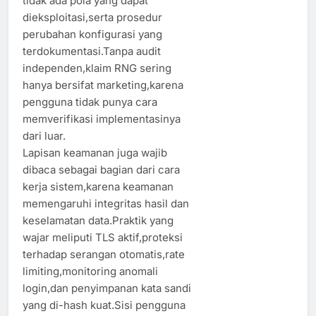
tidak ada pola yang dapat
dieksploitasi,serta prosedur
perubahan konfigurasi yang
terdokumentasi.Tanpa audit
independen,klaim RNG sering
hanya bersifat marketing,karena
pengguna tidak punya cara
memverifikasi implementasinya
dari luar.
Lapisan keamanan juga wajib
dibaca sebagai bagian dari cara
kerja sistem,karena keamanan
memengaruhi integritas hasil dan
keselamatan data.Praktik yang
wajar meliputi TLS aktif,proteksi
terhadap serangan otomatis,rate
limiting,monitoring anomali
login,dan penyimpanan kata sandi
yang di-hash kuat.Sisi pengguna