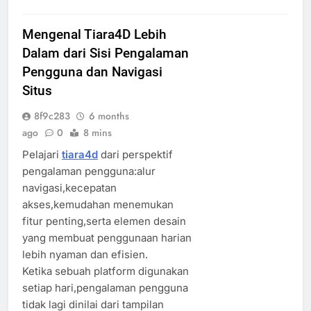
Mengenal Tiara4D Lebih
Dalam dari Sisi Pengalaman
Pengguna dan Navigasi
Situs
8f9c283
6 months
ago
0
8 mins
Pelajari
tiara4d
dari perspektif
pengalaman pengguna:alur
navigasi,kecepatan
akses,kemudahan menemukan
fitur penting,serta elemen desain
yang membuat penggunaan harian
lebih nyaman dan efisien.
Ketika sebuah platform digunakan
setiap hari,pengalaman pengguna
tidak lagi dinilai dari tampilan