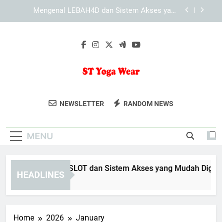
Skip
Mengenal Struktur Layanan EDWINSLOT secara
to
Lebih Mendalam
content
Mengenal Struktur Layanan LEBAH4D secara
Lebih Mendalam
Mengenal EDWINSLOT dan Sistem Akses yang
Mudah Digunakan
Mengenal LEBAH4D dan Sistem Akses yang
Mudah Digunakan
ST Yoga Wear
Dapatkan Pakaian Yoga Berkualitas Di
Mengenal Struktur Layanan EDWINSLOT secara
NEWSLETTER
RANDOM NEWS
Lebih Mendalam
ST Yoga Wear. Untuk Kenyamanan Dan
Mengenal Struktur Layanan LEBAH4D secara
Gaya Saat Berlatih.
Lebih Mendalam
MENU
ngenal EDWINSLOT dan Sistem Akses yang Mudah Digunaka
HEADLINES
eeks Ago
Home
2026
January