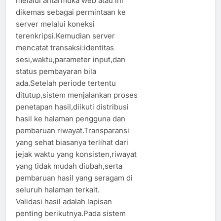
melalui antarmuka web atau ini
dikemas sebagai permintaan ke
server melalui koneksi
terenkripsi.Kemudian server
mencatat transaksi:identitas
sesi,waktu,parameter input,dan
status pembayaran bila
ada.Setelah periode tertentu
ditutup,sistem menjalankan proses
penetapan hasil,diikuti distribusi
hasil ke halaman pengguna dan
pembaruan riwayat.Transparansi
yang sehat biasanya terlihat dari
jejak waktu yang konsisten,riwayat
yang tidak mudah diubah,serta
pembaruan hasil yang seragam di
seluruh halaman terkait.
Validasi hasil adalah lapisan
penting berikutnya.Pada sistem