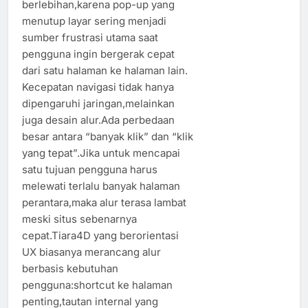
berlebihan,karena pop-up yang
menutup layar sering menjadi
sumber frustrasi utama saat
pengguna ingin bergerak cepat
dari satu halaman ke halaman lain.
Kecepatan navigasi tidak hanya
dipengaruhi jaringan,melainkan
juga desain alur.Ada perbedaan
besar antara “banyak klik” dan “klik
yang tepat”.Jika untuk mencapai
satu tujuan pengguna harus
melewati terlalu banyak halaman
perantara,maka alur terasa lambat
meski situs sebenarnya
cepat.Tiara4D yang berorientasi
UX biasanya merancang alur
berbasis kebutuhan
pengguna:shortcut ke halaman
penting,tautan internal yang