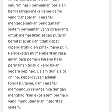
seluruh hasil permainan berjalan
berdasarkan mekanisme game
yang transparan. Tiara4D
mengedepankan penggunaan
sistem permainan yang dirancang
untuk memastikan setiap putaran
bersifat acak dan tidak dapat
dipengaruhi oleh pihak mana pun.
Pendekatan ini memberikan rasa
aman bagi pemain karena hasil
permainan tidak dikendalikan
secara sepihak. Dalam dunia slot
online, kepercayaan adalah
fondasi utama, dan Tiara4D
membangun reputasinya dengan
menghadirkan ekosistem bermain
yang mengutamakan integritas
sistem.