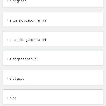
slot gacor
situs slot gacor hari ini
situs slot gacor hari ini
slot gacor hari ini
slot
gacor
slot