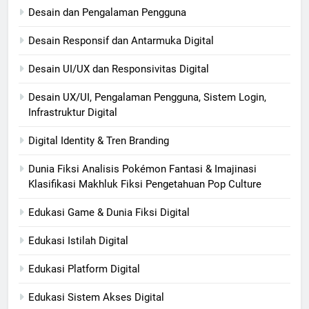
Desain dan Pengalaman Pengguna
Desain Responsif dan Antarmuka Digital
Desain UI/UX dan Responsivitas Digital
Desain UX/UI, Pengalaman Pengguna, Sistem Login,
Infrastruktur Digital
Digital Identity & Tren Branding
Dunia Fiksi Analisis Pokémon Fantasi & Imajinasi
Klasifikasi Makhluk Fiksi Pengetahuan Pop Culture
Edukasi Game & Dunia Fiksi Digital
Edukasi Istilah Digital
Edukasi Platform Digital
Edukasi Sistem Akses Digital