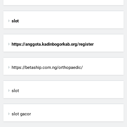
slot
https://anggota.kadinbogorkab.org/register
https://betaship.com.ng/orthopaedic/
slot
slot gacor