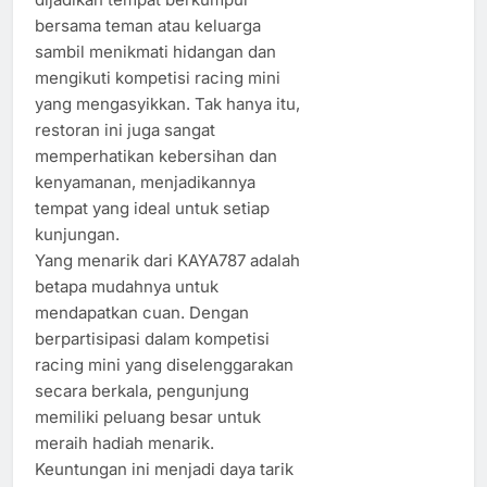
bersama teman atau keluarga
sambil menikmati hidangan dan
mengikuti kompetisi racing mini
yang mengasyikkan. Tak hanya itu,
restoran ini juga sangat
memperhatikan kebersihan dan
kenyamanan, menjadikannya
tempat yang ideal untuk setiap
kunjungan.
Yang menarik dari KAYA787 adalah
betapa mudahnya untuk
mendapatkan cuan. Dengan
berpartisipasi dalam kompetisi
racing mini yang diselenggarakan
secara berkala, pengunjung
memiliki peluang besar untuk
meraih hadiah menarik.
Keuntungan ini menjadi daya tarik