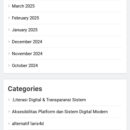
March 2025
February 2025
January 2025
December 2024
November 2024
October 2024
Categories
:Literasi Digital & Transparansi Sistem
Aksesibilitas Platform dan Sistem Digital Modern
alternatif laris4d