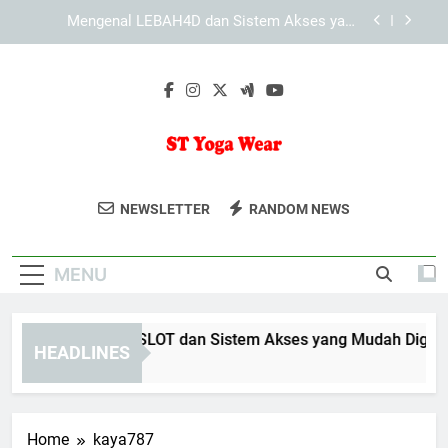
Skip
Mengenal Struktur Layanan EDWINSLOT secara
to
Lebih Mendalam
content
Mengenal Struktur Layanan LEBAH4D secara
Lebih Mendalam
Mengenal EDWINSLOT dan Sistem Akses yang
Mudah Digunakan
Mengenal LEBAH4D dan Sistem Akses yang
Mudah Digunakan
ST Yoga Wear
Dapatkan Pakaian Yoga Berkualitas Di
Mengenal Struktur Layanan EDWINSLOT secara
NEWSLETTER
RANDOM NEWS
Lebih Mendalam
ST Yoga Wear. Untuk Kenyamanan Dan
Mengenal Struktur Layanan LEBAH4D secara
Gaya Saat Berlatih.
Lebih Mendalam
MENU
engenal EDWINSLOT dan Sistem Akses yang Mudah Digunaka
HEADLINES
Week Ago
Home
kaya787