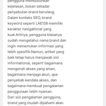
pengguna membutuhkan
kejelasan, bukan sekadar
penyebutan brand berulang.
Dalam konteks SEO, brand
keyword seperti LAE138 memiliki
karakter navigational yang
kuat.Artinya, pengguna biasanya
sudah mengetahui nama brand dan
ingin menemukan informasi yang
lebih spesifik.Namun, artikel yang
baik tetap harus menjawab sisi
informational, seperti bagaimana
mengenali akses yang aman,
bagaimana menjaga akun, apa
penyebab kendala akses, dan
bagaimana membuat pengalaman
penggunaan lebih nyaman.
Dari sisi pengalaman pengguna,
brand yang mudah dipahami akan