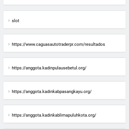
slot
https://www.caguasautotraderpr.com/resultados
https://anggota.kadinpulausebetul.org/
https://anggota.kadinkabpasangkayu.org/
https://anggota.kadinkablimapuluhkota.org/