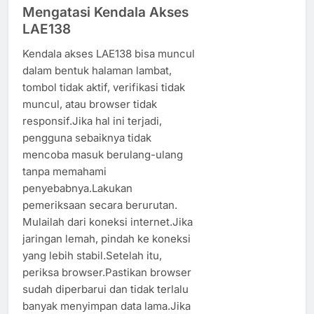
Mengatasi Kendala Akses
LAE138
Kendala akses LAE138 bisa muncul
dalam bentuk halaman lambat,
tombol tidak aktif, verifikasi tidak
muncul, atau browser tidak
responsif.Jika hal ini terjadi,
pengguna sebaiknya tidak
mencoba masuk berulang-ulang
tanpa memahami
penyebabnya.Lakukan
pemeriksaan secara berurutan.
Mulailah dari koneksi internet.Jika
jaringan lemah, pindah ke koneksi
yang lebih stabil.Setelah itu,
periksa browser.Pastikan browser
sudah diperbarui dan tidak terlalu
banyak menyimpan data lama.Jika