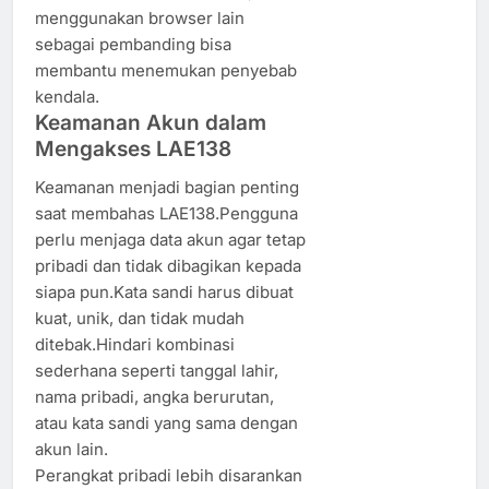
menggunakan browser lain
sebagai pembanding bisa
membantu menemukan penyebab
kendala.
Keamanan Akun dalam
Mengakses LAE138
Keamanan menjadi bagian penting
saat membahas LAE138.Pengguna
perlu menjaga data akun agar tetap
pribadi dan tidak dibagikan kepada
siapa pun.Kata sandi harus dibuat
kuat, unik, dan tidak mudah
ditebak.Hindari kombinasi
sederhana seperti tanggal lahir,
nama pribadi, angka berurutan,
atau kata sandi yang sama dengan
akun lain.
Perangkat pribadi lebih disarankan