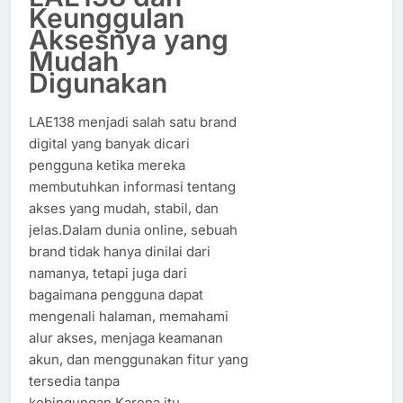
Keunggulan
Aksesnya yang
Mudah
Digunakan
LAE138 menjadi salah satu brand
digital yang banyak dicari
pengguna ketika mereka
membutuhkan informasi tentang
akses yang mudah, stabil, dan
jelas.Dalam dunia online, sebuah
brand tidak hanya dinilai dari
namanya, tetapi juga dari
bagaimana pengguna dapat
mengenali halaman, memahami
alur akses, menjaga keamanan
akun, dan menggunakan fitur yang
tersedia tanpa
kebingungan.Karena itu,