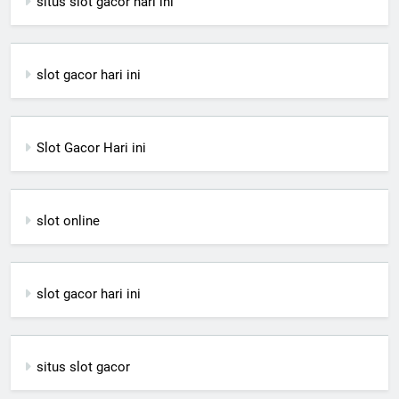
situs slot gacor hari ini
slot gacor hari ini
Slot Gacor Hari ini
slot online
slot gacor hari ini
situs slot gacor