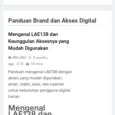
Panduan Brand dan Akses Digital
Mengenal LAE138 dan
Keunggulan Aksesnya yang
Mudah Digunakan
8f9c283
3 months
ago
0
15 mins
Panduan mengenal LAE138 dengan
akses yang mudah digunakan,
aman, stabil, jelas, dan nyaman
untuk kebutuhan pengguna digital
harian.
Mengenal
LAE138 dan