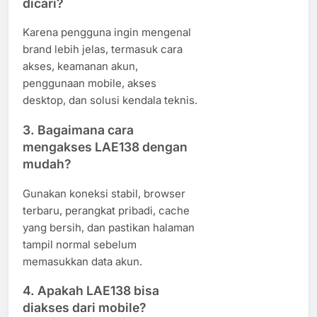
dicari?
Karena pengguna ingin mengenal
brand lebih jelas, termasuk cara
akses, keamanan akun,
penggunaan mobile, akses
desktop, dan solusi kendala teknis.
3. Bagaimana cara
mengakses LAE138 dengan
mudah?
Gunakan koneksi stabil, browser
terbaru, perangkat pribadi, cache
yang bersih, dan pastikan halaman
tampil normal sebelum
memasukkan data akun.
4. Apakah LAE138 bisa
diakses dari mobile?