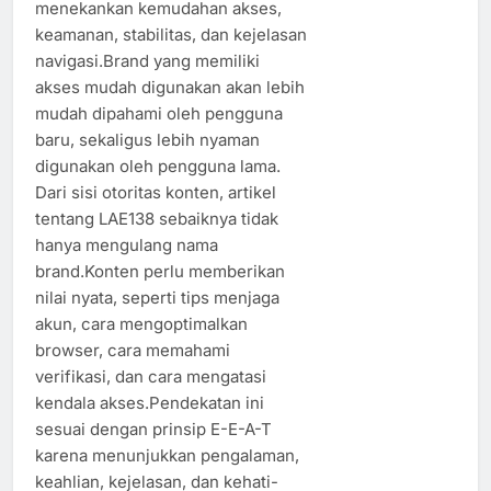
menekankan kemudahan akses,
keamanan, stabilitas, dan kejelasan
navigasi.Brand yang memiliki
akses mudah digunakan akan lebih
mudah dipahami oleh pengguna
baru, sekaligus lebih nyaman
digunakan oleh pengguna lama.
Dari sisi otoritas konten, artikel
tentang LAE138 sebaiknya tidak
hanya mengulang nama
brand.Konten perlu memberikan
nilai nyata, seperti tips menjaga
akun, cara mengoptimalkan
browser, cara memahami
verifikasi, dan cara mengatasi
kendala akses.Pendekatan ini
sesuai dengan prinsip E-E-A-T
karena menunjukkan pengalaman,
keahlian, kejelasan, dan kehati-