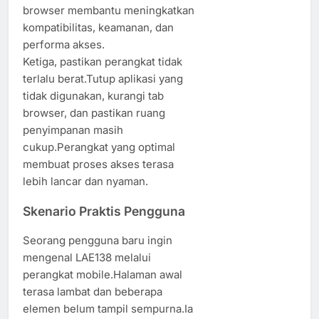
browser membantu meningkatkan
kompatibilitas, keamanan, dan
performa akses.
Ketiga, pastikan perangkat tidak
terlalu berat.Tutup aplikasi yang
tidak digunakan, kurangi tab
browser, dan pastikan ruang
penyimpanan masih
cukup.Perangkat yang optimal
membuat proses akses terasa
lebih lancar dan nyaman.
Skenario Praktis Pengguna
Seorang pengguna baru ingin
mengenal LAE138 melalui
perangkat mobile.Halaman awal
terasa lambat dan beberapa
elemen belum tampil sempurna.Ia