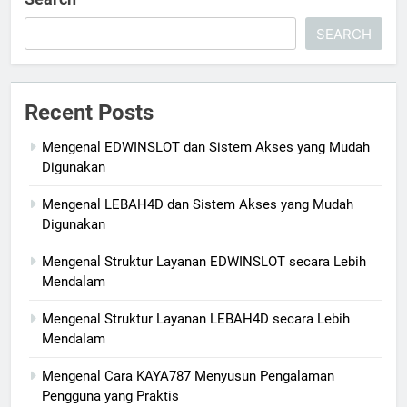
SEARCH
Recent Posts
Mengenal EDWINSLOT dan Sistem Akses yang Mudah
Digunakan
Mengenal LEBAH4D dan Sistem Akses yang Mudah
Digunakan
Mengenal Struktur Layanan EDWINSLOT secara Lebih
Mendalam
Mengenal Struktur Layanan LEBAH4D secara Lebih
Mendalam
Mengenal Cara KAYA787 Menyusun Pengalaman
Pengguna yang Praktis