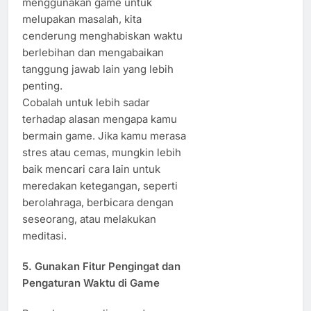
menggunakan game untuk
melupakan masalah, kita
cenderung menghabiskan waktu
berlebihan dan mengabaikan
tanggung jawab lain yang lebih
penting.
Cobalah untuk lebih sadar
terhadap alasan mengapa kamu
bermain game. Jika kamu merasa
stres atau cemas, mungkin lebih
baik mencari cara lain untuk
meredakan ketegangan, seperti
berolahraga, berbicara dengan
seseorang, atau melakukan
meditasi.
5. Gunakan Fitur Pengingat dan
Pengaturan Waktu di Game