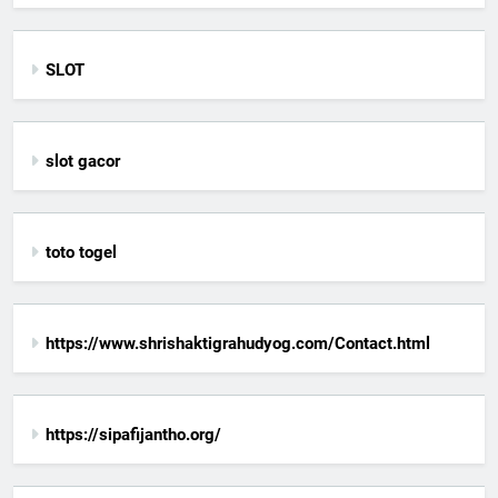
SLOT
slot gacor
toto togel
https://www.shrishaktigrahudyog.com/Contact.html
https://sipafijantho.org/