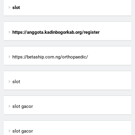
slot
https://anggota.kadinbogorkab.org/register
https://betaship.com.ng/orthopaedic/
slot
slot gacor
slot gacor