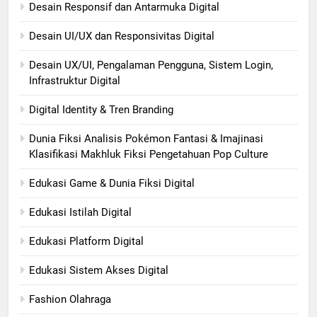
Desain Responsif dan Antarmuka Digital
Desain UI/UX dan Responsivitas Digital
Desain UX/UI, Pengalaman Pengguna, Sistem Login,
Infrastruktur Digital
Digital Identity & Tren Branding
Dunia Fiksi Analisis Pokémon Fantasi & Imajinasi
Klasifikasi Makhluk Fiksi Pengetahuan Pop Culture
Edukasi Game & Dunia Fiksi Digital
Edukasi Istilah Digital
Edukasi Platform Digital
Edukasi Sistem Akses Digital
Fashion Olahraga