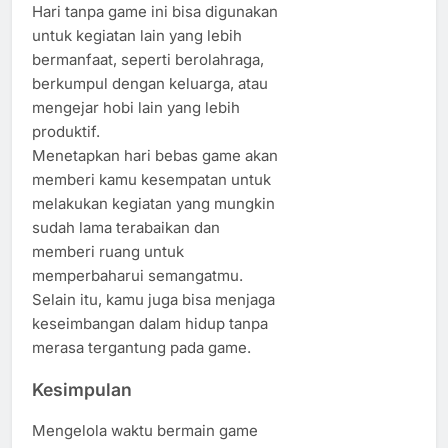
Hari tanpa game ini bisa digunakan
untuk kegiatan lain yang lebih
bermanfaat, seperti berolahraga,
berkumpul dengan keluarga, atau
mengejar hobi lain yang lebih
produktif.
Menetapkan hari bebas game akan
memberi kamu kesempatan untuk
melakukan kegiatan yang mungkin
sudah lama terabaikan dan
memberi ruang untuk
memperbaharui semangatmu.
Selain itu, kamu juga bisa menjaga
keseimbangan dalam hidup tanpa
merasa tergantung pada game.
Kesimpulan
Mengelola waktu bermain game