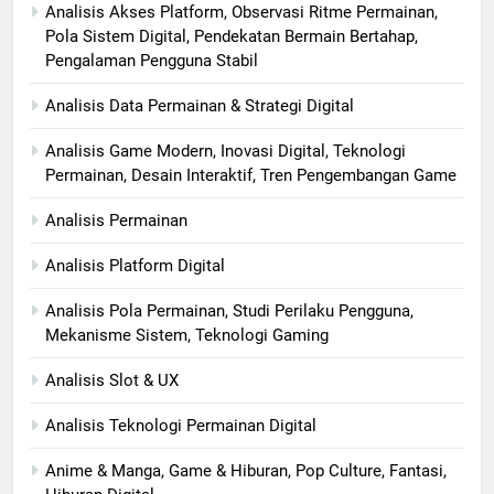
Analisis Akses Platform, Observasi Ritme Permainan,
Pola Sistem Digital, Pendekatan Bermain Bertahap,
Pengalaman Pengguna Stabil
Analisis Data Permainan & Strategi Digital
Analisis Game Modern, Inovasi Digital, Teknologi
Permainan, Desain Interaktif, Tren Pengembangan Game
Analisis Permainan
Analisis Platform Digital
Analisis Pola Permainan, Studi Perilaku Pengguna,
Mekanisme Sistem, Teknologi Gaming
Analisis Slot & UX
Analisis Teknologi Permainan Digital
Anime & Manga, Game & Hiburan, Pop Culture, Fantasi,