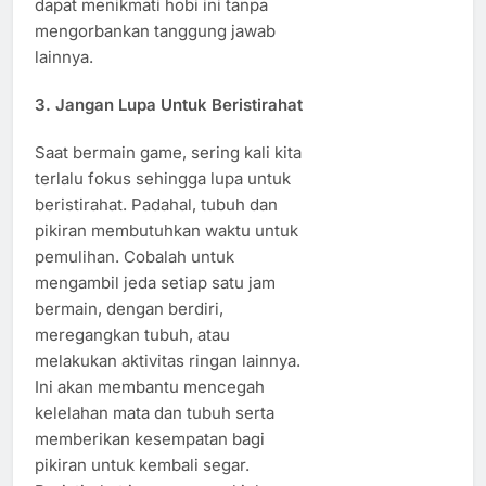
dapat menikmati hobi ini tanpa
mengorbankan tanggung jawab
lainnya.
3. Jangan Lupa Untuk Beristirahat
Saat bermain game, sering kali kita
terlalu fokus sehingga lupa untuk
beristirahat. Padahal, tubuh dan
pikiran membutuhkan waktu untuk
pemulihan. Cobalah untuk
mengambil jeda setiap satu jam
bermain, dengan berdiri,
meregangkan tubuh, atau
melakukan aktivitas ringan lainnya.
Ini akan membantu mencegah
kelelahan mata dan tubuh serta
memberikan kesempatan bagi
pikiran untuk kembali segar.