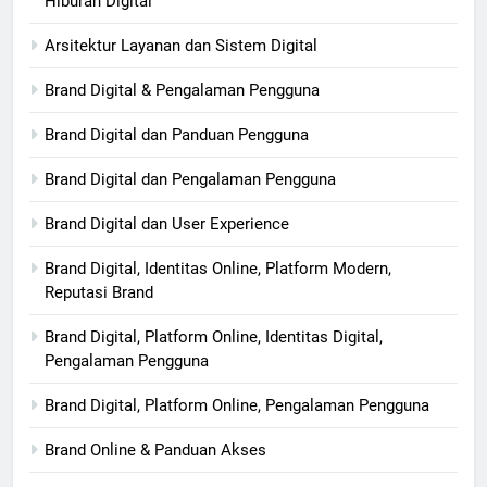
Hiburan Digital
Arsitektur Layanan dan Sistem Digital
Brand Digital & Pengalaman Pengguna
Brand Digital dan Panduan Pengguna
Brand Digital dan Pengalaman Pengguna
Brand Digital dan User Experience
Brand Digital, Identitas Online, Platform Modern,
Reputasi Brand
Brand Digital, Platform Online, Identitas Digital,
Pengalaman Pengguna
Brand Digital, Platform Online, Pengalaman Pengguna
Brand Online & Panduan Akses