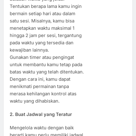
Tentukan berapa lama kamu ingin
bermain setiap hari atau dalam
satu sesi. Misalnya, kamu bisa
menetapkan waktu maksimal 1
hingga 2 jam per sesi, tergantung
pada waktu yang tersedia dan
kewajiban lainnya.
Gunakan timer atau pengingat
untuk membantu kamu tetap pada
batas waktu yang telah ditentukan.
Dengan cara ini, kamu dapat
menikmati permainan tanpa
merasa kehilangan kontrol atas
waktu yang dihabiskan.
2. Buat Jadwal yang Teratur
Mengelola waktu dengan baik
berarti kamu perlu memiliki jadwal