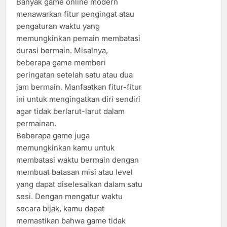
Banyak game online modern
menawarkan fitur pengingat atau
pengaturan waktu yang
memungkinkan pemain membatasi
durasi bermain. Misalnya,
beberapa game memberi
peringatan setelah satu atau dua
jam bermain. Manfaatkan fitur-fitur
ini untuk mengingatkan diri sendiri
agar tidak berlarut-larut dalam
permainan.
Beberapa game juga
memungkinkan kamu untuk
membatasi waktu bermain dengan
membuat batasan misi atau level
yang dapat diselesaikan dalam satu
sesi. Dengan mengatur waktu
secara bijak, kamu dapat
memastikan bahwa game tidak