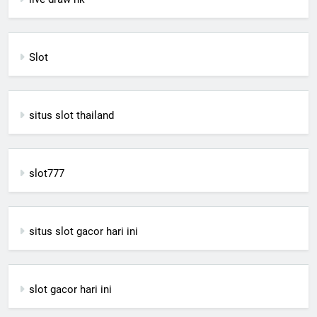
Slot
situs slot thailand
slot777
situs slot gacor hari ini
slot gacor hari ini