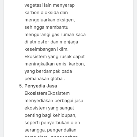
vegetasi lain menyerap
karbon dioksida dan
mengeluarkan oksigen,
sehingga membantu
mengurangi gas rumah kaca
di atmosfer dan menjaga
keseimbangan iklim.
Ekosistem yang rusak dapat
meningkatkan emisi karbon,
yang berdampak pada
pemanasan global.
Penyedia Jasa
Ekosistem
Ekosistem
menyediakan berbagai jasa
ekosistem yang sangat
penting bagi kehidupan,
seperti penyerbukan oleh
serangga, pengendalian