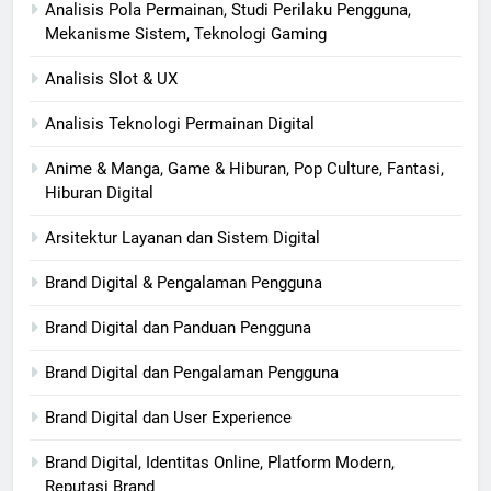
Analisis Pola Permainan, Studi Perilaku Pengguna,
Mekanisme Sistem, Teknologi Gaming
Analisis Slot & UX
Analisis Teknologi Permainan Digital
Anime & Manga, Game & Hiburan, Pop Culture, Fantasi,
Hiburan Digital
Arsitektur Layanan dan Sistem Digital
Brand Digital & Pengalaman Pengguna
Brand Digital dan Panduan Pengguna
Brand Digital dan Pengalaman Pengguna
Brand Digital dan User Experience
Brand Digital, Identitas Online, Platform Modern,
Reputasi Brand