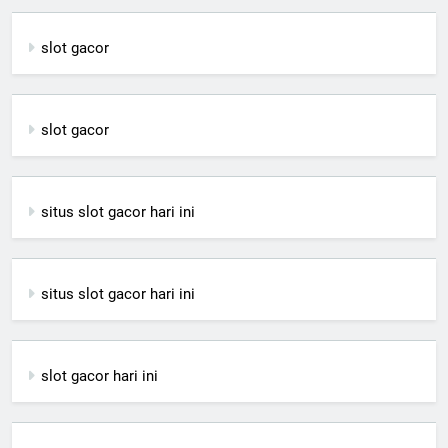
slot gacor
slot gacor
situs slot gacor hari ini
situs slot gacor hari ini
slot gacor hari ini