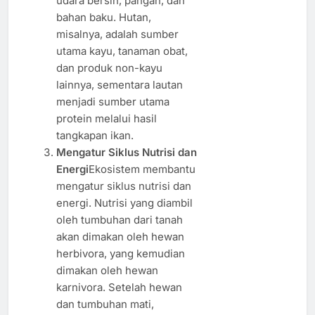
udara bersih, pangan, dan
bahan baku. Hutan,
misalnya, adalah sumber
utama kayu, tanaman obat,
dan produk non-kayu
lainnya, sementara lautan
menjadi sumber utama
protein melalui hasil
tangkapan ikan.
Mengatur Siklus Nutrisi dan
Energi
Ekosistem membantu
mengatur siklus nutrisi dan
energi. Nutrisi yang diambil
oleh tumbuhan dari tanah
akan dimakan oleh hewan
herbivora, yang kemudian
dimakan oleh hewan
karnivora. Setelah hewan
dan tumbuhan mati,