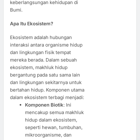
keberlangsungan kehidupan di
Bumi.
Apa Itu Ekosistem?
Ekosistem adalah hubungan
interaksi antara organisme hidup
dan lingkungan fisik tempat
mereka berada. Dalam sebuah
ekosistem, makhluk hidup
bergantung pada satu sama lain
dan lingkungan sekitarnya untuk
bertahan hidup. Komponen utama
dalam ekosistem terbagi menjadi:
Komponen Biotik
: Ini
mencakup semua makhluk
hidup dalam ekosistem,
seperti hewan, tumbuhan,
mikroorganisme, dan