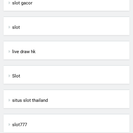
slot
gacor
slot
live draw hk
Slot
situs slot thailand
slot777