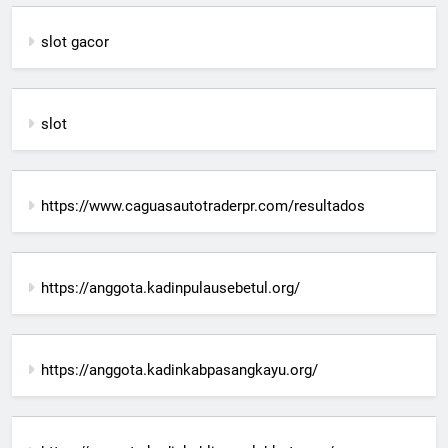
slot gacor
slot
https://www.caguasautotraderpr.com/resultados
https://anggota.kadinpulausebetul.org/
https://anggota.kadinkabpasangkayu.org/