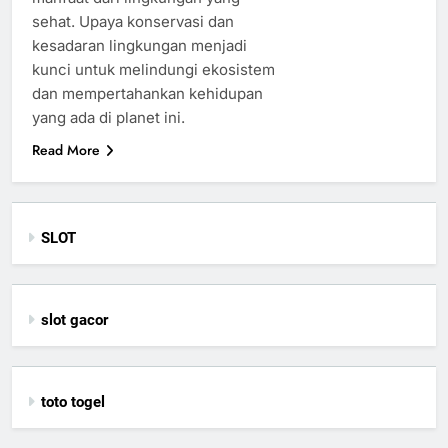
sehat. Upaya konservasi dan
kesadaran lingkungan menjadi
kunci untuk melindungi ekosistem
dan mempertahankan kehidupan
yang ada di planet ini.
Read More
SLOT
slot gacor
toto togel