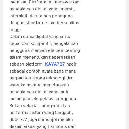
memikat. Platform ini menawarkan
pengalaman digital yang imersif,
interaktif, dan ramah pengguna
dengan standar desain berkualitas
tinggi.
Dalam dunia digital yang serba
cepat dan kompetitif, pengalaman
pengguna menjadi elemen penting
dalam menentukan keberhasilan
sebuah platform.
KAYA787
hadir
sebagai contoh nyata bagaimana
perpaduan antara teknologi dan
estetika mampu menciptakan
pengalaman digital yang jauh
melampaui ekspektasi pengguna.
Bukan sekadar mengandalkan
performa sistem yang tangguh,
SLOT777 juga menonjol melalui
desain visual yang harmonis dan