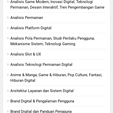
Analisis Game Modern, Inovasi Digital, Teknologi
Permainan, Desain Interaktif, Tren Pengembangan Game
Analisis Permainan
Analisis Platform Digital
Analisis Pola Permainan, Studi Perilaku Pengguna,
Mekanisme Sistem, Teknologi Gaming
Analisis Slot & UX
Analisis Teknologi Permainan Digital
Anime & Manga, Game & Hiburan, Pop Culture, Fantasi,
Hiburan Digital
Arsitektur Layanan dan Sistem Digital
Brand Digital & Pengalaman Pengguna
Brand Digital dan Panduan Pengguna