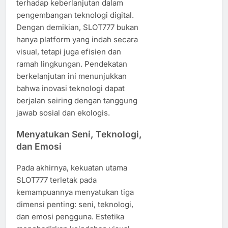
terhadap keberlanjutan dalam
pengembangan teknologi digital.
Dengan demikian, SLOT777 bukan
hanya platform yang indah secara
visual, tetapi juga efisien dan
ramah lingkungan. Pendekatan
berkelanjutan ini menunjukkan
bahwa inovasi teknologi dapat
berjalan seiring dengan tanggung
jawab sosial dan ekologis.
Menyatukan Seni, Teknologi,
dan Emosi
Pada akhirnya, kekuatan utama
SLOT777 terletak pada
kemampuannya menyatukan tiga
dimensi penting: seni, teknologi,
dan emosi pengguna. Estetika