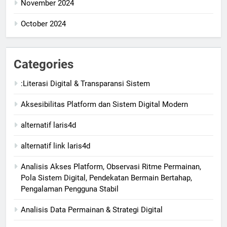
November 2024
October 2024
Categories
:Literasi Digital & Transparansi Sistem
Aksesibilitas Platform dan Sistem Digital Modern
alternatif laris4d
alternatif link laris4d
Analisis Akses Platform, Observasi Ritme Permainan,
Pola Sistem Digital, Pendekatan Bermain Bertahap,
Pengalaman Pengguna Stabil
Analisis Data Permainan & Strategi Digital