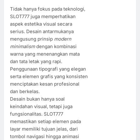
Tidak hanya fokus pada teknologi,
SLOT777 juga memperhatikan
aspek estetika visual secara
serius. Desain antarmukanya
mengusung prinsip
modern
minimalism
dengan kombinasi
warna yang menenangkan mata
dan tata letak yang rapi.
Penggunaan tipografi yang elegan
serta elemen grafis yang konsisten
menciptakan kesan profesional
dan berkelas.
Desain bukan hanya soal
keindahan visual, tetapi juga
fungsionalitas. SLOT777
memastikan setiap elemen pada
layar memiliki tujuan jelas, dari
tombol navigasi hingga animasi