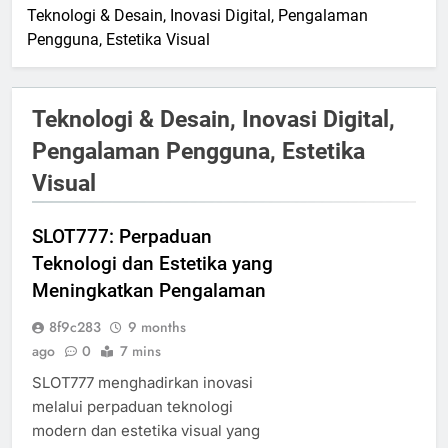
Teknologi & Desain, Inovasi Digital, Pengalaman
Pengguna, Estetika Visual
Teknologi & Desain, Inovasi Digital,
Pengalaman Pengguna, Estetika
Visual
SLOT777: Perpaduan
Teknologi dan Estetika yang
Meningkatkan Pengalaman
8f9c283
9 months
ago
0
7 mins
SLOT777 menghadirkan inovasi
melalui perpaduan teknologi
modern dan estetika visual yang