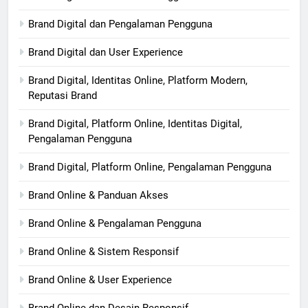
Brand Digital dan Pengalaman Pengguna
Brand Digital dan User Experience
Brand Digital, Identitas Online, Platform Modern,
Reputasi Brand
Brand Digital, Platform Online, Identitas Digital,
Pengalaman Pengguna
Brand Digital, Platform Online, Pengalaman Pengguna
Brand Online & Panduan Akses
Brand Online & Pengalaman Pengguna
Brand Online & Sistem Responsif
Brand Online & User Experience
Brand Online dan Desain Responsif