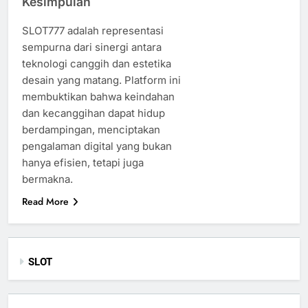
Kesimpulan
SLOT777 adalah representasi
sempurna dari sinergi antara
teknologi canggih dan estetika
desain yang matang. Platform ini
membuktikan bahwa keindahan
dan kecanggihan dapat hidup
berdampingan, menciptakan
pengalaman digital yang bukan
hanya efisien, tetapi juga
bermakna.
Read More
SLOT