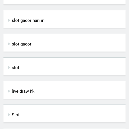
slot gacor hari ini
slot
gacor
slot
live draw hk
Slot