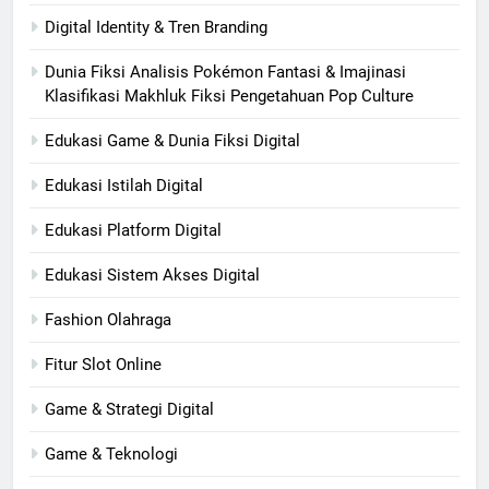
Digital Identity & Tren Branding
Dunia Fiksi Analisis Pokémon Fantasi & Imajinasi
Klasifikasi Makhluk Fiksi Pengetahuan Pop Culture
Edukasi Game & Dunia Fiksi Digital
Edukasi Istilah Digital
Edukasi Platform Digital
Edukasi Sistem Akses Digital
Fashion Olahraga
Fitur Slot Online
Game & Strategi Digital
Game & Teknologi