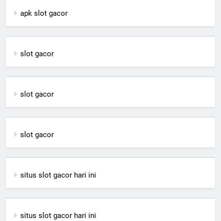
apk slot gacor
slot gacor
slot gacor
slot gacor
situs slot gacor hari ini
situs slot gacor hari ini