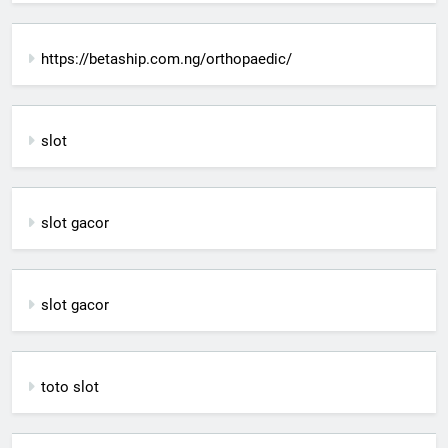
https://betaship.com.ng/orthopaedic/
slot
slot gacor
slot gacor
toto slot