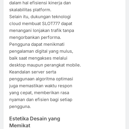
dalam hal efisiensi kinerja dan
skalabilitas platform.
Selain itu, dukungan teknologi
cloud membuat SLOT777 dapat
menangani lonjakan trafik tanpa
mengorbankan performa.
Pengguna dapat menikmati
pengalaman digital yang mulus,
baik saat mengakses melalui
desktop maupun perangkat mobile.
Keandalan server serta
penggunaan algoritma optimasi
juga memastikan waktu respon
yang cepat, memberikan rasa
nyaman dan efisien bagi setiap
pengguna.
Estetika Desain yang
Memikat