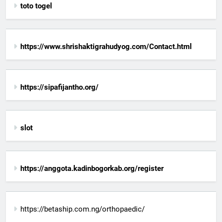
toto togel
https://www.shrishaktigrahudyog.com/Contact.html
https://sipafijantho.org/
slot
https://anggota.kadinbogorkab.org/register
https://betaship.com.ng/orthopaedic/