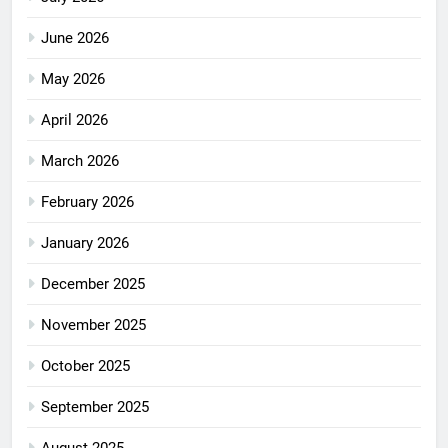
June 2026
May 2026
April 2026
March 2026
February 2026
January 2026
December 2025
November 2025
October 2025
September 2025