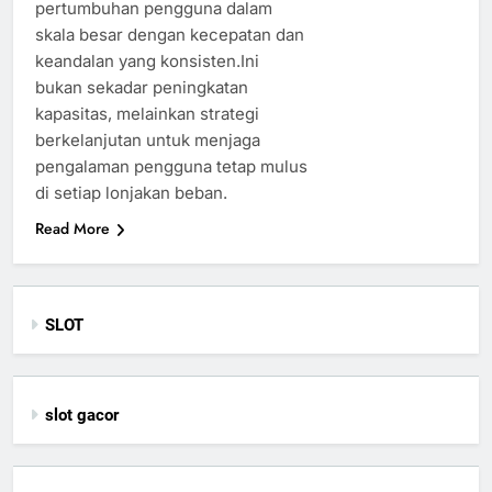
pertumbuhan pengguna dalam
skala besar dengan kecepatan dan
keandalan yang konsisten.Ini
bukan sekadar peningkatan
kapasitas, melainkan strategi
berkelanjutan untuk menjaga
pengalaman pengguna tetap mulus
di setiap lonjakan beban.
Read More
SLOT
slot gacor