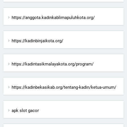
https://anggota.kadinkablimapuluhkota.org/
https://kadinbinjaikota.org/
https://kadintasikmalayakota.org/program/
https://kadinbekasikab.org/tentang-kadin/ketua-umum/
apk slot gacor