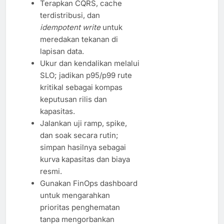
Terapkan CQRS, cache
terdistribusi, dan
idempotent write
untuk
meredakan tekanan di
lapisan data.
Ukur dan kendalikan melalui
SLO; jadikan p95/p99 rute
kritikal sebagai kompas
keputusan rilis dan
kapasitas.
Jalankan uji ramp, spike,
dan soak secara rutin;
simpan hasilnya sebagai
kurva kapasitas dan biaya
resmi.
Gunakan FinOps dashboard
untuk mengarahkan
prioritas penghematan
tanpa mengorbankan