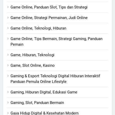
Game Online, Panduan Slot, Tips dan Strategi
Game Online, Strategi Permainan, Judi Online
Game Online, Teknologi, Hiburan
Game Online, Tips Bermain, Strategi Gaming, Panduan
Pemain
Game, Hiburan, Teknologi
Game, Slot Online, Kasino
Gaming & Esport Teknologi Digital Hiburan Interaktif
Panduan Pemula Online Lifestyle
Gaming, Hiburan Digital, Edukasi Game
Gaming, Slot, Panduan Bermain
Gaya Hidup Digital & Kesehatan Modern