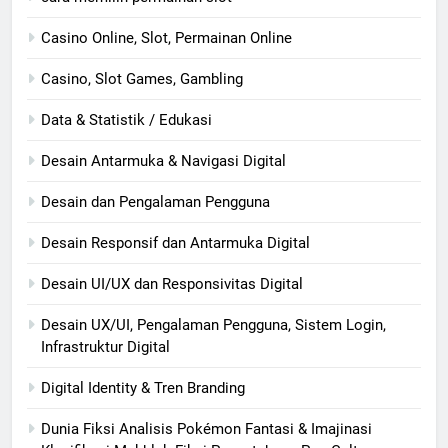
Casino Online, Slot, Permainan Online
Casino, Slot Games, Gambling
Data & Statistik / Edukasi
Desain Antarmuka & Navigasi Digital
Desain dan Pengalaman Pengguna
Desain Responsif dan Antarmuka Digital
Desain UI/UX dan Responsivitas Digital
Desain UX/UI, Pengalaman Pengguna, Sistem Login,
Infrastruktur Digital
Digital Identity & Tren Branding
Dunia Fiksi Analisis Pokémon Fantasi & Imajinasi