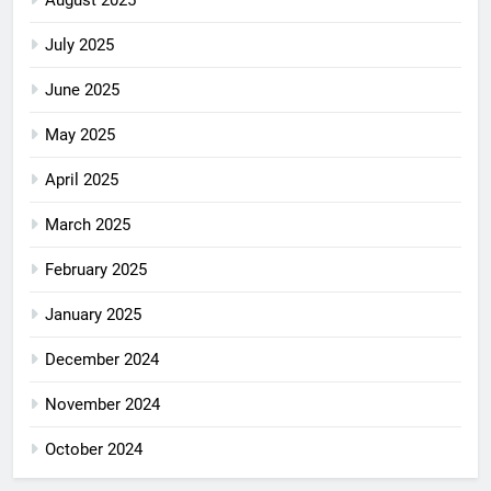
August 2025
July 2025
June 2025
May 2025
April 2025
March 2025
February 2025
January 2025
December 2024
November 2024
October 2024