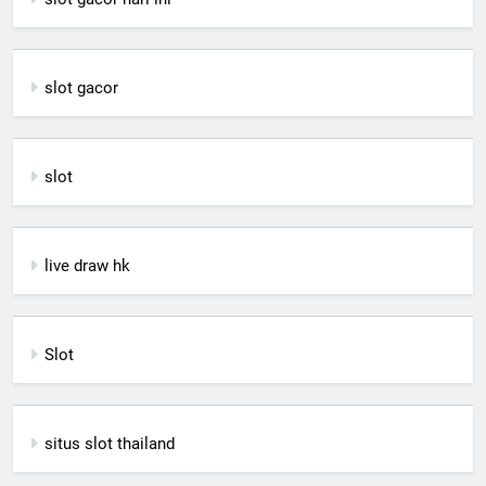
slot
gacor
slot
live draw hk
Slot
situs slot thailand