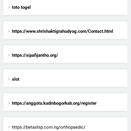
toto togel
https://www.shrishaktigrahudyog.com/Contact.html
https://sipafijantho.org/
slot
https://anggota.kadinbogorkab.org/register
https://betaship.com.ng/orthopaedic/