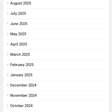
August 2025
July 2025
June 2025
May 2025
April 2025
March 2025
February 2025
January 2025
December 2024
November 2024
October 2024