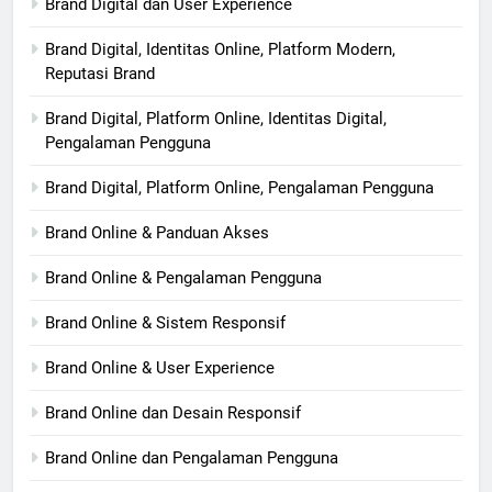
Brand Digital dan User Experience
Brand Digital, Identitas Online, Platform Modern,
Reputasi Brand
Brand Digital, Platform Online, Identitas Digital,
Pengalaman Pengguna
Brand Digital, Platform Online, Pengalaman Pengguna
Brand Online & Panduan Akses
Brand Online & Pengalaman Pengguna
Brand Online & Sistem Responsif
Brand Online & User Experience
Brand Online dan Desain Responsif
Brand Online dan Pengalaman Pengguna