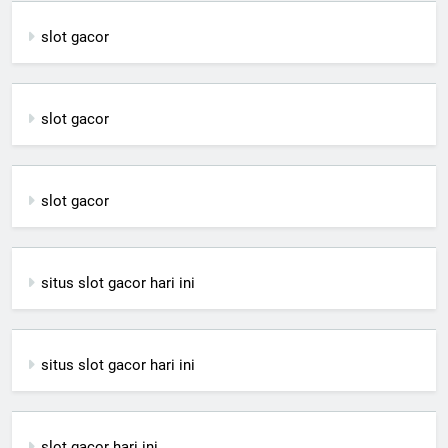
slot gacor
slot gacor
slot gacor
situs slot gacor hari ini
situs slot gacor hari ini
slot gacor hari ini