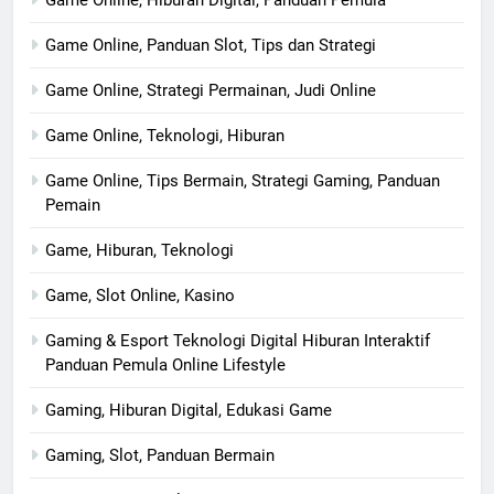
Game Online, Panduan Slot, Tips dan Strategi
Game Online, Strategi Permainan, Judi Online
Game Online, Teknologi, Hiburan
Game Online, Tips Bermain, Strategi Gaming, Panduan
Pemain
Game, Hiburan, Teknologi
Game, Slot Online, Kasino
Gaming & Esport Teknologi Digital Hiburan Interaktif
Panduan Pemula Online Lifestyle
Gaming, Hiburan Digital, Edukasi Game
Gaming, Slot, Panduan Bermain