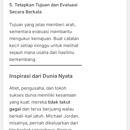
5. Tetapkan Tujuan dan Evaluasi
Secara Berkala
Tujuan yang jelas memberi arah,
sementara evaluasi membantu
mengukur kemajuan. Buat catatan
kecil setiap minggu untuk melihat
sejauh mana usaha dan hasilmu
berkembang.
Inspirasi dari Dunia Nyata
Atlet, pengusaha, dan tokoh
sukses dunia memiliki kesamaan
yang kuat: mereka
tidak takut
gagal
dan terus berjuang walau
berkali-kali jatuh. Michael Jordan,
misalnya, pernah dikeluarkan dari
tim basket sekolahnya. Namun,