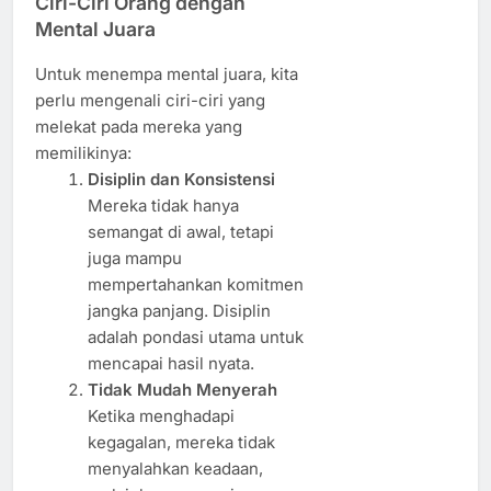
Ciri-Ciri Orang dengan
Mental Juara
Untuk menempa mental juara, kita
perlu mengenali ciri-ciri yang
melekat pada mereka yang
memilikinya:
Disiplin dan Konsistensi
Mereka tidak hanya
semangat di awal, tetapi
juga mampu
mempertahankan komitmen
jangka panjang. Disiplin
adalah pondasi utama untuk
mencapai hasil nyata.
Tidak Mudah Menyerah
Ketika menghadapi
kegagalan, mereka tidak
menyalahkan keadaan,