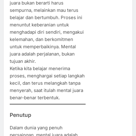
juara bukan berarti harus
sempurna, melainkan mau terus
belajar dan bertumbuh. Proses ini
menuntut keberanian untuk
menghadapi diri sendiri, mengakui
kelemahan, dan berkomitmen
untuk memperbaikinya. Mental
juara adalah perjalanan, bukan
tujuan akhir.
Ketika kita belajar menerima
proses, menghargai setiap langkah
kecil, dan terus melangkah tanpa
menyerah, saat itulah mental juara
benar-benar terbentuk.
Penutup
Dalam dunia yang penuh
persaingan, mental juara adalah