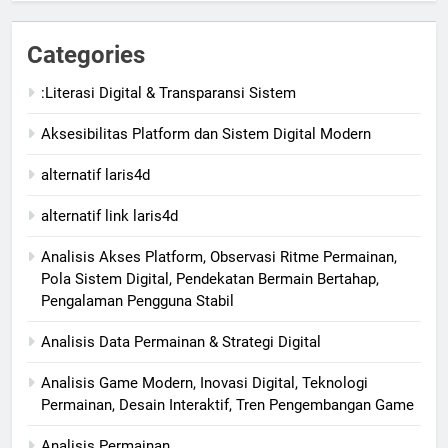
Categories
:Literasi Digital & Transparansi Sistem
Aksesibilitas Platform dan Sistem Digital Modern
alternatif laris4d
alternatif link laris4d
Analisis Akses Platform, Observasi Ritme Permainan,
Pola Sistem Digital, Pendekatan Bermain Bertahap,
Pengalaman Pengguna Stabil
Analisis Data Permainan & Strategi Digital
Analisis Game Modern, Inovasi Digital, Teknologi
Permainan, Desain Interaktif, Tren Pengembangan Game
Analisis Permainan