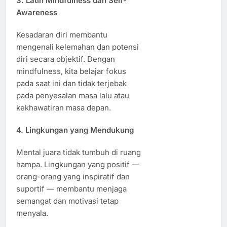
3. Latih Mindfulness dan Self-
Awareness
Kesadaran diri membantu
mengenali kelemahan dan potensi
diri secara objektif. Dengan
mindfulness, kita belajar fokus
pada saat ini dan tidak terjebak
pada penyesalan masa lalu atau
kekhawatiran masa depan.
4. Lingkungan yang Mendukung
Mental juara tidak tumbuh di ruang
hampa. Lingkungan yang positif —
orang-orang yang inspiratif dan
suportif — membantu menjaga
semangat dan motivasi tetap
menyala.