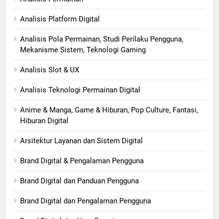
Analisis Platform Digital
Analisis Pola Permainan, Studi Perilaku Pengguna,
Mekanisme Sistem, Teknologi Gaming
Analisis Slot & UX
Analisis Teknologi Permainan Digital
Anime & Manga, Game & Hiburan, Pop Culture, Fantasi,
Hiburan Digital
Arsitektur Layanan dan Sistem Digital
Brand Digital & Pengalaman Pengguna
Brand Digital dan Panduan Pengguna
Brand Digital dan Pengalaman Pengguna