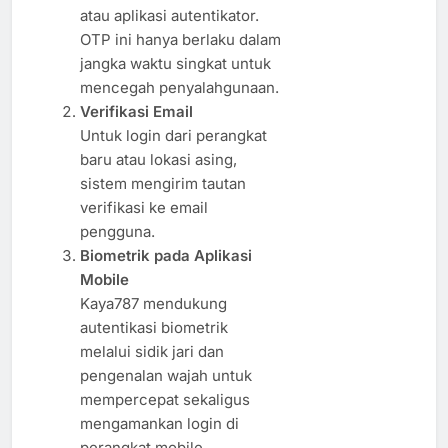
atau aplikasi autentikator.
OTP ini hanya berlaku dalam
jangka waktu singkat untuk
mencegah penyalahgunaan.
Verifikasi Email
Untuk login dari perangkat
baru atau lokasi asing,
sistem mengirim tautan
verifikasi ke email
pengguna.
Biometrik pada Aplikasi
Mobile
Kaya787 mendukung
autentikasi biometrik
melalui sidik jari dan
pengenalan wajah untuk
mempercepat sekaligus
mengamankan login di
perangkat mobile.