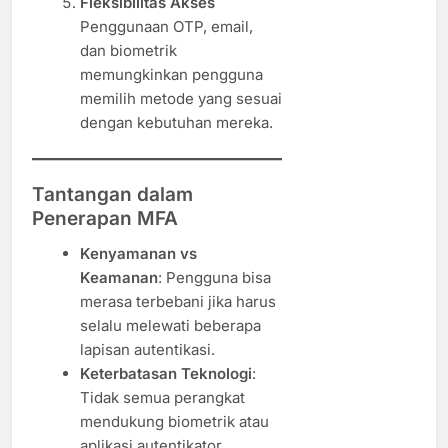
Fleksibilitas Akses
Penggunaan OTP, email,
dan biometrik
memungkinkan pengguna
memilih metode yang sesuai
dengan kebutuhan mereka.
Tantangan dalam
Penerapan MFA
Kenyamanan vs
Keamanan
: Pengguna bisa
merasa terbebani jika harus
selalu melewati beberapa
lapisan autentikasi.
Keterbatasan Teknologi
:
Tidak semua perangkat
mendukung biometrik atau
aplikasi autentikator.