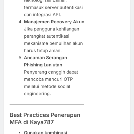
teknologi tambahan,
termasuk server autentikasi
dan integrasi API.
Manajemen Recovery Akun
Jika pengguna kehilangan
perangkat autentikasi,
mekanisme pemulihan akun
harus tetap aman.
Ancaman Serangan
Phishing Lanjutan
Penyerang canggih dapat
mencoba mencuri OTP
melalui metode social
engineering.
Best Practices Penerapan
MFA di Kaya787
Gunakan kombinasi