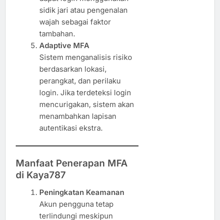
sidik jari atau pengenalan
wajah sebagai faktor
tambahan.
Adaptive MFA
Sistem menganalisis risiko
berdasarkan lokasi,
perangkat, dan perilaku
login. Jika terdeteksi login
mencurigakan, sistem akan
menambahkan lapisan
autentikasi ekstra.
Manfaat Penerapan MFA
di Kaya787
Peningkatan Keamanan
Akun pengguna tetap
terlindungi meskipun