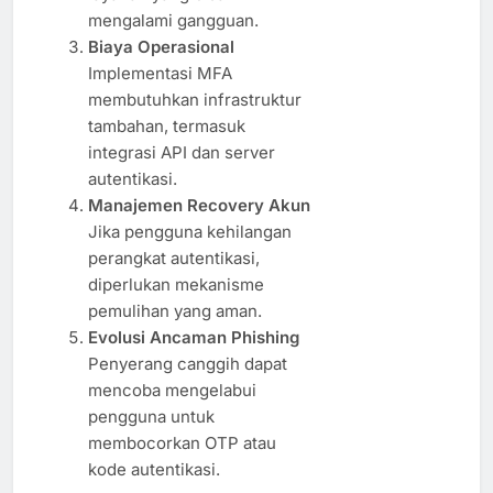
mengalami gangguan.
Biaya Operasional
Implementasi MFA
membutuhkan infrastruktur
tambahan, termasuk
integrasi API dan server
autentikasi.
Manajemen Recovery Akun
Jika pengguna kehilangan
perangkat autentikasi,
diperlukan mekanisme
pemulihan yang aman.
Evolusi Ancaman Phishing
Penyerang canggih dapat
mencoba mengelabui
pengguna untuk
membocorkan OTP atau
kode autentikasi.