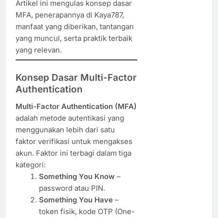
Artikel ini mengulas konsep dasar
MFA, penerapannya di Kaya787,
manfaat yang diberikan, tantangan
yang muncul, serta praktik terbaik
yang relevan.
Konsep Dasar Multi-Factor
Authentication
Multi-Factor Authentication (MFA)
adalah metode autentikasi yang
menggunakan lebih dari satu
faktor verifikasi untuk mengakses
akun. Faktor ini terbagi dalam tiga
kategori:
Something You Know
–
password atau PIN.
Something You Have
–
token fisik, kode OTP (One-