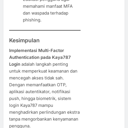
memahami manfaat MFA
dan waspada terhadap
phishing.
Kesimpulan
Implementasi Multi-Factor
Authentication pada Kaya787
Login
adalah langkah penting
untuk memperkuat keamanan dan
mencegah akses tidak sah.
Dengan memanfaatkan OTP,
aplikasi autentikator, notifikasi
push, hingga biometrik, sistem
login Kaya787 mampu
menghadirkan perlindungan ekstra
tanpa mengorbankan kenyamanan
pengguna.