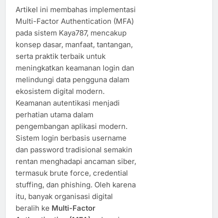
Artikel ini membahas implementasi
Multi-Factor Authentication (MFA)
pada sistem Kaya787, mencakup
konsep dasar, manfaat, tantangan,
serta praktik terbaik untuk
meningkatkan keamanan login dan
melindungi data pengguna dalam
ekosistem digital modern.
Keamanan autentikasi menjadi
perhatian utama dalam
pengembangan aplikasi modern.
Sistem login berbasis username
dan password tradisional semakin
rentan menghadapi ancaman siber,
termasuk brute force, credential
stuffing, dan phishing. Oleh karena
itu, banyak organisasi digital
beralih ke
Multi-Factor