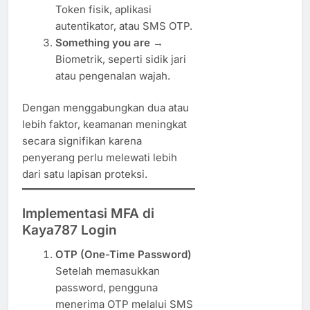
Token fisik, aplikasi
autentikator, atau SMS OTP.
Something you are
→
Biometrik, seperti sidik jari
atau pengenalan wajah.
Dengan menggabungkan dua atau
lebih faktor, keamanan meningkat
secara signifikan karena
penyerang perlu melewati lebih
dari satu lapisan proteksi.
Implementasi MFA di
Kaya787 Login
OTP (One-Time Password)
Setelah memasukkan
password, pengguna
menerima OTP melalui SMS