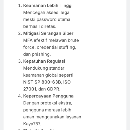
Keamanan Lebih Tinggi
Mencegah akses ilegal
meski password utama
berhasil diretas.
Mitigasi Serangan Siber
MFA efektif melawan brute
force, credential stuffing,
dan phishing.
Kepatuhan Regulasi
Mendukung standar
keamanan global seperti
NIST SP 800-63B
,
ISO
27001
, dan
GDPR
.
Kepercayaan Pengguna
Dengan proteksi ekstra,
pengguna merasa lebih
aman menggunakan layanan
Kaya787.