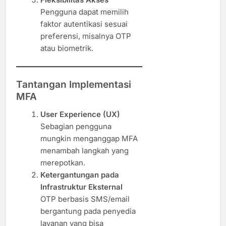
Pengguna dapat memilih
faktor autentikasi sesuai
preferensi, misalnya OTP
atau biometrik.
Tantangan Implementasi
MFA
User Experience (UX)
Sebagian pengguna
mungkin menganggap MFA
menambah langkah yang
merepotkan.
Ketergantungan pada
Infrastruktur Eksternal
OTP berbasis SMS/email
bergantung pada penyedia
layanan yang bisa