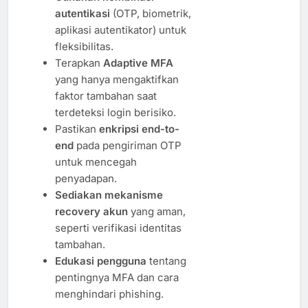
autentikasi
(OTP, biometrik,
aplikasi autentikator) untuk
fleksibilitas.
Terapkan
Adaptive MFA
yang hanya mengaktifkan
faktor tambahan saat
terdeteksi login berisiko.
Pastikan
enkripsi end-to-
end
pada pengiriman OTP
untuk mencegah
penyadapan.
Sediakan mekanisme
recovery akun
yang aman,
seperti verifikasi identitas
tambahan.
Edukasi pengguna
tentang
pentingnya MFA dan cara
menghindari phishing.