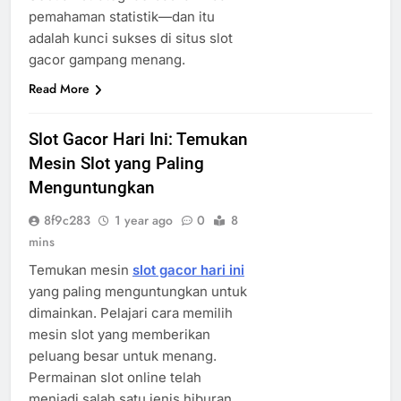
pemahaman statistik—dan itu
adalah kunci sukses di situs slot
gacor gampang menang.
Read More
Slot Gacor Hari Ini: Temukan
Mesin Slot yang Paling
Menguntungkan
8f9c283
1 year ago
0
8
mins
Temukan mesin
slot gacor hari ini
yang paling menguntungkan untuk
dimainkan. Pelajari cara memilih
mesin slot yang memberikan
peluang besar untuk menang.
Permainan slot online telah
menjadi salah satu jenis hiburan