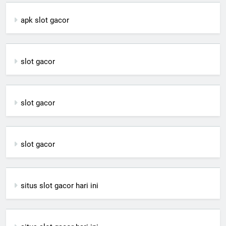
apk slot gacor
slot gacor
slot gacor
slot gacor
situs slot gacor hari ini