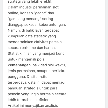
strategi yang lebih efektif.
Dalam industri permainan slot
online, konsep “gacor” dan
“gampang menang” sering
dianggap sekadar keberuntungan.
Namun, di balik layar, terdapat
kumpulan data statistik yang
mencerminkan aktivitas pemain
secara real-time dan harian.
Statistik inilah yang menjadi kunci
untuk mengenali
pola
kemenangan
, baik dari sisi waktu,
jenis permainan, maupun perilaku
pengguna. Di situs-situs
terpercaya, data ini dapat menjadi
panduan strategis untuk para
pemain yang ingin bermain secara
lebih terarah dan efisien.
Artikel ini menyajikan analisis