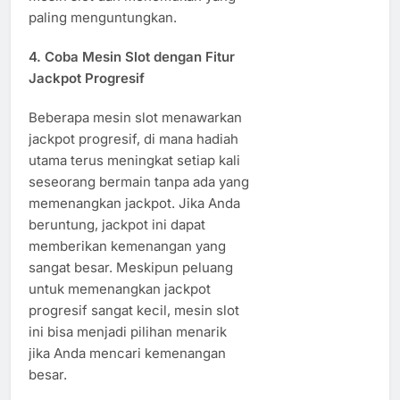
paling menguntungkan.
4. Coba Mesin Slot dengan Fitur
Jackpot Progresif
Beberapa mesin slot menawarkan
jackpot progresif, di mana hadiah
utama terus meningkat setiap kali
seseorang bermain tanpa ada yang
memenangkan jackpot. Jika Anda
beruntung, jackpot ini dapat
memberikan kemenangan yang
sangat besar. Meskipun peluang
untuk memenangkan jackpot
progresif sangat kecil, mesin slot
ini bisa menjadi pilihan menarik
jika Anda mencari kemenangan
besar.