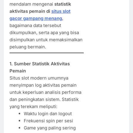
mendalam mengenai
statistik
aktivitas pemain di
situs slot
gacor gampang menang
,
bagaimana data tersebut
dikumpulkan, serta apa yang bisa
disimpulkan untuk memaksimalkan
peluang bermain.
1. Sumber Statistik Aktivitas
Pemain
Situs slot modern umumnya
menyimpan log aktivitas pemain
untuk keperluan analisis performa
dan peningkatan sistem. Statistik
yang terekam meliputi:
Waktu login dan logout
Frekuensi spin per sesi
Game yang paling sering