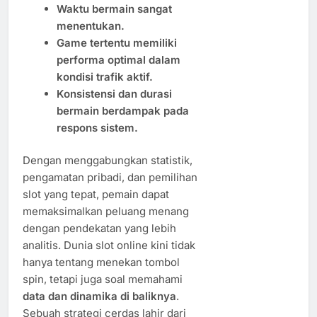
Waktu bermain sangat
menentukan.
Game tertentu memiliki
performa optimal dalam
kondisi trafik aktif.
Konsistensi dan durasi
bermain berdampak pada
respons sistem.
Dengan menggabungkan statistik,
pengamatan pribadi, dan pemilihan
slot yang tepat, pemain dapat
memaksimalkan peluang menang
dengan pendekatan yang lebih
analitis. Dunia slot online kini tidak
hanya tentang menekan tombol
spin, tetapi juga soal memahami
data dan dinamika di baliknya
.
Sebuah strategi cerdas lahir dari