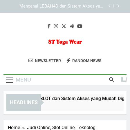
Skip
Mengenal Struktur Layanan EDWINSLOT secara
to
Lebih Mendalam
content
Mengenal Struktur Layanan LEBAH4D secara
Lebih Mendalam
Mengenal EDWINSLOT dan Sistem Akses yang
Mudah Digunakan
Mengenal LEBAH4D dan Sistem Akses yang
Mudah Digunakan
ST Yoga Wear
Dapatkan Pakaian Yoga Berkualitas Di
Mengenal Struktur Layanan EDWINSLOT secara
NEWSLETTER
RANDOM NEWS
Lebih Mendalam
ST Yoga Wear. Untuk Kenyamanan Dan
Mengenal Struktur Layanan LEBAH4D secara
Gaya Saat Berlatih.
Lebih Mendalam
MENU
engenal EDWINSLOT dan Sistem Akses yang Mudah Digunaka
HEADLINES
Weeks Ago
Home
Judi Online, Slot Online, Teknologi