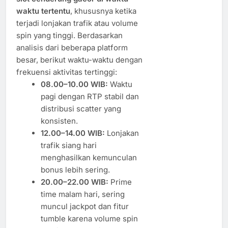
waktu tertentu
, khususnya ketika
terjadi lonjakan trafik atau volume
spin yang tinggi. Berdasarkan
analisis dari beberapa platform
besar, berikut waktu-waktu dengan
frekuensi aktivitas tertinggi:
08.00–10.00 WIB:
Waktu
pagi dengan RTP stabil dan
distribusi scatter yang
konsisten.
12.00–14.00 WIB:
Lonjakan
trafik siang hari
menghasilkan kemunculan
bonus lebih sering.
20.00–22.00 WIB:
Prime
time malam hari, sering
muncul jackpot dan fitur
tumble karena volume spin