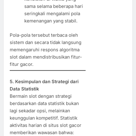
sama selama beberapa hari
seringkali mengalami pola
kemenangan yang stabil.
Pola-pola tersebut terbaca oleh
sistem dan secara tidak langsung
memengaruhi respons algoritma
slot dalam mendistribusikan fitur-
fitur gacor.
5. Kesimpulan dan Strategi dari
Data Statistik
Bermain slot dengan strategi
berdasarkan data statistik bukan
lagi sekadar opsi, melainkan
keunggulan kompetitif. Statistik
aktivitas harian di situs slot gacor
memberikan wawasan bahwa: