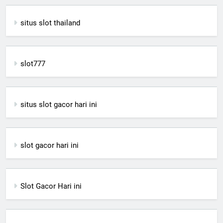
situs slot thailand
slot777
situs slot gacor hari ini
slot gacor hari ini
Slot Gacor Hari ini