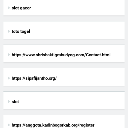
slot gacor
toto togel
https://www.shrishaktigrahudyog.com/Contact.html
https://sipafijantho.org/
slot
https://anggota.kadinbogorkab.org/register