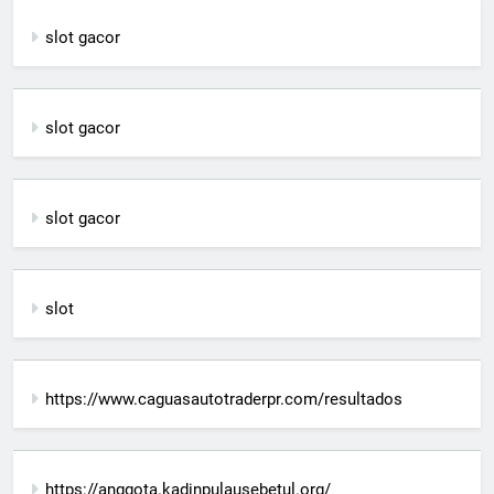
slot gacor
slot gacor
slot gacor
slot
https://www.caguasautotraderpr.com/resultados
https://anggota.kadinpulausebetul.org/