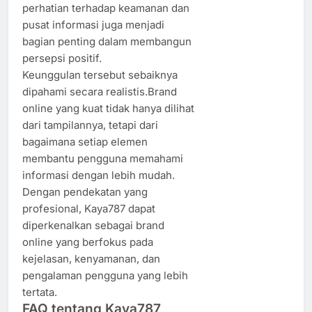
perhatian terhadap keamanan dan
pusat informasi juga menjadi
bagian penting dalam membangun
persepsi positif.
Keunggulan tersebut sebaiknya
dipahami secara realistis.Brand
online yang kuat tidak hanya dilihat
dari tampilannya, tetapi dari
bagaimana setiap elemen
membantu pengguna memahami
informasi dengan lebih mudah.
Dengan pendekatan yang
profesional, Kaya787 dapat
diperkenalkan sebagai brand
online yang berfokus pada
kejelasan, kenyamanan, dan
pengalaman pengguna yang lebih
tertata.
FAQ tentang Kaya787