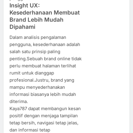
Insight UX:
Kesederhanaan Membuat
Brand Lebih Mudah
Dipahami
Dalam analisis pengalaman
pengguna, kesederhanaan adalah
salah satu prinsip paling
penting.Sebuah brand online tidak
perlu membuat halaman terlihat
rumit untuk dianggap
profesional.Justru, brand yang
mampu menyederhanakan
informasi biasanya lebih mudah
diterima.
Kaya787 dapat membangun kesan
positif dengan menjaga tampilan
tetap bersih, navigasi tetap jelas,
dan informasi tetap