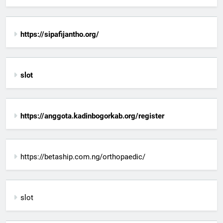
https://sipafijantho.org/
slot
https://anggota.kadinbogorkab.org/register
https://betaship.com.ng/orthopaedic/
slot