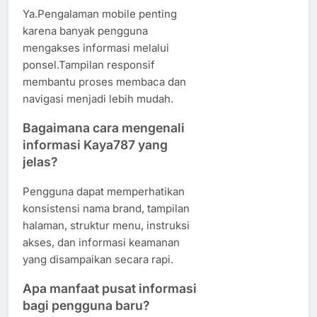
Ya.Pengalaman mobile penting
karena banyak pengguna
mengakses informasi melalui
ponsel.Tampilan responsif
membantu proses membaca dan
navigasi menjadi lebih mudah.
Bagaimana cara mengenali
informasi Kaya787 yang
jelas?
Pengguna dapat memperhatikan
konsistensi nama brand, tampilan
halaman, struktur menu, instruksi
akses, dan informasi keamanan
yang disampaikan secara rapi.
Apa manfaat pusat informasi
bagi pengguna baru?