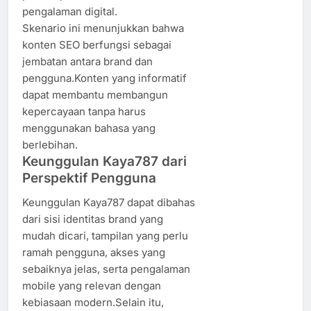
pengalaman digital.
Skenario ini menunjukkan bahwa
konten SEO berfungsi sebagai
jembatan antara brand dan
pengguna.Konten yang informatif
dapat membantu membangun
kepercayaan tanpa harus
menggunakan bahasa yang
berlebihan.
Keunggulan Kaya787 dari
Perspektif Pengguna
Keunggulan Kaya787 dapat dibahas
dari sisi identitas brand yang
mudah dicari, tampilan yang perlu
ramah pengguna, akses yang
sebaiknya jelas, serta pengalaman
mobile yang relevan dengan
kebiasaan modern.Selain itu,