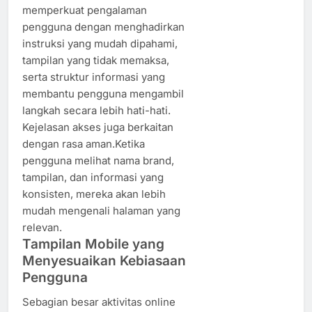
memperkuat pengalaman
pengguna dengan menghadirkan
instruksi yang mudah dipahami,
tampilan yang tidak memaksa,
serta struktur informasi yang
membantu pengguna mengambil
langkah secara lebih hati-hati.
Kejelasan akses juga berkaitan
dengan rasa aman.Ketika
pengguna melihat nama brand,
tampilan, dan informasi yang
konsisten, mereka akan lebih
mudah mengenali halaman yang
relevan.
Tampilan Mobile yang
Menyesuaikan Kebiasaan
Pengguna
Sebagian besar aktivitas online