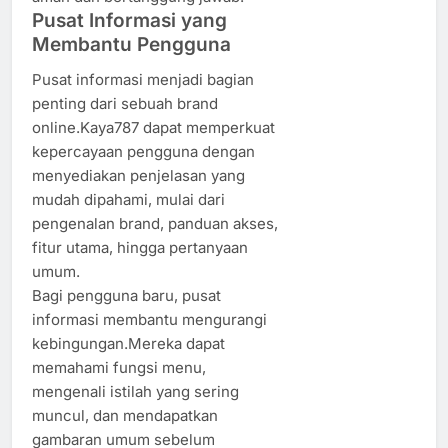
Pusat Informasi yang
Membantu Pengguna
Pusat informasi menjadi bagian
penting dari sebuah brand
online.Kaya787 dapat memperkuat
kepercayaan pengguna dengan
menyediakan penjelasan yang
mudah dipahami, mulai dari
pengenalan brand, panduan akses,
fitur utama, hingga pertanyaan
umum.
Bagi pengguna baru, pusat
informasi membantu mengurangi
kebingungan.Mereka dapat
memahami fungsi menu,
mengenali istilah yang sering
muncul, dan mendapatkan
gambaran umum sebelum