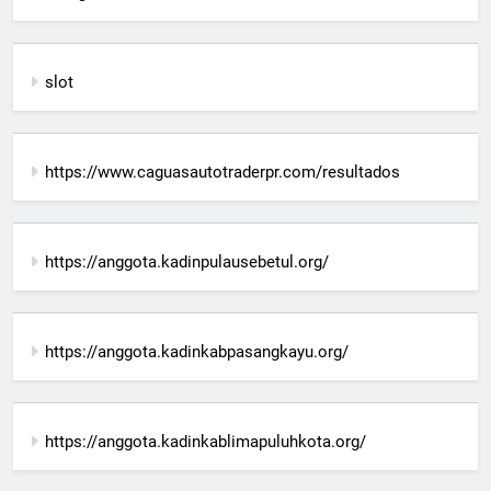
slot
https://www.caguasautotraderpr.com/resultados
https://anggota.kadinpulausebetul.org/
https://anggota.kadinkabpasangkayu.org/
https://anggota.kadinkablimapuluhkota.org/