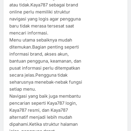
atau tidak.Kaya787 sebagai brand
online perlu memiliki struktur
navigasi yang logis agar pengguna
baru tidak merasa tersesat saat
mencari informasi.
Menu utama sebaiknya mudah
ditemukan.Bagian penting seperti
informasi brand, akses akun,
bantuan pengguna, keamanan, dan
pusat informasi perlu ditempatkan
secara jelas.Pengguna tidak
seharusnya menebak-nebak fungsi
setiap menu.
Navigasi yang baik juga membantu
pencarian seperti Kaya787 login,
Kaya787 resmi, dan Kaya787
alternatif menjadi lebih mudah
dipahami.Ketika struktur halaman