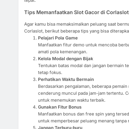
tepat.
Tips Memanfaatkan Slot Gacor di Corlaslot
Agar kamu bisa memaksimalkan peluang saat bermai
Corlaslot, berikut beberapa tips yang bisa diterapka
Pelajari Pola Game
Manfaatkan fitur demo untuk mencoba berb
amati pola kemenangan.
Kelola Modal dengan Bijak
Tentukan batas modal dan jangan bermain te
tetap fokus.
Perhatikan Waktu Bermain
Berdasarkan pengalaman, beberapa pemain 
cenderung muncul pada jam-jam tertentu. 
untuk menemukan waktu terbaik.
Gunakan Fitur Bonus
Manfaatkan bonus dan free spin yang tersedi
untuk memperbesar peluang menang tanpa ri
Jangan Terburu-buru