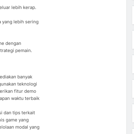
eluar lebih kerap.
yang lebih sering
ame dengan
strategi pemain.
yediakan banyak
gunakan teknologi
erikan fitur demo
apan waktu terbaik
 dan tips terkait
enis game yang
elolaan modal yang