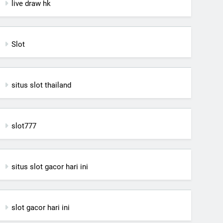
live draw hk
Slot
situs slot thailand
slot777
situs slot gacor hari ini
slot gacor hari ini