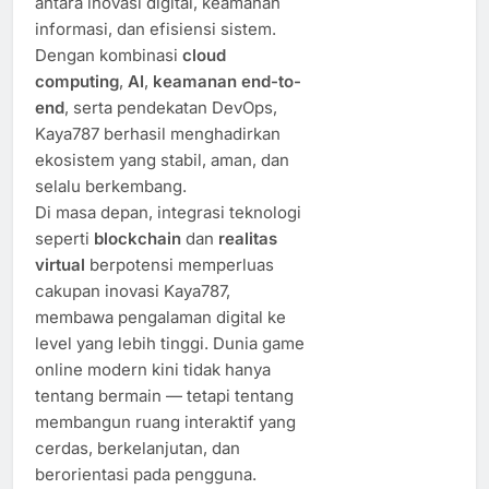
antara inovasi digital, keamanan
informasi, dan efisiensi sistem.
Dengan kombinasi
cloud
computing
,
AI
,
keamanan end-to-
end
, serta pendekatan DevOps,
Kaya787 berhasil menghadirkan
ekosistem yang stabil, aman, dan
selalu berkembang.
Di masa depan, integrasi teknologi
seperti
blockchain
dan
realitas
virtual
berpotensi memperluas
cakupan inovasi Kaya787,
membawa pengalaman digital ke
level yang lebih tinggi. Dunia game
online modern kini tidak hanya
tentang bermain — tetapi tentang
membangun ruang interaktif yang
cerdas, berkelanjutan, dan
berorientasi pada pengguna.