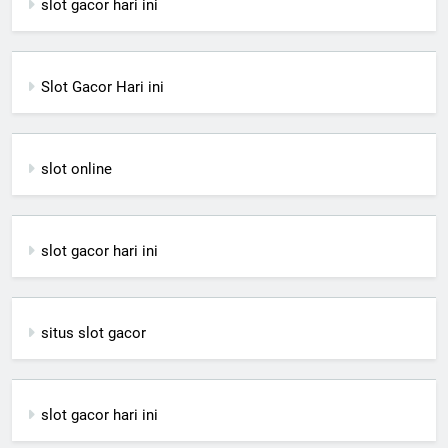
slot gacor hari ini
Slot Gacor Hari ini
slot online
slot gacor hari ini
situs slot gacor
slot gacor hari ini