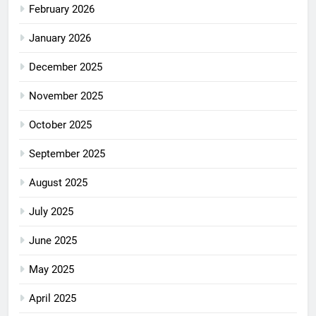
February 2026
January 2026
December 2025
November 2025
October 2025
September 2025
August 2025
July 2025
June 2025
May 2025
April 2025