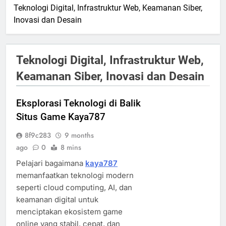
Teknologi Digital, Infrastruktur Web, Keamanan Siber,
Inovasi dan Desain
Teknologi Digital, Infrastruktur Web,
Keamanan Siber, Inovasi dan Desain
Eksplorasi Teknologi di Balik
Situs Game Kaya787
8f9c283
9 months
ago
0
8 mins
Pelajari bagaimana
kaya787
memanfaatkan teknologi modern
seperti cloud computing, AI, dan
keamanan digital untuk
menciptakan ekosistem game
online yang stabil, cepat, dan