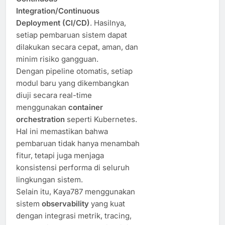
Integration/Continuous
Deployment (CI/CD)
. Hasilnya,
setiap pembaruan sistem dapat
dilakukan secara cepat, aman, dan
minim risiko gangguan.
Dengan pipeline otomatis, setiap
modul baru yang dikembangkan
diuji secara real-time
menggunakan
container
orchestration
seperti Kubernetes.
Hal ini memastikan bahwa
pembaruan tidak hanya menambah
fitur, tetapi juga menjaga
konsistensi performa di seluruh
lingkungan sistem.
Selain itu, Kaya787 menggunakan
sistem
observability
yang kuat
dengan integrasi metrik, tracing,