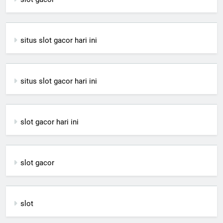
situs slot gacor hari ini
situs slot gacor hari ini
slot gacor hari ini
slot
gacor
slot