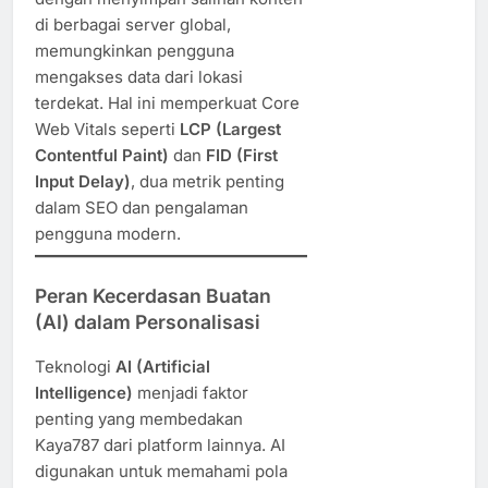
di berbagai server global,
memungkinkan pengguna
mengakses data dari lokasi
terdekat. Hal ini memperkuat Core
Web Vitals seperti
LCP (Largest
Contentful Paint)
dan
FID (First
Input Delay)
, dua metrik penting
dalam SEO dan pengalaman
pengguna modern.
Peran Kecerdasan Buatan
(AI) dalam Personalisasi
Teknologi
AI (Artificial
Intelligence)
menjadi faktor
penting yang membedakan
Kaya787 dari platform lainnya. AI
digunakan untuk memahami pola