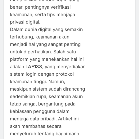
benar, pentingnya verifikasi
keamanan, serta tips menjaga
privasi digital.
Dalam dunia digital yang semakin
terhubung, keamanan akun
menjadi hal yang sangat penting
untuk diperhatikan. Salah satu
platform yang menekankan hal ini
adalah
LAE138
, yang menyediakan
sistem login dengan protokol
keamanan tinggi. Namun,
meskipun sistem sudah dirancang
sedemikian rupa, keamanan akun
tetap sangat bergantung pada
kebiasaan pengguna dalam
menjaga data pribadi. Artikel ini
akan membahas secara
menyeluruh tentang bagaimana