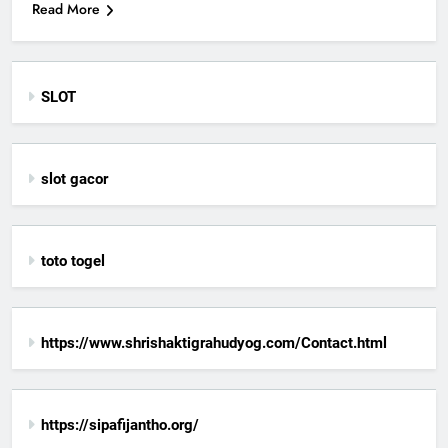
Read More
SLOT
slot gacor
toto togel
https://www.shrishaktigrahudyog.com/Contact.html
https://sipafijantho.org/