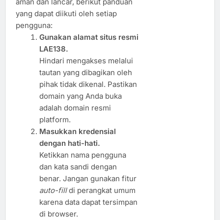
aman dan lancar, berikut panduan
yang dapat diikuti oleh setiap
pengguna:
Gunakan alamat situs resmi
LAE138.
Hindari mengakses melalui
tautan yang dibagikan oleh
pihak tidak dikenal. Pastikan
domain yang Anda buka
adalah domain resmi
platform.
Masukkan kredensial
dengan hati-hati.
Ketikkan nama pengguna
dan kata sandi dengan
benar. Jangan gunakan fitur
auto-fill
di perangkat umum
karena data dapat tersimpan
di browser.