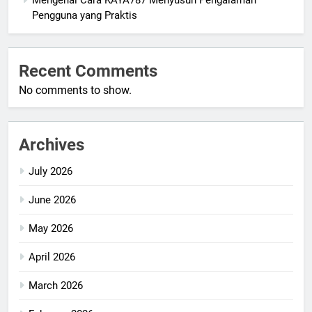
Pengguna yang Praktis
Recent Comments
No comments to show.
Archives
July 2026
June 2026
May 2026
April 2026
March 2026