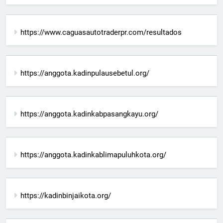
https://www.caguasautotraderpr.com/resultados
https://anggota.kadinpulausebetul.org/
https://anggota.kadinkabpasangkayu.org/
https://anggota.kadinkablimapuluhkota.org/
https://kadinbinjaikota.org/