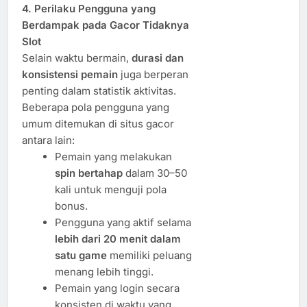
4. Perilaku Pengguna yang
Berdampak pada Gacor Tidaknya
Slot
Selain waktu bermain,
durasi dan
konsistensi pemain
juga berperan
penting dalam statistik aktivitas.
Beberapa pola pengguna yang
umum ditemukan di situs gacor
antara lain:
Pemain yang melakukan
spin bertahap
dalam 30–50
kali untuk menguji pola
bonus.
Pengguna yang aktif selama
lebih dari 20 menit dalam
satu game
memiliki peluang
menang lebih tinggi.
Pemain yang login secara
konsisten di waktu yang