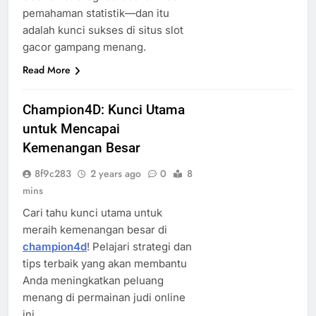
pemahaman statistik—dan itu
adalah kunci sukses di situs slot
gacor gampang menang.
Read More
Champion4D: Kunci Utama
untuk Mencapai
Kemenangan Besar
8f9c283
2 years ago
0
8
mins
Cari tahu kunci utama untuk
meraih kemenangan besar di
champion4d
! Pelajari strategi dan
tips terbaik yang akan membantu
Anda meningkatkan peluang
menang di permainan judi online
ini.