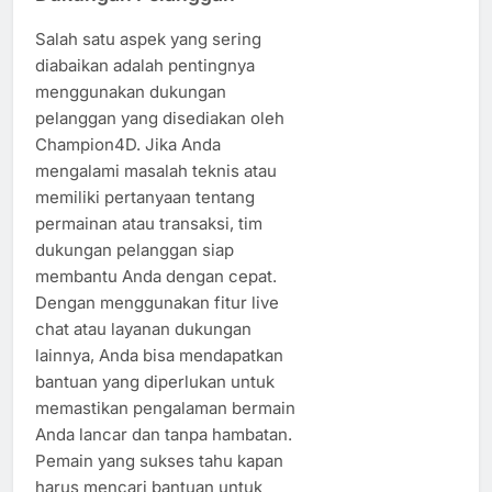
Salah satu aspek yang sering
diabaikan adalah pentingnya
menggunakan dukungan
pelanggan yang disediakan oleh
Champion4D. Jika Anda
mengalami masalah teknis atau
memiliki pertanyaan tentang
permainan atau transaksi, tim
dukungan pelanggan siap
membantu Anda dengan cepat.
Dengan menggunakan fitur live
chat atau layanan dukungan
lainnya, Anda bisa mendapatkan
bantuan yang diperlukan untuk
memastikan pengalaman bermain
Anda lancar dan tanpa hambatan.
Pemain yang sukses tahu kapan
harus mencari bantuan untuk