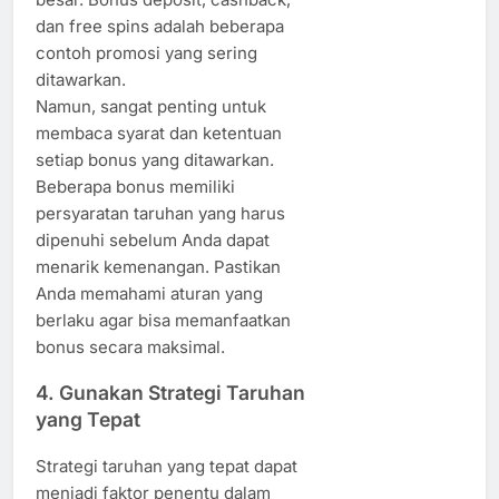
dan free spins adalah beberapa
contoh promosi yang sering
ditawarkan.
Namun, sangat penting untuk
membaca syarat dan ketentuan
setiap bonus yang ditawarkan.
Beberapa bonus memiliki
persyaratan taruhan yang harus
dipenuhi sebelum Anda dapat
menarik kemenangan. Pastikan
Anda memahami aturan yang
berlaku agar bisa memanfaatkan
bonus secara maksimal.
4.
Gunakan Strategi Taruhan
yang Tepat
Strategi taruhan yang tepat dapat
menjadi faktor penentu dalam