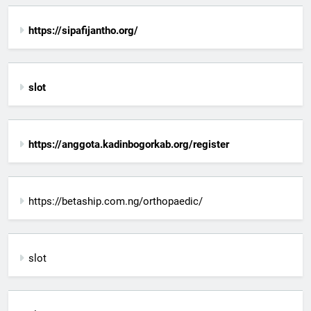
https://sipafijantho.org/
slot
https://anggota.kadinbogorkab.org/register
https://betaship.com.ng/orthopaedic/
slot