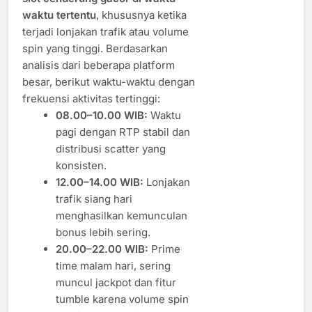
waktu tertentu
, khususnya ketika
terjadi lonjakan trafik atau volume
spin yang tinggi. Berdasarkan
analisis dari beberapa platform
besar, berikut waktu-waktu dengan
frekuensi aktivitas tertinggi:
08.00–10.00 WIB:
Waktu
pagi dengan RTP stabil dan
distribusi scatter yang
konsisten.
12.00–14.00 WIB:
Lonjakan
trafik siang hari
menghasilkan kemunculan
bonus lebih sering.
20.00–22.00 WIB:
Prime
time malam hari, sering
muncul jackpot dan fitur
tumble karena volume spin