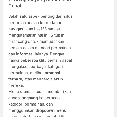
Cepat
Salah satu aspek penting dari situs
perjudian adalah
kemudahan
navigasi
, dan Lae138 sangat
mengutamakan hal ini. Situs ini
dirancang untuk memudahkan
pemain dalam mencari permainan
dan informasi lainnya. Dengan
hanya beberapa klik, pemain dapat
mengakses berbagai kategori
permainan, melihat
promosi
terbaru
, atau mengelola
akun
mereka
.
Menu utama situs ini memberikan
akses langsung
ke berbagai
kategori permainan, dan
menggunakan
dropdown menu
yang sederhana namun efektif.