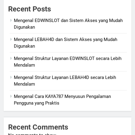
Recent Posts
Mengenal EDWINSLOT dan Sistem Akses yang Mudah
Digunakan
Mengenal LEBAH4D dan Sistem Akses yang Mudah
Digunakan
Mengenal Struktur Layanan EDWINSLOT secara Lebih
Mendalam
Mengenal Struktur Layanan LEBAH4D secara Lebih
Mendalam
Mengenal Cara KAYA787 Menyusun Pengalaman
Pengguna yang Praktis
Recent Comments