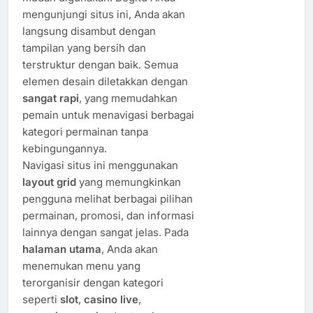
mengunjungi situs ini, Anda akan
langsung disambut dengan
tampilan yang bersih dan
terstruktur dengan baik. Semua
elemen desain diletakkan dengan
sangat rapi
, yang memudahkan
pemain untuk menavigasi berbagai
kategori permainan tanpa
kebingungannya.
Navigasi situs ini menggunakan
layout grid
yang memungkinkan
pengguna melihat berbagai pilihan
permainan, promosi, dan informasi
lainnya dengan sangat jelas. Pada
halaman utama
, Anda akan
menemukan menu yang
terorganisir dengan kategori
seperti
slot
,
casino live
,