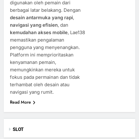
digunakan oleh pemain dari
berbagai latar belakang. Dengan
desain antarmuka yang rapi
,
navigasi yang efisien
, dan
kemudahan akses mobile
, Lae138
memastikan pengalaman
pengguna yang menyenangkan.
Platform ini memprioritaskan
kenyamanan pemain,
memungkinkan mereka untuk
fokus pada permainan dan tidak
terhambat oleh desain atau
navigasi yang rumit.
Read More
SLOT