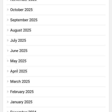
October 2025
September 2025
August 2025
July 2025
June 2025
May 2025
April 2025
March 2025
February 2025
January 2025