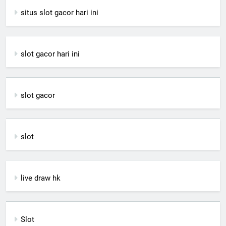
situs slot gacor hari ini
slot gacor hari ini
slot
gacor
slot
live draw hk
Slot