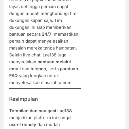
layar, sehingga pemain dapat
dengan mudah menghubungi tim
dukungan kapan saja. Tim
dukungan ini siap memberikan
bantuan secara
24/7
, memastikan
pemain dapat menyelesaikan
masalah mereka tanpa hambatan.
Selain live chat, Lae138 juga
menyediakan
bantuan melalui
email
dan
telepon
, serta
panduan
FAQ
yang lengkap untuk
menyelesaikan masalah umum.
Kesimpulan
Tampilan dan navigasi Lae138
menjadikan platform ini sangat
user-friendly
dan mudah