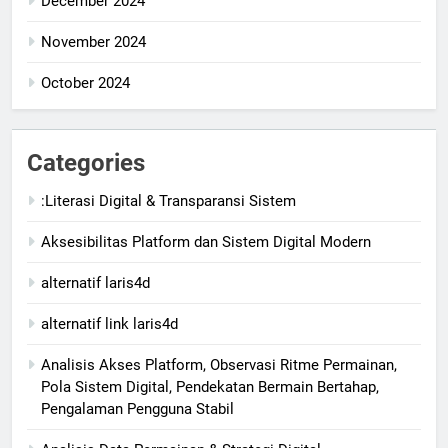
December 2024
November 2024
October 2024
Categories
:Literasi Digital & Transparansi Sistem
Aksesibilitas Platform dan Sistem Digital Modern
alternatif laris4d
alternatif link laris4d
Analisis Akses Platform, Observasi Ritme Permainan,
Pola Sistem Digital, Pendekatan Bermain Bertahap,
Pengalaman Pengguna Stabil