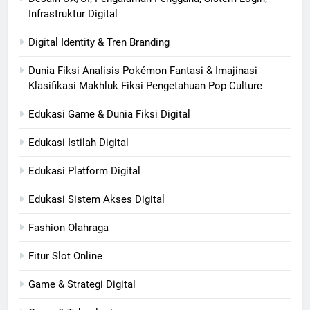
Infrastruktur Digital
Digital Identity & Tren Branding
Dunia Fiksi Analisis Pokémon Fantasi & Imajinasi
Klasifikasi Makhluk Fiksi Pengetahuan Pop Culture
Edukasi Game & Dunia Fiksi Digital
Edukasi Istilah Digital
Edukasi Platform Digital
Edukasi Sistem Akses Digital
Fashion Olahraga
Fitur Slot Online
Game & Strategi Digital