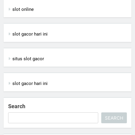
slot online
slot gacor hari ini
situs slot gacor
slot gacor hari ini
Search
SEARCH