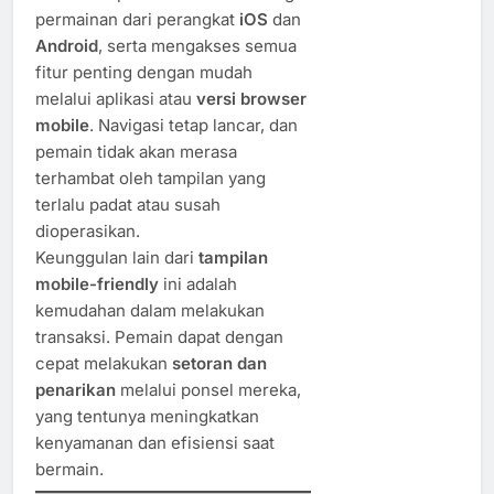
permainan dari perangkat
iOS
dan
Android
, serta mengakses semua
fitur penting dengan mudah
melalui aplikasi atau
versi browser
mobile
. Navigasi tetap lancar, dan
pemain tidak akan merasa
terhambat oleh tampilan yang
terlalu padat atau susah
dioperasikan.
Keunggulan lain dari
tampilan
mobile-friendly
ini adalah
kemudahan dalam melakukan
transaksi. Pemain dapat dengan
cepat melakukan
setoran dan
penarikan
melalui ponsel mereka,
yang tentunya meningkatkan
kenyamanan dan efisiensi saat
bermain.