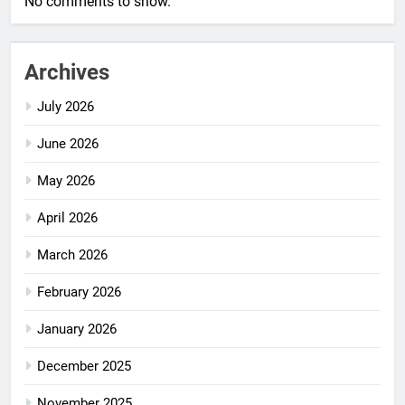
No comments to show.
Archives
July 2026
June 2026
May 2026
April 2026
March 2026
February 2026
January 2026
December 2025
November 2025