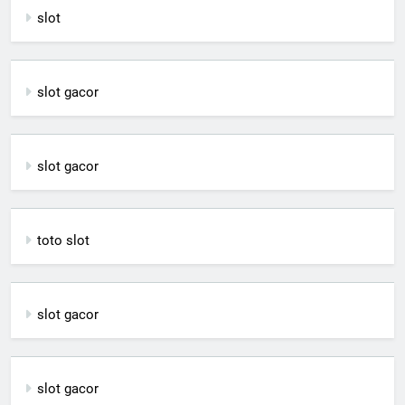
slot
slot gacor
slot gacor
toto slot
slot gacor
slot gacor