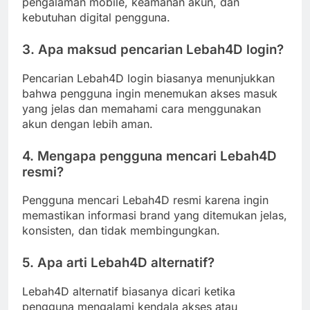
pengalaman mobile, keamanan akun, dan
kebutuhan digital pengguna.
3. Apa maksud pencarian Lebah4D login?
Pencarian Lebah4D login biasanya menunjukkan
bahwa pengguna ingin menemukan akses masuk
yang jelas dan memahami cara menggunakan
akun dengan lebih aman.
4. Mengapa pengguna mencari Lebah4D
resmi?
Pengguna mencari Lebah4D resmi karena ingin
memastikan informasi brand yang ditemukan jelas,
konsisten, dan tidak membingungkan.
5. Apa arti Lebah4D alternatif?
Lebah4D alternatif biasanya dicari ketika
pengguna mengalami kendala akses atau