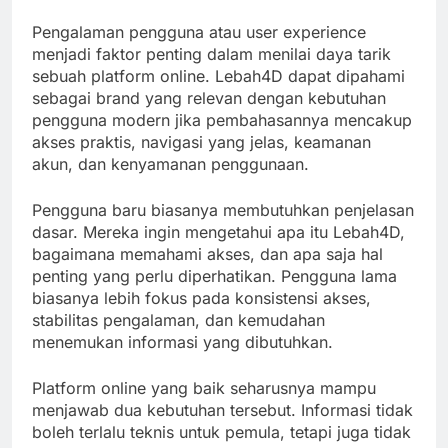
Pengalaman pengguna atau user experience
menjadi faktor penting dalam menilai daya tarik
sebuah platform online. Lebah4D dapat dipahami
sebagai brand yang relevan dengan kebutuhan
pengguna modern jika pembahasannya mencakup
akses praktis, navigasi yang jelas, keamanan
akun, dan kenyamanan penggunaan.
Pengguna baru biasanya membutuhkan penjelasan
dasar. Mereka ingin mengetahui apa itu Lebah4D,
bagaimana memahami akses, dan apa saja hal
penting yang perlu diperhatikan. Pengguna lama
biasanya lebih fokus pada konsistensi akses,
stabilitas pengalaman, dan kemudahan
menemukan informasi yang dibutuhkan.
Platform online yang baik seharusnya mampu
menjawab dua kebutuhan tersebut. Informasi tidak
boleh terlalu teknis untuk pemula, tetapi juga tidak