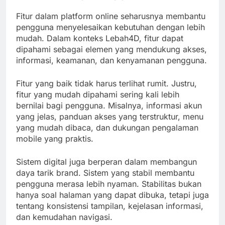
Fitur dalam platform online seharusnya membantu
pengguna menyelesaikan kebutuhan dengan lebih
mudah. Dalam konteks Lebah4D, fitur dapat
dipahami sebagai elemen yang mendukung akses,
informasi, keamanan, dan kenyamanan pengguna.
Fitur yang baik tidak harus terlihat rumit. Justru,
fitur yang mudah dipahami sering kali lebih
bernilai bagi pengguna. Misalnya, informasi akun
yang jelas, panduan akses yang terstruktur, menu
yang mudah dibaca, dan dukungan pengalaman
mobile yang praktis.
Sistem digital juga berperan dalam membangun
daya tarik brand. Sistem yang stabil membantu
pengguna merasa lebih nyaman. Stabilitas bukan
hanya soal halaman yang dapat dibuka, tetapi juga
tentang konsistensi tampilan, kejelasan informasi,
dan kemudahan navigasi.