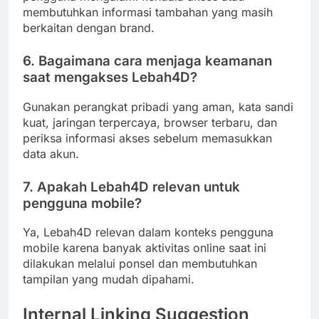
membutuhkan informasi tambahan yang masih
berkaitan dengan brand.
6. Bagaimana cara menjaga keamanan
saat mengakses Lebah4D?
Gunakan perangkat pribadi yang aman, kata sandi
kuat, jaringan terpercaya, browser terbaru, dan
periksa informasi akses sebelum memasukkan
data akun.
7. Apakah Lebah4D relevan untuk
pengguna mobile?
Ya, Lebah4D relevan dalam konteks pengguna
mobile karena banyak aktivitas online saat ini
dilakukan melalui ponsel dan membutuhkan
tampilan yang mudah dipahami.
Internal Linking Suggestion