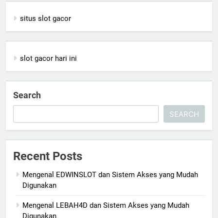
situs slot gacor
slot gacor hari ini
Search
SEARCH
Recent Posts
Mengenal EDWINSLOT dan Sistem Akses yang Mudah
Digunakan
Mengenal LEBAH4D dan Sistem Akses yang Mudah
Digunakan