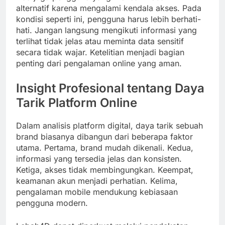
alternatif karena mengalami kendala akses. Pada
kondisi seperti ini, pengguna harus lebih berhati-
hati. Jangan langsung mengikuti informasi yang
terlihat tidak jelas atau meminta data sensitif
secara tidak wajar. Ketelitian menjadi bagian
penting dari pengalaman online yang aman.
Insight Profesional tentang Daya
Tarik Platform Online
Dalam analisis platform digital, daya tarik sebuah
brand biasanya dibangun dari beberapa faktor
utama. Pertama, brand mudah dikenali. Kedua,
informasi yang tersedia jelas dan konsisten.
Ketiga, akses tidak membingungkan. Keempat,
keamanan akun menjadi perhatian. Kelima,
pengalaman mobile mendukung kebiasaan
pengguna modern.