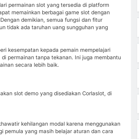
ari permainan slot yang tersedia di platform
dapat memainkan berbagai game slot dengan
 Dengan demikian, semua fungsi dan fitur
amun tidak ada taruhan uang sungguhan yang
mberi kesempatan kepada pemain mempelajari
a di permainan tanpa tekanan. Ini juga membantu
nan secara lebih baik.
kan slot demo yang disediakan Corlaslot, di
 khawatir kehilangan modal karena menggunakan
bagi pemula yang masih belajar aturan dan cara