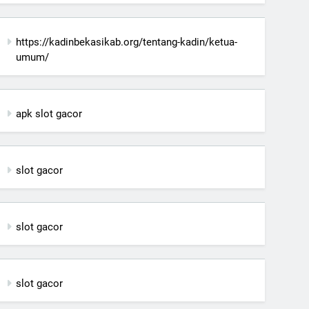
https://kadinbekasikab.org/tentang-kadin/ketua-
umum/
apk slot gacor
slot gacor
slot gacor
slot gacor