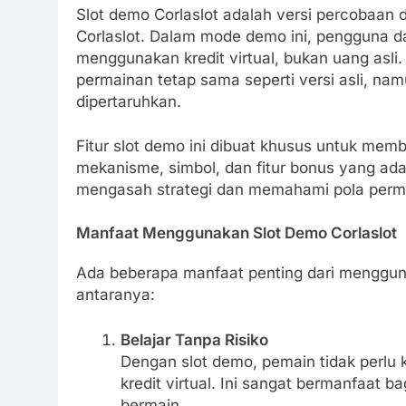
Slot demo Corlaslot adalah versi percobaan d
Corlaslot. Dalam mode demo ini, pengguna 
menggunakan kredit virtual, bukan uang asli.
permainan tetap sama seperti versi asli, n
dipertaruhkan.
Fitur slot demo ini dibuat khusus untuk me
mekanisme, simbol, dan fitur bonus yang ad
mengasah strategi dan memahami pola permai
Manfaat Menggunakan Slot Demo Corlaslot
Ada beberapa manfaat penting dari mengguna
antaranya:
Belajar Tanpa Risiko
Dengan slot demo, pemain tidak perlu
kredit virtual. Ini sangat bermanfaat 
bermain.