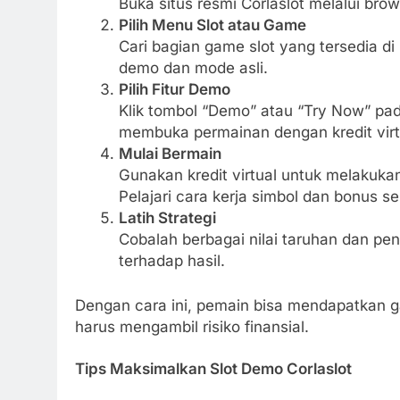
Buka situs resmi Corlaslot melalui bro
Pilih Menu Slot atau Game
Cari bagian game slot yang tersedia di
demo dan mode asli.
Pilih Fitur Demo
Klik tombol “Demo” atau “Try Now” pada
membuka permainan dengan kredit virt
Mulai Bermain
Gunakan kredit virtual untuk melakukan
Pelajari cara kerja simbol dan bonus s
Latih Strategi
Cobalah berbagai nilai taruhan dan pe
terhadap hasil.
Dengan cara ini, pemain bisa mendapatkan g
harus mengambil risiko finansial.
Tips Maksimalkan Slot Demo Corlaslot