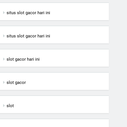
situs slot gacor hari ini
situs slot gacor hari ini
slot gacor hari ini
slot
gacor
slot