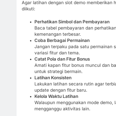
Agar latihan dengan slot demo memberikan ha
diikuti:
Perhatikan Simbol dan Pembayaran
Baca tabel pembayaran dan perhatika
kemenangan terbesar.
Coba Berbagai Permainan
Jangan terpaku pada satu permainan s
variasi fitur dan tema.
Catat Pola dan Fitur Bonus
Amati kapan fitur bonus muncul dan ba
untuk strategi bermain.
Latihan Konsisten
Lakukan latihan secara rutin agar ter
update dengan fitur baru.
Kelola Waktu Latihan
Walaupun menggunakan mode demo, lati
mengganggu aktivitas lain.