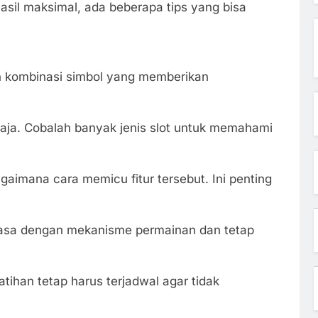
sil maksimal, ada beberapa tips yang bisa
n kombinasi simbol yang memberikan
aja. Cobalah banyak jenis slot untuk memahami
gaimana cara memicu fitur tersebut. Ini penting
biasa dengan mekanisme permainan dan tetap
han tetap harus terjadwal agar tidak