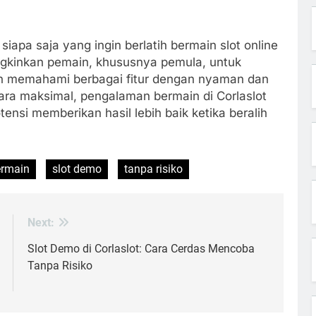
siapa saja yang ingin berlatih bermain slot online
ungkinkan pemain, khususnya pemula, untuk
n memahami berbagai fitur dengan nyaman dan
a maksimal, pengalaman bermain di Corlaslot
nsi memberikan hasil lebih baik ketika beralih
ermain
slot demo
tanpa risiko
Next:
Slot Demo di Corlaslot: Cara Cerdas Mencoba
Tanpa Risiko