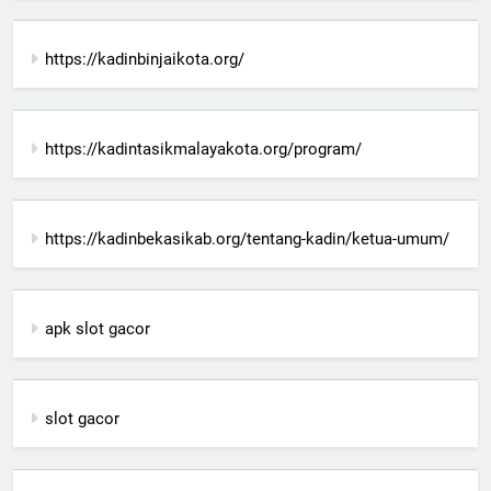
https://kadinbinjaikota.org/
https://kadintasikmalayakota.org/program/
https://kadinbekasikab.org/tentang-kadin/ketua-umum/
apk slot gacor
slot gacor