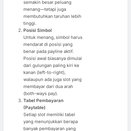
semakin besar peluang
menang—tetapi juga
membutuhkan taruhan lebih
tinggi.
Posisi Simbol
Untuk menang, simbol harus
mendarat di posisi yang
benar pada payline aktif.
Posisi awal biasanya dimulai
dari gulungan paling kiri ke
kanan (left-to-right),
walaupun ada juga slot yang
membayar dari dua arah
(both-ways pay).
Tabel Pembayaran
(Paytable)
Setiap slot memiliki tabel
yang menunjukkan berapa
banyak pembayaran yang