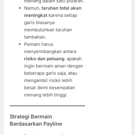
menang dalam satu putaran.
Namun,
taruhan total akan
meningkat
karena setiap
garis biasanya
membutuhkan taruhan
tambahan.
Pemain harus
menyeimbangkan antara
risiko dan peluang
: apakah
ingin bermain aman dengan
beberapa garis saja, atau
mengambil risiko lebih
besar demi kesempatan
menang lebih tinggi.
Strategi Bermain
Berdasarkan Payline