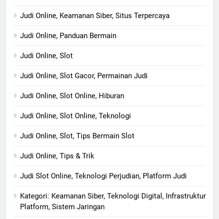
Judi Online, Keamanan Siber, Situs Terpercaya
Judi Online, Panduan Bermain
Judi Online, Slot
Judi Online, Slot Gacor, Permainan Judi
Judi Online, Slot Online, Hiburan
Judi Online, Slot Online, Teknologi
Judi Online, Slot, Tips Bermain Slot
Judi Online, Tips & Trik
Judi Slot Online, Teknologi Perjudian, Platform Judi
Kategori: Keamanan Siber, Teknologi Digital, Infrastruktur
Platform, Sistem Jaringan