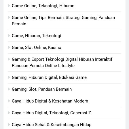
Game Online, Teknologi, Hiburan
Game Online, Tips Bermain, Strategi Gaming, Panduan
Pemain
Game, Hiburan, Teknologi
Game, Slot Online, Kasino
Gaming & Esport Teknologi Digital Hiburan Interaktif
Panduan Pemula Online Lifestyle
Gaming, Hiburan Digital, Edukasi Game
Gaming, Slot, Panduan Bermain
Gaya Hidup Digital & Kesehatan Modern
Gaya Hidup Digital, Teknologi, Generasi Z
Gaya Hidup Sehat & Keseimbangan Hidup