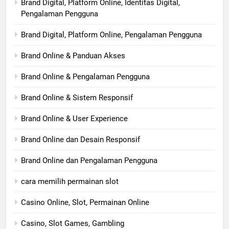
Brand Digital, Platform Online, Identitas Digital,
Pengalaman Pengguna
Brand Digital, Platform Online, Pengalaman Pengguna
Brand Online & Panduan Akses
Brand Online & Pengalaman Pengguna
Brand Online & Sistem Responsif
Brand Online & User Experience
Brand Online dan Desain Responsif
Brand Online dan Pengalaman Pengguna
cara memilih permainan slot
Casino Online, Slot, Permainan Online
Casino, Slot Games, Gambling