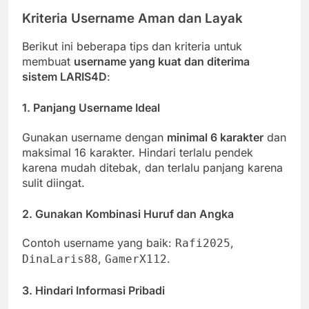
Kriteria Username Aman dan Layak
Berikut ini beberapa tips dan kriteria untuk
membuat
username yang kuat dan diterima
sistem LARIS4D
:
1.
Panjang Username Ideal
Gunakan username dengan
minimal 6 karakter
dan
maksimal 16 karakter. Hindari terlalu pendek
karena mudah ditebak, dan terlalu panjang karena
sulit diingat.
2.
Gunakan Kombinasi Huruf dan Angka
Contoh username yang baik:
,
Rafi2025
,
.
DinaLaris88
GamerX112
3.
Hindari Informasi Pribadi