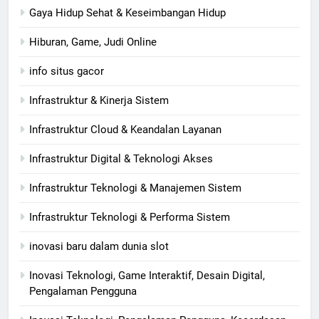
Gaya Hidup Sehat & Keseimbangan Hidup
Hiburan, Game, Judi Online
info situs gacor
Infrastruktur & Kinerja Sistem
Infrastruktur Cloud & Keandalan Layanan
Infrastruktur Digital & Teknologi Akses
Infrastruktur Teknologi & Manajemen Sistem
Infrastruktur Teknologi & Performa Sistem
inovasi baru dalam dunia slot
Inovasi Teknologi, Game Interaktif, Desain Digital,
Pengalaman Pengguna