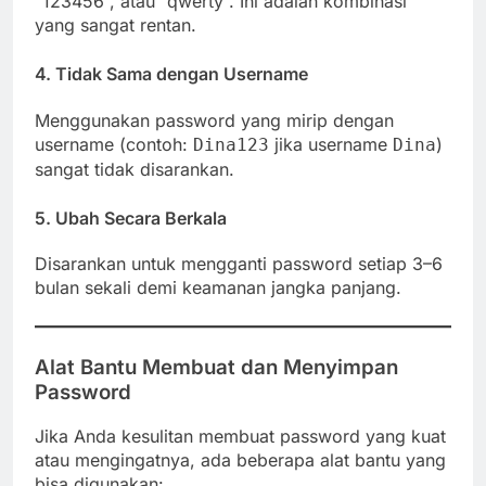
“123456”, atau “qwerty”. Ini adalah kombinasi
yang sangat rentan.
4.
Tidak Sama dengan Username
Menggunakan password yang mirip dengan
username (contoh:
jika username
)
Dina123
Dina
sangat tidak disarankan.
5.
Ubah Secara Berkala
Disarankan untuk mengganti password setiap 3–6
bulan sekali demi keamanan jangka panjang.
Alat Bantu Membuat dan Menyimpan
Password
Jika Anda kesulitan membuat password yang kuat
atau mengingatnya, ada beberapa alat bantu yang
bisa digunakan: