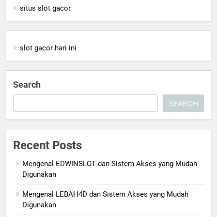
situs slot gacor
slot gacor hari ini
Search
SEARCH
Recent Posts
Mengenal EDWINSLOT dan Sistem Akses yang Mudah
Digunakan
Mengenal LEBAH4D dan Sistem Akses yang Mudah
Digunakan