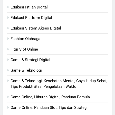
Edukasi Istilah Digital
Edukasi Platform Digital
Edukasi Sistem Akses Digital
Fashion Olahraga
Fitur Slot Online
Game & Strategi Digital
Game & Teknologi
Game & Teknologi, Kesehatan Mental, Gaya Hidup Sehat,
Tips Produktivitas, Pengelolaan Waktu
Game Online, Hiburan Digital, Panduan Pemula
Game Online, Panduan Slot, Tips dan Strategi