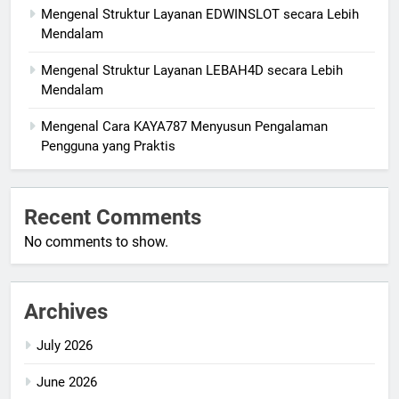
Mengenal Struktur Layanan EDWINSLOT secara Lebih
Mendalam
Mengenal Struktur Layanan LEBAH4D secara Lebih
Mendalam
Mengenal Cara KAYA787 Menyusun Pengalaman
Pengguna yang Praktis
Recent Comments
No comments to show.
Archives
July 2026
June 2026