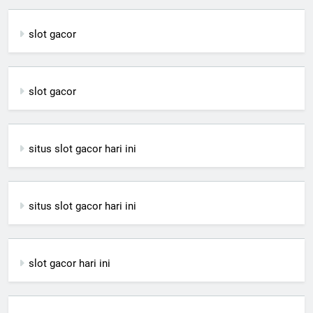
slot gacor
slot gacor
situs slot gacor hari ini
situs slot gacor hari ini
slot gacor hari ini