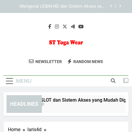
Skip
Mengenal Struktur Layanan EDWINSLOT secara
to
Lebih Mendalam
content
Mengenal Struktur Layanan LEBAH4D secara
Lebih Mendalam
Mengenal EDWINSLOT dan Sistem Akses yang
Mudah Digunakan
Mengenal LEBAH4D dan Sistem Akses yang
Mudah Digunakan
ST Yoga Wear
Dapatkan Pakaian Yoga Berkualitas Di
Mengenal Struktur Layanan EDWINSLOT secara
NEWSLETTER
RANDOM NEWS
Lebih Mendalam
ST Yoga Wear. Untuk Kenyamanan Dan
Mengenal Struktur Layanan LEBAH4D secara
Gaya Saat Berlatih.
Lebih Mendalam
MENU
engenal EDWINSLOT dan Sistem Akses yang Mudah Digunaka
HEADLINES
Weeks Ago
Home
laris4d