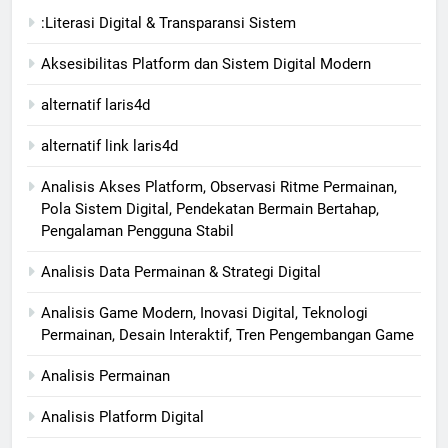
:Literasi Digital & Transparansi Sistem
Aksesibilitas Platform dan Sistem Digital Modern
alternatif laris4d
alternatif link laris4d
Analisis Akses Platform, Observasi Ritme Permainan,
Pola Sistem Digital, Pendekatan Bermain Bertahap,
Pengalaman Pengguna Stabil
Analisis Data Permainan & Strategi Digital
Analisis Game Modern, Inovasi Digital, Teknologi
Permainan, Desain Interaktif, Tren Pengembangan Game
Analisis Permainan
Analisis Platform Digital