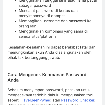
Menggunakan tanggal lahir atau nama pacar
sebagai password
Mencatat password di kertas dan
menyimpannya di dompet
Membagikan username dan password ke
orang lain
Menggunakan kombinasi yang sama di
semua situs/platform
Kesalahan-kesalahan ini dapat berakibat fatal dan
memungkinkan akun Anda disalahgunakan oleh
pihak tak bertanggung jawab.
Cara Mengecek Keamanan Password
Anda
Sebelum menyimpan password, pastikan untuk
mengeceknya terlebih dahulu menggunakan tool
seperti
HaveIBeenPwned
atau
Password Checker
.