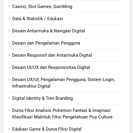
Casino, Slot Games, Gambling
Data & Statistik / Edukasi
Desain Antarmuka & Navigasi Digital
Desain dan Pengalaman Pengguna
Desain Responsif dan Antarmuka Digital
Desain UI/UX dan Responsivitas Digital
Desain UX/UI, Pengalaman Pengguna, Sistem Login,
Infrastruktur Digital
Digital Identity & Tren Branding
Dunia Fiksi Analisis Pokémon Fantasi & Imajinasi
Klasifikasi Makhluk Fiksi Pengetahuan Pop Culture
Edukasi Game & Dunia Fiksi Digital