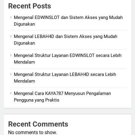
Recent Posts
Mengenal EDWINSLOT dan Sistem Akses yang Mudah
Digunakan
Mengenal LEBAH4D dan Sistem Akses yang Mudah
Digunakan
Mengenal Struktur Layanan EDWINSLOT secara Lebih
Mendalam
Mengenal Struktur Layanan LEBAH4D secara Lebih
Mendalam
Mengenal Cara KAYA787 Menyusun Pengalaman
Pengguna yang Praktis
Recent Comments
No comments to show.