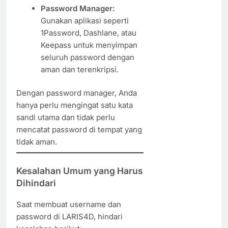
Password Manager:
Gunakan aplikasi seperti
1Password, Dashlane, atau
Keepass untuk menyimpan
seluruh password dengan
aman dan terenkripsi.
Dengan password manager, Anda
hanya perlu mengingat satu kata
sandi utama dan tidak perlu
mencatat password di tempat yang
tidak aman.
Kesalahan Umum yang Harus
Dihindari
Saat membuat username dan
password di LARIS4D, hindari