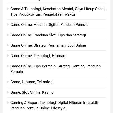
Game & Teknologi, Kesehatan Mental, Gaya Hidup Sehat,
Tips Produktivitas, Pengelolaan Waktu
Game Online, Hiburan Digital, Panduan Pemula
Game Online, Panduan Slot, Tips dan Strategi
Game Online, Strategi Permainan, Judi Online
Game Online, Teknologi, Hiburan
Game Online, Tips Bermain, Strategi Gaming, Panduan
Pemain
Game, Hiburan, Teknologi
Game, Slot Online, Kasino
Gaming & Esport Teknologi Digital Hiburan Interaktif
Panduan Pemula Online Lifestyle