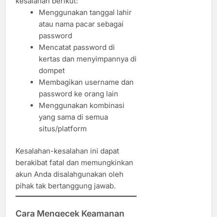
kesalahan berikut:
Menggunakan tanggal lahir
atau nama pacar sebagai
password
Mencatat password di
kertas dan menyimpannya di
dompet
Membagikan username dan
password ke orang lain
Menggunakan kombinasi
yang sama di semua
situs/platform
Kesalahan-kesalahan ini dapat
berakibat fatal dan memungkinkan
akun Anda disalahgunakan oleh
pihak tak bertanggung jawab.
Cara Mengecek Keamanan