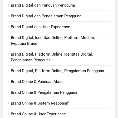
Brand Digital dan Panduan Pengguna
Brand Digital dan Pengalaman Pengguna
Brand Digital dan User Experience
Brand Digital, Identitas Online, Platform Modern,
Reputasi Brand
Brand Digital, Platform Online, Identitas Digital,
Pengalaman Pengguna
Brand Digital, Platform Online, Pengalaman Pengguna
Brand Online & Panduan Akses
Brand Online & Pengalaman Pengguna
Brand Online & Sistem Responsif
Brand Online & User Experience