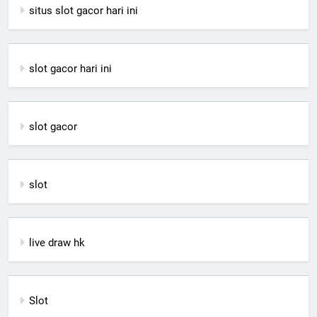
situs slot gacor hari ini
slot gacor hari ini
slot
gacor
slot
live draw hk
Slot