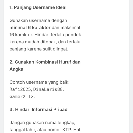
1.
Panjang Username Ideal
Gunakan username dengan
minimal 6 karakter
dan maksimal
16 karakter. Hindari terlalu pendek
karena mudah ditebak, dan terlalu
panjang karena sulit diingat.
2.
Gunakan Kombinasi Huruf dan
Angka
Contoh username yang baik:
,
,
Rafi2025
DinaLaris88
.
GamerX112
3.
Hindari Informasi Pribadi
Jangan gunakan nama lengkap,
tanggal lahir, atau nomor KTP. Hal