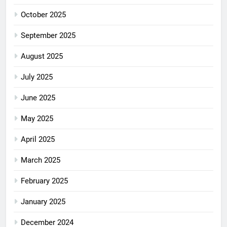
October 2025
September 2025
August 2025
July 2025
June 2025
May 2025
April 2025
March 2025
February 2025
January 2025
December 2024