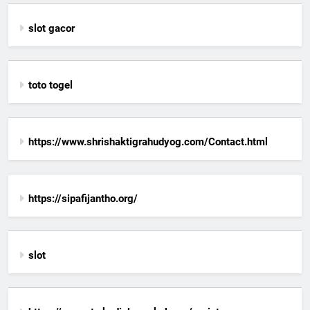
slot gacor
toto togel
https://www.shrishaktigrahudyog.com/Contact.html
https://sipafijantho.org/
slot