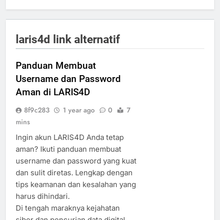
laris4d link alternatif
Panduan Membuat
Username dan Password
Aman di LARIS4D
8f9c283
1 year ago
0
7
mins
Ingin akun LARIS4D Anda tetap
aman? Ikuti panduan membuat
username dan password yang kuat
dan sulit diretas. Lengkap dengan
tips keamanan dan kesalahan yang
harus dihindari.
Di tengah maraknya kejahatan
siber dan pencurian data digital,