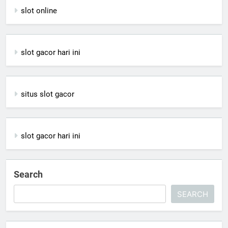
slot online
slot gacor hari ini
situs slot gacor
slot gacor hari ini
Search
SEARCH